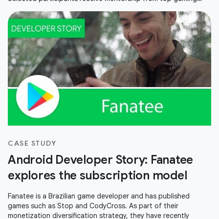
experts at an exclusive, all-expenses-paid bootcamp in
Singapore, Google hardware, exclusive event invites and more.
CASE STUDY
Android Developer Story: Fanatee
explores the subscription model
Fanatee is a Brazilian game developer and has published
games such as Stop and CodyCross. As part of their
monetization diversification strategy, they have recently