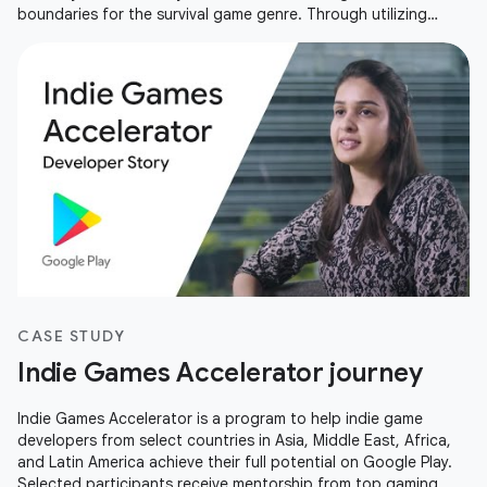
boundaries for the survival game genre. Through utilizing
Android Vitals, open and closed betas and the YouTube
gaming community, Kefir have helped set a new standard for
the mobile survival game experience and been able to take
their game to a global audience.
CASE STUDY
Indie Games Accelerator journey
Indie Games Accelerator is a program to help indie game
developers from select countries in Asia, Middle East, Africa,
and Latin America achieve their full potential on Google Play.
Selected participants receive mentorship from top gaming