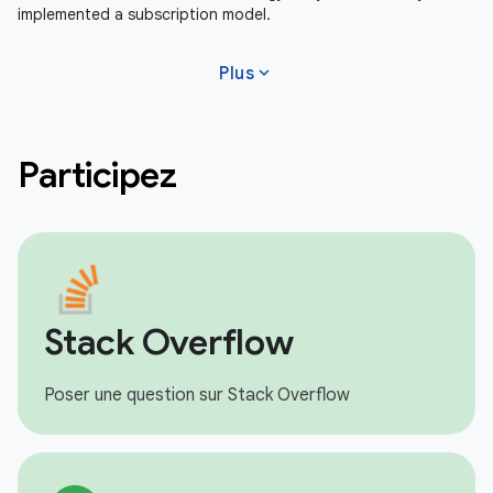
implemented a subscription model.
expand_more
Plus
Participez
Stack Overflow
Poser une question sur Stack Overflow