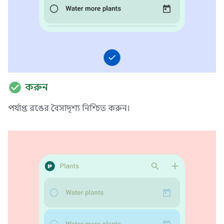
check_circle
করুন
পর্যাপ্ত রঙের বৈসাদৃশ্য নিশ্চিত করুন।