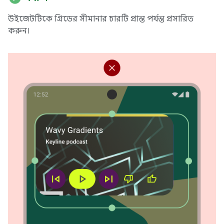
উইজেটটিকে গ্রিডের সীমানার চারটি প্রান্ত পর্যন্ত প্রসারিত
করুন।