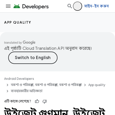
সাইন-ইন করুন
APP QUALITY
এই পৃষ্ঠাটি
Cloud Translation API
অনুবাদ করেছে।
Android Developers
নকশা ও পরিকল্পনা, নকশা ও পরিকল্পনা, নকশা ও পরিকল্পনা
App quality
ব্যবহারকারীর অভিজ্ঞতা
এটি কাজে লেগেছে?
উইজেট গুণমান
,
উইজেট