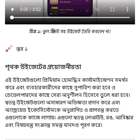
চিত্র ১:
ভুল প্রিভিউ সহ উইজেট তৈরি করবেন না।
স্তর ১
পৃথক উইজেটের প্রয়োজনীয়তা
এই উইজেটগুলো প্রিমিয়াম হোমস্ক্রিন কাস্টমাইজেশন সমর্থন
করে এবং ব্যবহারকারীদের কাছে সুপারিশ করা হবে ও
ডেভেলপারদের কাছে সেরা অনুশীলন হিসেবে তুলে ধরা হবে।
স্বতন্ত্র উইজেটগুলো অসাধারণ অভিজ্ঞতা প্রদান করে এবং
অ্যান্ড্রয়েড ইকোসিস্টেমকে অনুপ্রাণিত ও প্রাণবন্ত করতে
এগুলোকে কাজে লাগায়। এগুলো স্বতন্ত্র লেআউট, রঙ, আবিষ্কার
এবং বিষয়বস্তু সংক্রান্ত সমস্ত মানদণ্ড পূরণ করে।