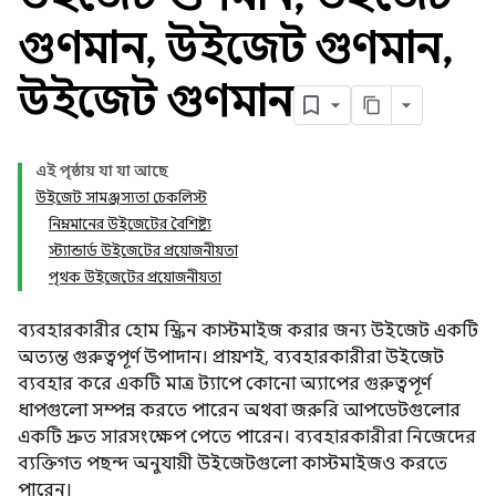
গুণমান
,
উইজেট গুণমান
,
উইজেট গুণমান
এই পৃষ্ঠায় যা যা আছে
উইজেট সামঞ্জস্যতা চেকলিস্ট
নিম্নমানের উইজেটের বৈশিষ্ট্য
স্ট্যান্ডার্ড উইজেটের প্রয়োজনীয়তা
পৃথক উইজেটের প্রয়োজনীয়তা
ব্যবহারকারীর হোম স্ক্রিন কাস্টমাইজ করার জন্য উইজেট একটি
অত্যন্ত গুরুত্বপূর্ণ উপাদান। প্রায়শই, ব্যবহারকারীরা উইজেট
ব্যবহার করে একটি মাত্র ট্যাপে কোনো অ্যাপের গুরুত্বপূর্ণ
ধাপগুলো সম্পন্ন করতে পারেন অথবা জরুরি আপডেটগুলোর
একটি দ্রুত সারসংক্ষেপ পেতে পারেন। ব্যবহারকারীরা নিজেদের
ব্যক্তিগত পছন্দ অনুযায়ী উইজেটগুলো কাস্টমাইজও করতে
পারেন।