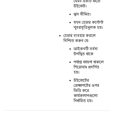
যেমন একটি ফটো
উইজেট।
স্থান সীমিত।
যখন হেডার কন্টেন্ট
পুনরাবৃত্তিমূলক হয়।
হেডার ব্যবহার করলে
নিশ্চিত করুন যে:
আইকনটি সর্বদা
উপস্থিত থাকে
পর্যাপ্ত জায়গা থাকলে
শিরোনাম প্রদর্শিত
হয়।
উইজেটের
প্রেক্ষাপটের ওপর
ভিত্তি করে
কার্যকলাপগুলো
নির্ধারিত হয়।