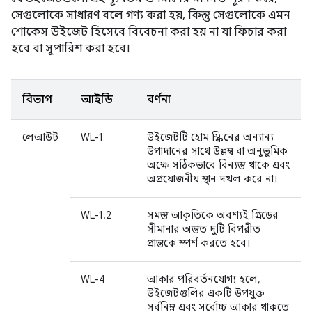
সেগুলোকে সাধারণ বলে গণ্য করা হয়, কিন্তু সেগুলোকে এমন
শোকেস উইজেট হিসেবে বিবেচনা করা হয় না যা ফিচার করা
হবে বা সুপারিশ করা হবে।
বিভাগ
আইডি
বর্ণনা
লেআউট
WL-1
উইজেটটি হোম স্ক্রিনের অন্যান্য
উপাদানের সাথে উল্লম্ব বা অনুভূমিক
অক্ষে সঠিকভাবে বিন্যস্ত থাকে এবং
অপ্রয়োজনীয় স্থান দখল করে না।
WL-1.2
সমস্ত আকৃতিকে অবশ্যই গ্রিডের
সীমানার অন্তত দুটি বিপরীত
প্রান্তকে স্পর্শ করতে হবে।
WL-4
আকার পরিবর্তনযোগ্য হলে,
উইজেটগুলির একটি উপযুক্ত
সর্বনিম্ন এবং সর্বোচ্চ আকার থাকতে