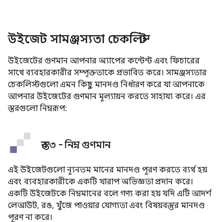
উইজেট সামঞ্জস্যতা চেকলিস্ট
উইজেটের গুণমান আপনার অ্যাপের কন্টেন্ট এবং ফিচারের
সাথে ব্যবহারকারীর সম্পৃক্ততাকে প্রভাবিত করে। সামঞ্জস্যতার
চেকলিস্টগুলো এমন কিছু মানদণ্ড নির্ধারণ করে যা আপনাকে
আপনার উইজেটের গুণমান মূল্যায়ন করতে সাহায্য করে। এর
স্তরগুলো নিম্নরূপ:
স্তর ৩ - নিম্ন গুণমান
এই উইজেটগুলো ন্যূনতম মানের মানদণ্ড পূরণ করতে ব্যর্থ হয়
এবং ব্যবহারকারীকে একটি খারাপ অভিজ্ঞতা প্রদান করে।
একটি উইজেটকে নিম্নমানের বলে গণ্য করা হয় যদি এটি আদর্শ
লেআউট, রঙ, খুঁজে পাওয়ার যোগ্যতা এবং বিষয়বস্তুর মানদণ্ড
পূরণ না করে।