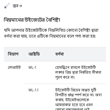
স্তর ৩
নিম্নমানের উইজেটের বৈশিষ্ট্য
যদি আপনার উইজেটটিকে নিম্নলিখিত কোনো বৈশিষ্ট্য দ্বারা
বর্ণনা করা যায়, তবে এটিকে নিম্নমানের বলে গণ্য করা হয়:
বিভাগ
আইডি
বর্ণনা
লেআউট
WL-1
হোমস্ক্রিনে রাখলে উইজেটটি
লঞ্চার গ্রিড দ্বারা নির্ধারিত সীমানা
পূরণ করে না।
WL-1.1
উইজেটটি গ্রিডের অন্তত দুটি
বিপরীত প্রান্ত স্পর্শ করে না। অন্য
কথায়, উইজেটগুলোকে
আয়তাকার হতে হবে এমন
কোনো বাধ্যবাধকতা নেই,