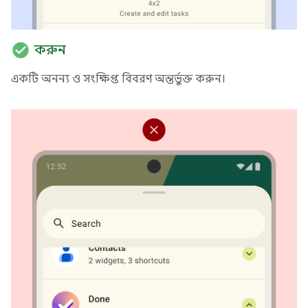
check_circle
করুন
একটি অনন্য ও সংক্ষিপ্ত বিবরণ অন্তর্ভুক্ত করুন।