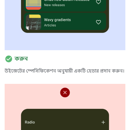
check_circle
করুন
উইজেটের স্পেসিফিকেশন অনুযায়ী একটি হেডার প্রদান করুন।