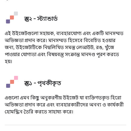
স্তর ২ - স্ট্যান্ডার্ড
এই উইজেটগুলো সহায়ক, ব্যবহারযোগ্য এবং একটি মানসম্মত
অভিজ্ঞতা প্রদান করে। মানসম্মত হিসেবে বিবেচিত হওয়ার
জন্য, উইজেটটিকে নিম্নলিখিত সমস্ত লেআউট, রঙ, খুঁজে
পাওয়ার যোগ্যতা এবং বিষয়বস্তু সংক্রান্ত মানদণ্ড পূরণ করতে
হয়।
স্তর ১ - পৃথকীকৃত
এগুলো এমন কিছু অনুকরণীয় উইজেট যা ব্যক্তিগতকৃত হিরো
অভিজ্ঞতা প্রদান করে এবং ব্যবহারকারীদের অনন্য ও কার্যকরী
হোমস্ক্রিন তৈরি করতে সাহায্য করে।