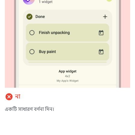
cancel
না
একটি সাধারণ বর্ণনা দিন।