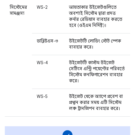
সিস্টেমের
WS-2
আয়তাকার উইজেটগুলিতে
সামঞ্জস্য
অবশ্যই সিস্টেম দ্বারা প্রদত্ত
কর্নার রেডিয়াস ব্যবহার করতে
হবে (ওইএম নির্দিষ্ট)।
ডাব্লিউএস-৩
উইজেটটি লোডিং স্টেট স্পেক
ব্যবহার করে।
WS-4
উইজেটটি কাস্টম উইজেট
সেটিংস এন্ট্রি পয়েন্টের পরিবর্তে
সিস্টেম কনফিগারেশন ব্যবহার
করে।
WS-5
উইজেট থেকে অ্যাপে প্রবেশ বা
প্রস্থান করার সময় এটি সিস্টেম
লঞ্চ ট্রানজিশন ব্যবহার করে।