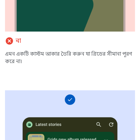
cancel
না
এমন একটি কাস্টম আকার তৈরি করুন যা গ্রিডের সীমানা পূরণ
করে না।