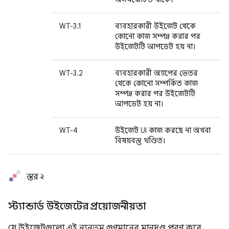
WT-3.1
ব্যবহারকারী উইজেট থেকে
কোনো কাজ সম্পন্ন করার পর
উইজেটটি আপডেট হয় না।
WT-3.2
ব্যবহারকারী অ্যাপের ভেতর
থেকে কোনো সম্পর্কিত কাজ
সম্পন্ন করার পর উইজেটটি
আপডেট হয় না।
WT-4
উইজেট UI কাজ করছে না অথবা
বিষয়বস্তু খণ্ডিত।
স্তর ২
স্ট্যান্ডার্ড উইজেটের প্রয়োজনীয়তা
যে উইজেটগুলো এই ন্যূনতম গুণমানের মানদণ্ড পূরণ করে,