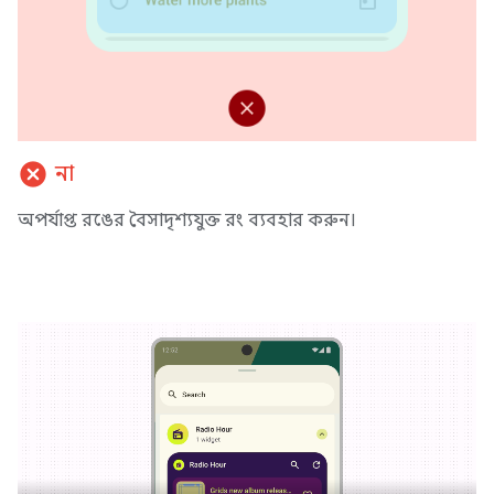
cancel
না
অপর্যাপ্ত রঙের বৈসাদৃশ্যযুক্ত রং ব্যবহার করুন।