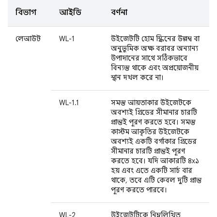
বিভাগ
আইডি
বর্ণনা
লেআউট
WL-1
উইজেটটি হোম স্ক্রিনের উল্লম্ব বা
অনুভূমিক অক্ষ বরাবর অন্যান্য
উপাদানের সাথে সঠিকভাবে
বিন্যস্ত থাকে এবং অপ্রয়োজনীয়
স্থান দখল করে না।
WL-1.1
সমস্ত আয়তাকার উইজেটকে
অবশ্যই গ্রিডের সীমানার চারটি
প্রান্তই পূরণ করতে হবে। সমস্ত
কাস্টম আকৃতির উইজেটকে
অবশ্যই একটি বর্গাকার গ্রিডের
সীমানার চারটি প্রান্তই পূরণ
করতে হবে। যদি আকারটি ৪x১
হয় এবং এতে একটি সার্চ বার
থাকে, তবে এটি কেবল দুটি প্রান্ত
পূরণ করতে পারবে।
WL-2
উইজেটটিকে নিম্নলিখিত