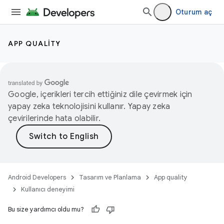
Oturum aç
APP QUALITY
Google, içerikleri tercih ettiğiniz dile çevirmek için
yapay zeka teknolojisini kullanır. Yapay zeka
çevirilerinde hata olabilir.
Android Developers
Tasarım ve Planlama
App quality
Kullanıcı deneyimi
Bu size yardımcı oldu mu?