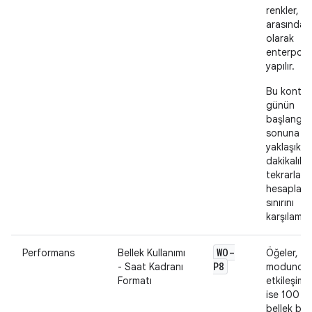
renkler, b
arasında 
olarak
enterpola
yapılır.
Bu kontrol
günün
başlangıc
sonuna k
yaklaşık 1
dakikalık a
tekrarlanı
hesaplam
sınırını
karşılamalı
WO-
Performans
Bellek Kullanımı
Öğeler, o
P8
- Saat Kadranı
modunda 
Formatı
etkileşiml
ise 100 MB
bellek büt