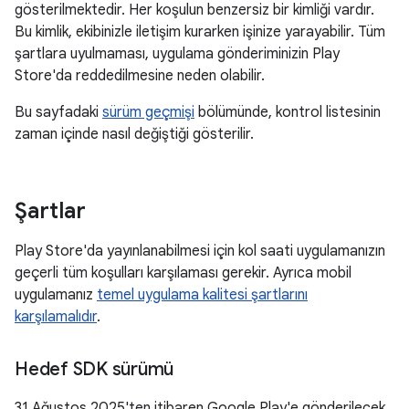
gösterilmektedir. Her koşulun benzersiz bir kimliği vardır.
Bu kimlik, ekibinizle iletişim kurarken işinize yarayabilir. Tüm
şartlara uyulmaması, uygulama gönderiminizin Play
Store'da reddedilmesine neden olabilir.
Bu sayfadaki
sürüm geçmişi
bölümünde, kontrol listesinin
zaman içinde nasıl değiştiği gösterilir.
Şartlar
Play Store'da yayınlanabilmesi için kol saati uygulamanızın
geçerli tüm koşulları karşılaması gerekir. Ayrıca mobil
uygulamanız
temel uygulama kalitesi şartlarını
karşılamalıdır
.
Hedef SDK sürümü
31 Ağustos 2025'ten itibaren Google Play'e gönderilecek