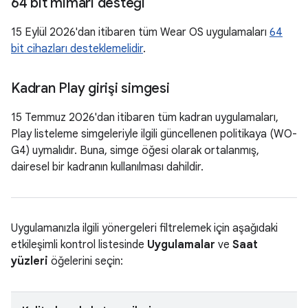
64 bit mimari desteği
15 Eylül 2026'dan itibaren tüm Wear OS uygulamaları
64
bit cihazları desteklemelidir
.
Kadran Play girişi simgesi
15 Temmuz 2026'dan itibaren tüm kadran uygulamaları,
Play listeleme simgeleriyle ilgili güncellenen politikaya (WO-
G4) uymalıdır. Buna, simge öğesi olarak ortalanmış,
dairesel bir kadranın kullanılması dahildir.
Uygulamanızla ilgili yönergeleri filtrelemek için aşağıdaki
etkileşimli kontrol listesinde
Uygulamalar
ve
Saat
yüzleri
öğelerini seçin: