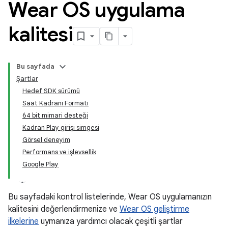
Wear OS uygulama
kalitesi
Bu sayfada
Şartlar
Hedef SDK sürümü
Saat Kadranı Formatı
64 bit mimari desteği
Kadran Play girişi simgesi
Görsel deneyim
Performans ve işlevsellik
Google Play
Bu sayfadaki kontrol listelerinde, Wear OS uygulamanızın
kalitesini değerlendirmenize ve
Wear OS geliştirme
ilkelerine
uymanıza yardımcı olacak çeşitli şartlar