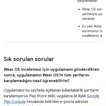
karşılamalıdır:
Wear OS sürüm
şartlarıyla uyum
olmalıdır.
En yeni Wear O
sürümünün saa
özelliklerini des
Sık sorulan sorular
Wear OS incelemesi için uygulamamı gönderdikten
sonra, uygulamamın Wear OS'in tüm şartlarını
karşılamadığını nasıl öğrenebilirim?
Uygulamanız bu sayfada açıklanan kullanılabilirlik şartlarını
karşılamıyorsa Play Store ekibi, uygulama ile ilişkili
Google
Play Console
hesabında belirtilen e-posta adresini