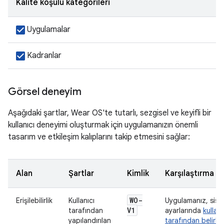
Kalite koşulu kategorileri
Uygulamalar
Kadranlar
Görsel deneyim
Aşağıdaki şartlar, Wear OS'te tutarlı, sezgisel ve keyifli bir
kullanıcı deneyimi oluşturmak için uygulamanızın önemli
tasarım ve etkileşim kalıplarını takip etmesini sağlar:
Alan
Şartlar
Kimlik
Karşılaştırma
WO-
Erişilebilirlik
Kullanıcı
Uygulamanız, sis
V1
tarafından
ayarlarında
kullanı
yapılandırılan
tarafından belirle