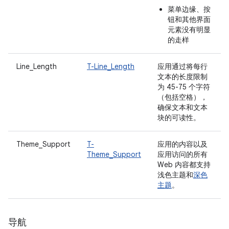
菜单边缘、按
钮和其他界面
元素没有明显
的走样
Line_Length
T-Line_Length
应用通过将每行
文本的长度限制
为 45-75 个字符
（包括空格），
确保文本和文本
块的可读性。
Theme_Support
T-
应用的内容以及
Theme_Support
应用访问的所有
Web 内容都支持
浅色主题和
深色
主题
。
导航