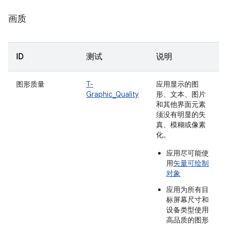
画质
ID
测试
说明
图形质量
T-
应用显示的图
Graphic_Quality
形、文本、图片
和其他界面元素
须没有明显的失
真、模糊或像素
化。
应用尽可能使
用
矢量可绘制
对象
应用为所有目
标屏幕尺寸和
设备类型使用
高品质的图形