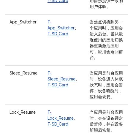
T-SD_Card
用情形提供一致的
用户体验。
App_Switcher
T-
当焦点切换到另一
App_Switcher
、
个应用时，应用会
T-SD_Card
进入后台。当从
最
近使用的应用
切换
器重新激活应用
时，应用会返回前
台。
Sleep_Resume
T-
当应用是前台应用
Sleep_Resume
、
时，设备进入休眠
T-SD_Card
状态时，应用会暂
停；设备唤醒时，
应用会恢复。
Lock_Resume
T-
当应用是前台应用
Lock_Resume
、
时，会在设备锁定
T-SD_Card
后暂停，并在设备
解锁后恢复。