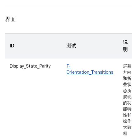
界面
说
ID
测试
明
Display_State_Parity
T-
屏幕
Orientation_Transitions
方向
和折
叠状
态所
展现
的功
能特
性和
操作
大致
相