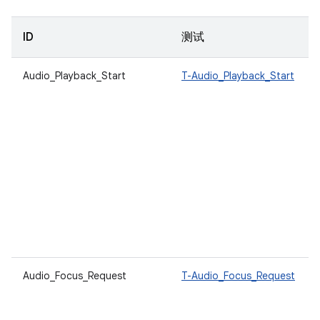
ID
测试
Audio_Playback_Start
T-Audio_Playback_Start
Audio_Focus_Request
T-Audio_Focus_Request