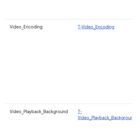
Video_Encoding
T-Video_Encoding
Video_Playback_Background
T-
Video_Playback_Background