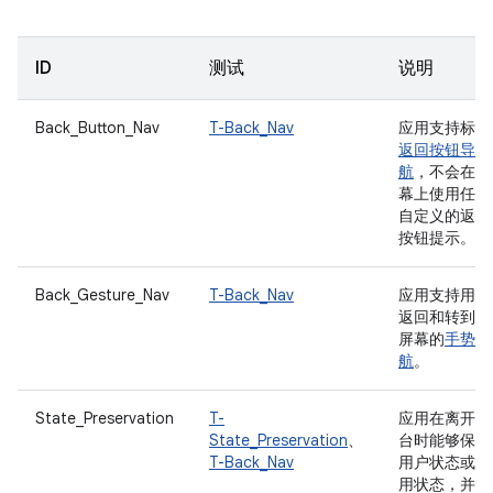
ID
测试
说明
Back_Button_Nav
T-Back_Nav
应用支持标准
返回按钮导
航
，不会在屏
幕上使用任何
自定义的返回
按钮提示。
Back_Gesture_Nav
T-Back_Nav
应用支持用于
返回和转到主
屏幕的
手势导
航
。
State_Preservation
T-
应用在离开前
State_Preservation
、
台时能够保留
T-Back_Nav
用户状态或应
用状态，并可