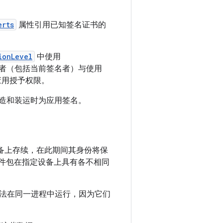
erts
属性引用已知签名证书的
ionLevel
中使用
者（包括当前签名者）与使用
应用授予权限。
造和装运时为应用签名。
在该设备上存续，在此期间其身份将保
软件包在指定设备上具有各不相同
法在同一进程中运行，因为它们