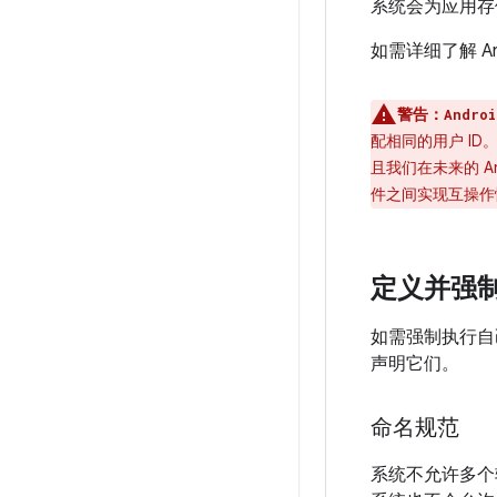
系统会为应用存
如需详细了解 A
警告：
Androi
配相同的用户 ID
且我们在未来的 An
件之间实现互操作
定义并强
如需强制执行自
声明它们。
命名规范
系统不允许多个