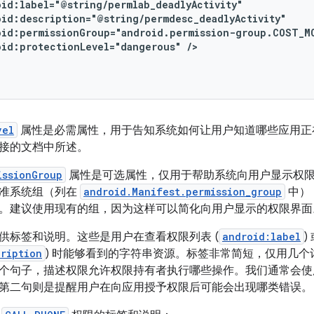
oid:protectionLevel="dangerous"
/>
vel
属性是必需属性，用于告知系统如何让用户知道哪些应用正
接的文档中所述。
issionGroup
属性是可选属性，仅用于帮助系统向用户显示权
准系统组（列在
android.Manifest.permission_group
中）
。建议使用现有的组，因为这样可以简化向用户显示的权限界面
供标签和说明。这些是用户在查看权限列表 (
android:label
ription
) 时能够看到的字符串资源。标签非常简短，仅用几
个句子，描述权限允许权限持有者执行哪些操作。我们通常会使
第二句则是提醒用户在向应用授予权限后可能会出现哪类错误。