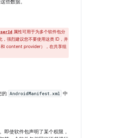
问这些数据。
属性可用于为多个软件包分
UserId
此，强烈建议您不要使用这类 ID，并
ntent provider），在共享组
。
您的
AndroidManifest.xml
中
。即使软件包声明了某个权限，