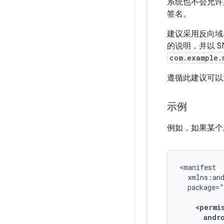
系统也不会允许
签名。
建议采用反向域
的说明，并以 S
com.example.
遵循此建议可以
示例
例如，如果某个
package=