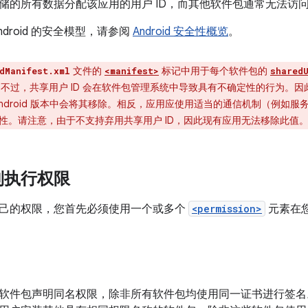
储的所有数据分配该应用的用户 ID，而其他软件包通常无法访
ndroid 的安全模型，请参阅
Android 安全性概览
。
文件的
标记中用于每个软件包的
dManifest.xml
<manifest>
shared
。不过，共享用户 ID 会在软件包管理系统中导致具有不确定性的行为。因
droid 版本中会将其移除。相反，应用应使用适当的通信机制（例如服务和 co
性。请注意，由于不支持弃用共享用户 ID，因此现有应用无法移除此值
制执行权限
己的权限，您首先必须使用一个或多个
<permission>
元素在
软件包声明同名权限，除非所有软件包均使用同一证书进行签名