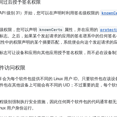
间过后授予签名权限
 12（API 级别 31）开始，您可以在声明时利用签名级权限的
knownC
级权限，您可以声明
knownCerts
属性，并在应用的
protect
标志。之后，如果某个发起请求的应用的签名谱系中的任何签名
性中的权限声明的某个摘要匹配，系统便会向这个发起请求的
标志可让设备和应用向其他应用授予签名权限，而不必在设备制
文件访问权限
oid 会为每个软件包提供不同的 Linux 用户 ID。只要软件包
件包在其他设备上可能会有不同的 UID；不过重要的是，每个
程级别强制执行安全措施，因此任何两个软件包的代码通常都无
nux 用户身份运行。