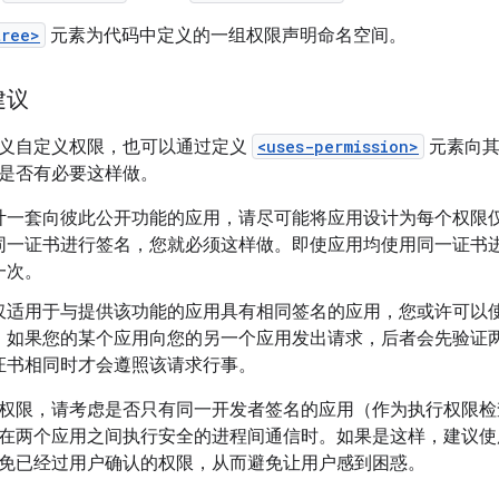
tree>
元素为代码中定义的一组权限声明命名空间。
建议
义自定义权限，也可以通过定义
<uses-permission>
元素向其
是否有必要这样做。
计一套向彼此公开功能的应用，请尽可能将应用设计为每个权限
同一证书进行签名，您就必须这样做。即使应用均使用同一证书
一次。
仅适用于与提供该功能的应用具有相同签名的应用，您或许可以
。如果您的某个应用向您的另一个应用发出请求，后者会先验证
证书相同时才会遵照该请求行事。
权限，请考虑是否只有同一开发者签名的应用（作为执行权限检
在两个应用之间执行安全的进程间通信时。如果是这样，建议使
免已经过用户确认的权限，从而避免让用户感到困惑。