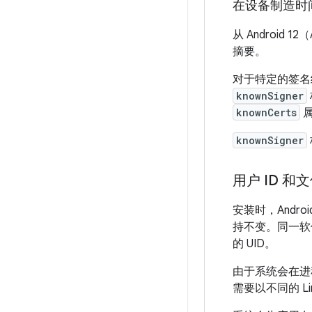
在设备制造时
从 Android
摘要。
对于特定的签名
knownSigner
knownCerts
属
knownSigner
用户 ID 和
安装时，Andr
持不变。同一软
的 UID。
由于系统会在进
需要以不同的 Li