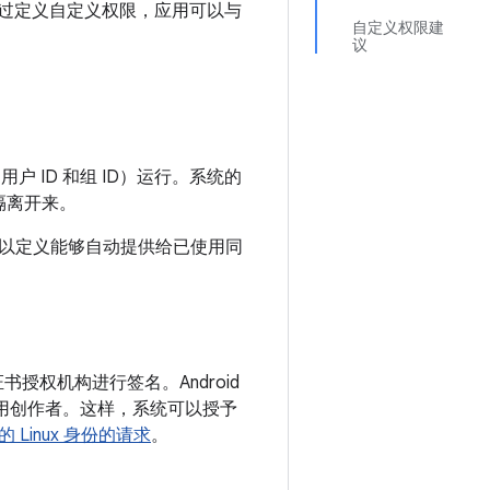
。通过定义自定义权限，应用可以与
自定义权限建
议
用户 ID 和组 ID）运行。系统的
隔离开来。
以定义能够自动提供给已使用同
证书授权机构进行签名。
Android
应用创作者。这样，系统可以授予
Linux 身份的请求
。