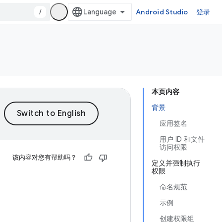
/
Android Studio
登录
本页内容
背景
应用签名
用户 ID 和文件
访问权限
该内容对您有帮助吗？
定义并强制执行
权限
命名规范
示例
创建权限组