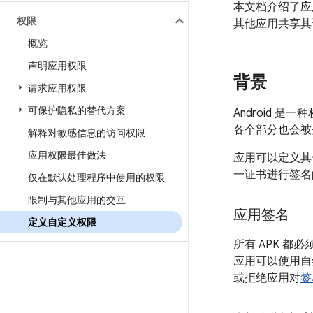
本文档介绍了应
权限
其他应用共享其
概览
声明应用权限
背景
请求应用权限
可保护隐私的替代方案
Android 
各个部分也会被
解释对敏感信息的访问权限
应用权限最佳做法
应用可以定义其
一证书进行签名
仅在默认处理程序中使用的权限
限制与其他应用的交互
应用签名
定义自定义权限
所有 APK 都必
应用可以使用自
或拒绝应用对
签