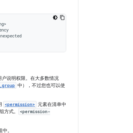
g>

ncy

unexpected

用户说明权限。在大多数情况
_group
中），不过您也可以使
用
<permission>
元素在清单中
组方式。
<permission-
组中。