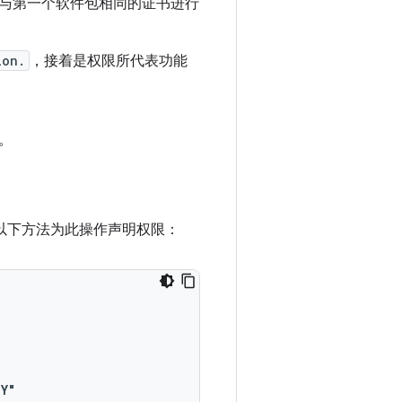
与第一个软件包相同的证书进行
ion.
，接着是权限所代表功能
。
循以下方法为此操作声明权限：