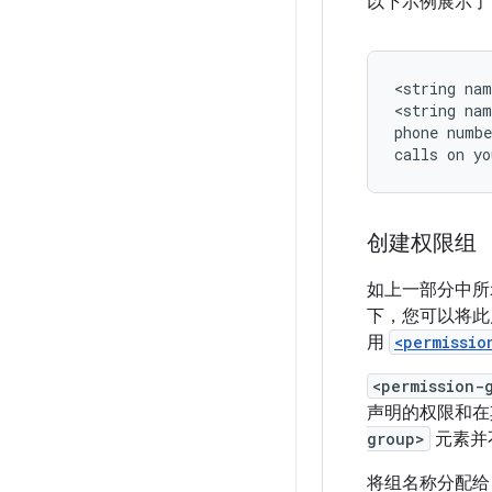
以下示例展示
<string
nam
<string
nam
phone
numbe
calls
on
yo
创建权限组
如上一部分中所
下，您可以将此
用
<permissio
<permission-
声明的权限和在
group>
元素并
将组名称分配