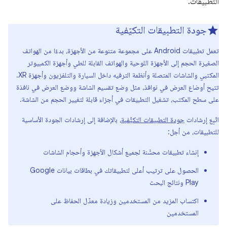
التطبيقات.
جودة التطبيقات التكيّفية
تعمل تطبيقات Android على مجموعة متنوعة من الأجهزة، بدءًا من الهواتف
الصغيرة الحجم إلى الأجهزة اللوحية والهواتف القابلة للطي وأجهزة الكمبيوتر
المكتبي والشاشات المتصلة وأنظمة الترفيه داخل السيارة والتلفزيون وأجهزة XR.
تتيح أوضاع العرض في نوافذ، مثل وضع تقسيم الشاشة ووضع العرض في نافذة
على سطح المكتب، تشغيل التطبيقات في أجزاء قابلة لتغيير الحجم من الشاشة.
اتّبِع إرشادات
جودة التطبيقات التكيُّفية
، بالإضافة إلى إرشادات الجودة الأساسية
للتطبيقات، من أجل:
إنشاء تطبيقات محسَّنة لجميع أشكال الأجهزة وأحجام الشاشات
الحصول على ترتيب أعلى لتطبيقاتك في بطاقات بيانات Google
Play ونتائج البحث
اكتساب المزيد من المستخدمين وزيادة معدّل الحفاظ على
المستخدمين