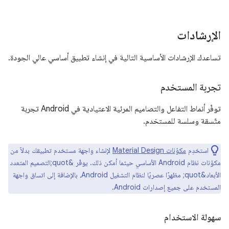
الإرشادات
تساعدك الإرشادات الأساسية التالية في إنشاء تطبيق أساسي عالي الجودة.
تجربة المستخدم
توفّر أنماط التفاعل والتصاميم المرئية الاعتيادية في Android تجربة
متّسقة وسلسة للمستخدم.
استخدِم
مكوّنات Material Design
لإنشاء واجهة مستخدم تطبيقك بدلاً من
مكوّنات نظام Android الأساسي حيثما أمكن ذلك. يوفّر &quot;التصميم المتعدد
الأبعاد&quot; مظهرًا عصريًا لنظام التشغيل Android، بالإضافة إلى اتساق واجهة
المستخدم على جميع إصدارات Android.
سهولة الاستخدام