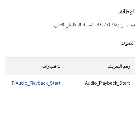
الوظائف
يجب أن ينفّذ تطبيقك السلوك الوظيفي التالي.
الصوت
رقم التعريف
الاختبارات
T-Audio_Playback_Start
Audio_Playback_Start