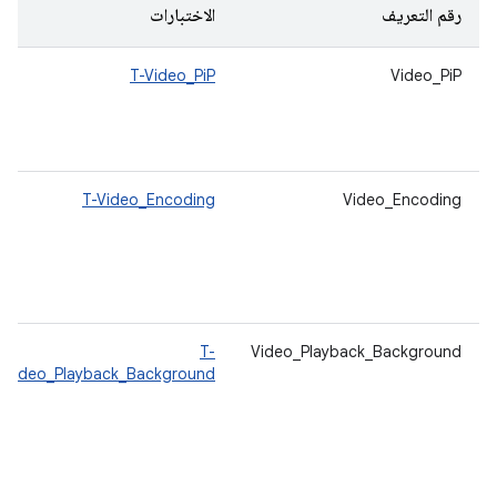
رقم التعريف
الاختبارات
T-Video_PiP
Video_PiP
T-Video_Encoding
Video_Encoding
T-
Video_Playback_Background
Video_Playback_Background