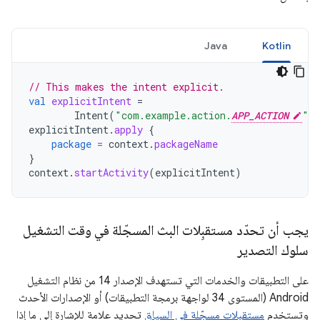
Java
Kotlin
// This makes the intent explicit.
val
explicitIntent
=
Intent
(
"com.example.action.
APP_ACTION
"
)
explicitIntent
.
apply
{
package
=
context
.
packageName
}
context
.
startActivity
(
explicitIntent
)
يجب أن تحدّد مستقبِلات البث المسجّلة في وقت التشغيل
سلوك التصدير
على التطبيقات والخدمات التي تستهدف الإصدار 14 من نظام التشغيل
Android (المستوى 34 لواجهة برمجة التطبيقات) أو الإصدارات الأحدث
وتستخدم
مستقبلات مسجّلة في السياق
تحديد علامة للإشارة إلى ما إذا