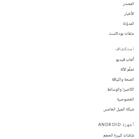
المصدر
الأخبار
المدوّنة
ملفات بودكاست
استكشاف
ألعاب فيديو
تعلُم الآلة
الصحة واللياقة
الكاميرا والوسائط
الخصوصية
شبكة الجيل الخامس
أجهزة ANDROID
شاشات كبيرة الحجم