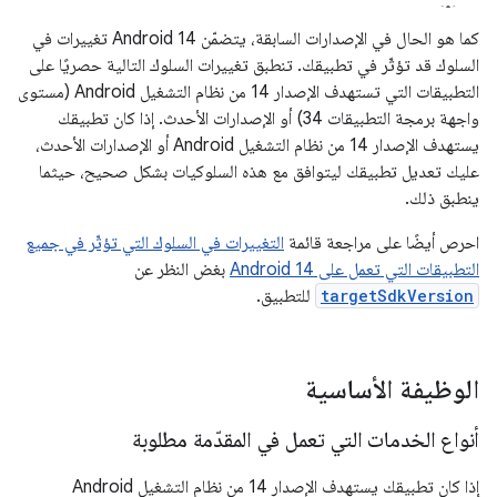
كما هو الحال في الإصدارات السابقة، يتضمّن Android 14 تغييرات في
السلوك قد تؤثّر في تطبيقك. تنطبق تغييرات السلوك التالية حصريًا على
التطبيقات التي تستهدف الإصدار 14 من نظام التشغيل Android (مستوى
واجهة برمجة التطبيقات 34) أو الإصدارات الأحدث. إذا كان تطبيقك
يستهدف الإصدار 14 من نظام التشغيل Android أو الإصدارات الأحدث،
عليك تعديل تطبيقك ليتوافق مع هذه السلوكيات بشكل صحيح، حيثما
ينطبق ذلك.
احرص أيضًا على مراجعة قائمة
التغييرات في السلوك التي تؤثّر في جميع
التطبيقات التي تعمل على Android 14
بغض النظر عن
targetSdkVersion
للتطبيق.
الوظيفة الأساسية
أنواع الخدمات التي تعمل في المقدّمة مطلوبة
إذا كان تطبيقك يستهدف الإصدار 14 من نظام التشغيل Android