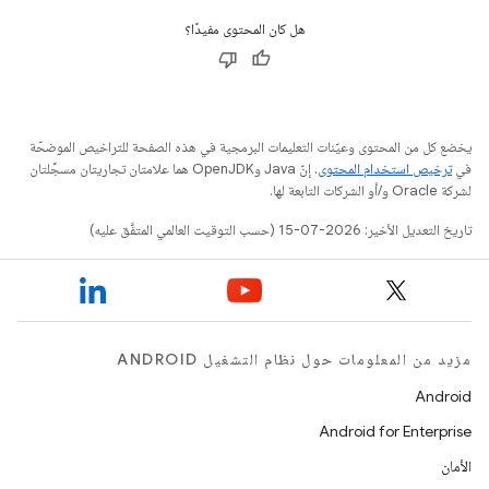
هل كان المحتوى مفيدًا؟
يخضع كل من المحتوى وعيّنات التعليمات البرمجية في هذه الصفحة للتراخيص الموضحّة
في
ترخيص استخدام المحتوى
. إنّ Java وOpenJDK هما علامتان تجاريتان مسجَّلتان
لشركة Oracle و/أو الشركات التابعة لها.
تاريخ التعديل الأخير: 2026-07-15 (حسب التوقيت العالمي المتفَّق عليه)
مزيد من المعلومات حول نظام التشغيل ANDROID
Android
Android for Enterprise
الأمان