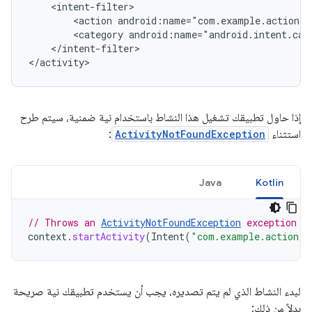
<action
android:name="com.example.action.
A
<category
android:name="android.intent.cat
</intent-filter>

إذا حاول تطبيقك تشغيل هذا النشاط باستخدام نية ضمنية، سيتم طرح
استثناء
ActivityNotFoundException
:
Java
Kotlin
// Throws an 
ActivityNotFoundException
 exception w
context
.
startActivity
(
Intent
(
"com.example.action.
A
لبدء النشاط الذي لم يتم تصديره، يجب أن يستخدم تطبيقك نية صريحة
بدلاً من ذلك: