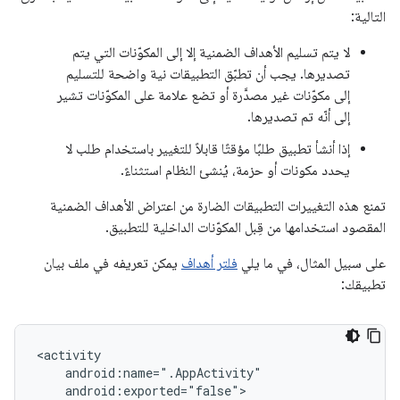
التالية:
لا يتم تسليم الأهداف الضمنية إلا إلى المكوّنات التي يتم
تصديرها. يجب أن تطبّق التطبيقات نية واضحة للتسليم
إلى مكوّنات غير مصدَّرة أو تضع علامة على المكوّنات تشير
إلى أنّه تم تصديرها.
إذا أنشأ تطبيق طلبًا مؤقتًا قابلاً للتغيير باستخدام طلب لا
يحدد مكونات أو حزمة، يُنشئ النظام استثناءً.
تمنع هذه التغييرات التطبيقات الضارة من اعتراض الأهداف الضمنية
المقصود استخدامها من قِبل المكوّنات الداخلية للتطبيق.
على سبيل المثال، في ما يلي
فلتر أهداف
يمكن تعريفه في ملف بيان
تطبيقك: