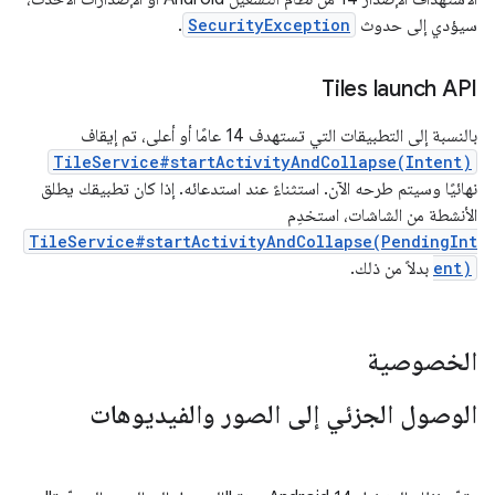
سيؤدي إلى حدوث
SecurityException
.
Tiles launch API
بالنسبة إلى التطبيقات التي تستهدف 14 عامًا أو أعلى، تم إيقاف
TileService#startActivityAndCollapse(Intent)
نهائيًا وسيتم طرحه الآن. استثناءً عند استدعائه. إذا كان تطبيقك يطلق
الأنشطة من الشاشات، استخدِم
TileService#startActivityAndCollapse(PendingInt
ent)
بدلاً من ذلك.
الخصوصية
الوصول الجزئي إلى الصور والفيديوهات