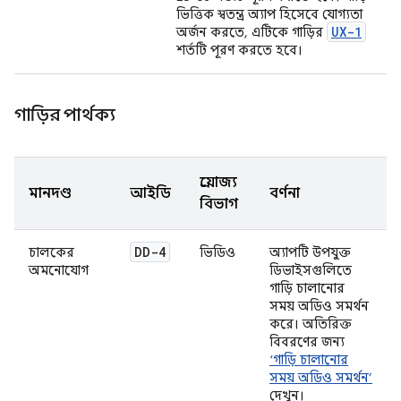
ভিত্তিক স্বতন্ত্র অ্যাপ হিসেবে যোগ্যতা
UX-1
অর্জন করতে, এটিকে গাড়ির
শর্তটি পূরণ করতে হবে।
গাড়ির পার্থক্য
প্রযোজ্য
মানদণ্ড
আইডি
বর্ণনা
বিভাগ
DD-4
চালকের
ভিডিও
অ্যাপটি উপযুক্ত
অমনোযোগ
ডিভাইসগুলিতে
গাড়ি চালানোর
সময় অডিও সমর্থন
করে। অতিরিক্ত
বিবরণের জন্য
‘গাড়ি চালানোর
সময় অডিও সমর্থন’
দেখুন।