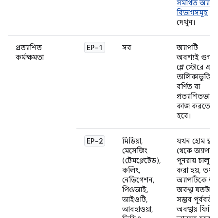
সমর্থিত অ্যাপ
বিভাগসমূহ
দেখুন।
EP-1
প্রত্যাশিত
সব
অ্যাপটি
কর্মক্ষমতা
অবশ্যই গুগল
প্লে স্টোরে এর
তালিকাভুক্তিত
বর্ণিত বা
প্রত্যাশিতভাবে
কাজ করতে
হবে।
EP-2
মিডিয়া,
যখন হোম স্ক্রী
মেসেজিং
থেকে অ্যাপটি
(টেমপ্লেটেড),
পুনরায় চালু
কলিং,
করা হয়, তখন
নেভিগেশন,
অ্যাপটিকে তা
পিওআই,
অবস্থা যতটা
আইওটি,
সম্ভব পূর্ববর্তী
আবহাওয়া,
অবস্থায় ফিরিয