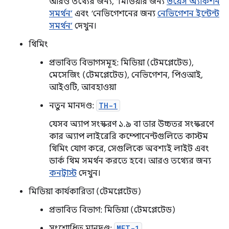
আরও তথ্যের জন্য, ‘মিডিয়ার জন্য
ভয়েস অ্যাকশন
সমর্থন’
এবং ‘নেভিগেশনের জন্য
নেভিগেশন ইন্টেন্ট
সমর্থন’
দেখুন।
থিমিং
প্রভাবিত বিভাগসমূহ: মিডিয়া (টেমপ্লেটেড),
মেসেজিং (টেমপ্লেটেড), নেভিগেশন, পিওআই,
আইওটি, আবহাওয়া
নতুন মানদণ্ড:
TH-1
যেসব অ্যাপ সংস্করণ ১.৯ বা তার উচ্চতর সংস্করণে
কার অ্যাপ লাইব্রেরি কম্পোনেন্টগুলিতে কাস্টম
থিমিং যোগ করে, সেগুলিকে অবশ্যই লাইট এবং
ডার্ক থিম সমর্থন করতে হবে। আরও তথ্যের জন্য
কনট্রাস্ট
দেখুন।
মিডিয়া কার্যকারিতা (টেমপ্লেটেড)
প্রভাবিত বিভাগ: মিডিয়া (টেমপ্লেটেড)
সংশোধিত মানদণ্ড:
MFT-1