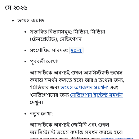
মে ২০২৬
ভয়েস কমান্ড
প্রভাবিত বিভাগসমূহ: মিডিয়া, মিডিয়া
(টেমপ্লেটেড), নেভিগেশন
সংশোধিত মানদণ্ড:
VC-1
পূর্ববর্তী লেখা:
অ্যাপটিকে অবশ্যই গুগল অ্যাসিস্ট্যান্ট ভয়েস
কমান্ড সমর্থন করতে হবে। আরও তথ্যের জন্য,
‘মিডিয়ার জন্য
ভয়েস অ্যাকশন সমর্থন’
এবং
‘নেভিগেশনের জন্য
নেভিগেশন ইন্টেন্ট সমর্থন’
দেখুন।
নতুন লেখা:
অ্যাপটিকে অবশ্যই জেমিনি এবং গুগল
অ্যাসিস্ট্যান্ট ভয়েস কমান্ড সমর্থন করতে হবে।