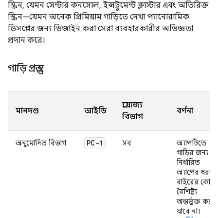
স্ক্রিন, যেমন সেন্টার কনসোল, ইন্সট্রুমেন্ট ক্লাস্টার এবং অতিরিক্ত
স্ক্রিন—যেমন অনেক প্রিমিয়াম গাড়িতে দেখা প্যানোরামিক
ডিসপ্লের জন্য ডিজাইন করা সেরা ব্যবহারকারীর অভিজ্ঞতা
প্রদান করে।
গাড়ি প্রস্তুত
প্রযোজ্য
মানদণ্ড
আইডি
বর্ণনা
বিভাগ
PC-1
অনুমোদিত বিভাগ
সব
অ্যাপটিতে
গাড়ির জন্য
নির্ধারিত
অ্যাপের ধরনে
বাইরের কোন
বৈশিষ্ট্য
অন্তর্ভুক্ত করা
যাবে না।