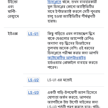
উইন্ডো
ডিসপ্লেতে
থাকে, তখন ব্যবহারকারী
এবং
মূল ডিসপ্লের কোনো অ্যাক্টিভিটির
মাল্টি-
সাথে ইন্টারঅ্যাক্ট করলে সেটি পুনরায়
রেজ্যুমে
চালু হওয়া অ্যাক্টিভিটির শীর্ষস্থানটি
হারায়।
LS-U1
ইউএক্স
কিছু গাড়িতে এমন ল্যান্ডস্কেপ স্ক্রিন
থাকে যেগুলোর অ্যাস্পেক্ট রেশিও
অন্যান্য বড় স্ক্রিনের ডিভাইসের
তুলনায় অনেক বেশি। এই ধরনের
ডিসপ্লেতে পরীক্ষা করার জন্য আপনি
অটোমোটিভ আলট্রাওয়াইড
হার্ডওয়্যার প্রোফাইল ব্যবহার করতে
পারেন।
LS-U2
LS-U1 এর মতোই
LS-U3
একটি গাড়ি-উপযোগী অ্যাপ হিসেবে
যোগ্যতা অর্জন করতে, আপনার
অ্যাপটিকে টাচ টার্গেট সাইজের জন্য
LS-U3 শর্তটি পূরণ করতে হবে। গাড়ি-