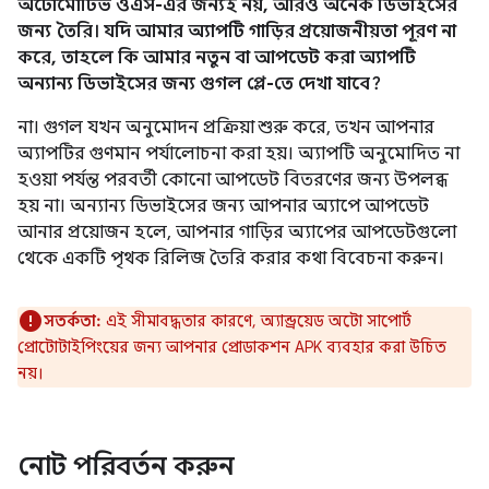
অটোমোটিভ ওএস-এর জন্যই নয়, আরও অনেক ডিভাইসের
জন্য তৈরি। যদি আমার অ্যাপটি গাড়ির প্রয়োজনীয়তা পূরণ না
করে, তাহলে কি আমার নতুন বা আপডেট করা অ্যাপটি
অন্যান্য ডিভাইসের জন্য গুগল প্লে-তে দেখা যাবে?
না। গুগল যখন অনুমোদন প্রক্রিয়া শুরু করে, তখন আপনার
অ্যাপটির গুণমান পর্যালোচনা করা হয়। অ্যাপটি অনুমোদিত না
হওয়া পর্যন্ত পরবর্তী কোনো আপডেট বিতরণের জন্য উপলব্ধ
হয় না। অন্যান্য ডিভাইসের জন্য আপনার অ্যাপে আপডেট
আনার প্রয়োজন হলে, আপনার গাড়ির অ্যাপের আপডেটগুলো
থেকে একটি পৃথক রিলিজ তৈরি করার কথা বিবেচনা করুন।
সতর্কতা:
এই সীমাবদ্ধতার কারণে, অ্যান্ড্রয়েড অটো সাপোর্ট
প্রোটোটাইপিংয়ের জন্য আপনার প্রোডাকশন APK ব্যবহার করা উচিত
নয়।
নোট পরিবর্তন করুন