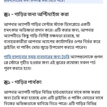
ডাউনলোডের জন্য উপলব্ধ করা যেতে পারে।
স্তর ২ - গাড়ির জন্য অপ্টিমাইজ করা
আপনার অ্যাপটি গাড়ির সেন্টার স্ট্যাক ডিসপ্লেতে একটি
চমৎকার অভিজ্ঞতা প্রদান করে। এটি করার জন্য, আপনার
অ্যাপটিতে কিছু গাড়ি-নির্দিষ্ট সক্ষমতা রয়েছে, যা
ব্যবহারকারীরা আপনার অ্যাপের ক্যাটাগরির ওপর নির্ভর করে
ড্রাইভিং বা পার্কিং মোড জুড়ে উপভোগ করতে পারেন।
গাড়ি চালানোর সময় ব্যবহারের জন্য তৈরি
অ্যাপগুলোকে গুগল
প্লে স্টোরে গৃহীত হওয়ার জন্য এই স্তরের প্রযোজ্য সকল শর্ত
পূরণ করতে হবে।
স্তর ১ - গাড়ির পার্থক্য
আপনার অ্যাপটি গাড়ির বিভিন্ন হার্ডওয়্যারের সাথে কাজ করার
জন্য তৈরি করা হয়েছে এবং এটি ড্রাইভিং ও পার্কিং মোডের সাথে
নিজের অভিজ্ঞতাকে মানিয়ে নিতে পারে। এটি গাড়ির বিভিন্ন