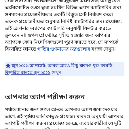
চেকলিস্ট এবং পরীক্ষাগুলো অ্যান্ড্রয়েড অটো এবং অ্যান্ড্রয়েড
অটোমোটিভ ওএস দ্বারা সমর্থিত বিভিন্ন অ্যাপ ক্যাটাগরির জন্য
গুণমানের প্রয়োজনীয়তার একটি বিস্তৃত সেট নির্ধারণ করে।
অনেক প্রয়োজনীয়তা শুধুমাত্র নির্দিষ্ট ক্যাটাগরির জন্য প্রযোজ্য,
তাই আপনার অ্যাপের ক্যাটাগরি অনুযায়ী ফিল্টার করতে
ভুলবেন না। গুগল প্লে স্টোরে গৃহীত হওয়ার জন্য আপনার
অ্যাপকে কোন নির্দেশিকাগুলো পূরণ করতে হবে, সে সম্পর্কে
বিস্তারিত জানতে
গাড়ির গুণমানের স্তরগুলোর
সংজ্ঞা দেখুন।
জুন ২০২৬ আপডেট:
আমরা আরও কিছু মানদণ্ড যুক্ত করেছি।
বিস্তারিত জানতে জুন ২০২৬
দেখুন।
আপনার অ্যাপ পরীক্ষা করুন
পর্যালোচনার জন্য গুগল প্লে-তে আপনার অ্যাপ জমা দেওয়ার
আগে, এই পৃষ্ঠায় তালিকাভুক্ত প্রযোজ্য মানদণ্ড অনুযায়ী আপনার
অ্যাপটি পরীক্ষা করুন। প্রযোজ্য ক্ষেত্রে, ব্যবহারকারীরা যে দুটি