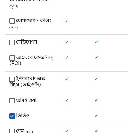
ল্যাব
যোগাযোগ - কলিং
✔
ল্যাব
নেভিগেশন
✔
✔
আগ্রহের কেন্দ্রবিন্দু
✔
✔
(POI)
ইন্টারনেট অফ
✔
✔
থিংস (আইওটি)
আবহাওয়া
✔
✔
ভিডিও
✔
ল্যাব
গেম
✔
✔