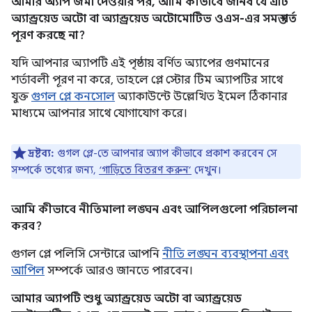
আমার অ্যাপ জমা দেওয়ার পর, আমি কীভাবে জানব যে এটি
অ্যান্ড্রয়েড অটো বা অ্যান্ড্রয়েড অটোমোটিভ ওএস-এর সমস্ত শর্ত
পূরণ করছে না?
যদি আপনার অ্যাপটি এই পৃষ্ঠায় বর্ণিত অ্যাপের গুণমানের
শর্তাবলী পূরণ না করে, তাহলে প্লে স্টোর টিম অ্যাপটির সাথে
যুক্ত
গুগল প্লে কনসোল
অ্যাকাউন্টে উল্লেখিত ইমেল ঠিকানার
মাধ্যমে আপনার সাথে যোগাযোগ করে।
দ্রষ্টব্য:
গুগল প্লে-তে আপনার অ্যাপ কীভাবে প্রকাশ করবেন সে
সম্পর্কে তথ্যের জন্য,
‘গাড়িতে বিতরণ করুন’
দেখুন।
আমি কীভাবে নীতিমালা লঙ্ঘন এবং আপিলগুলো পরিচালনা
করব?
গুগল প্লে পলিসি সেন্টারে আপনি
নীতি লঙ্ঘন ব্যবস্থাপনা এবং
আপিল
সম্পর্কে আরও জানতে পারবেন।
আমার অ্যাপটি শুধু অ্যান্ড্রয়েড অটো বা অ্যান্ড্রয়েড