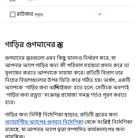
ল্যাব
ব্রাউজার
✔
গাড়ির গুণমানের স্তর
গুণমানের স্তরগুলো এমন কিছু মানদণ্ড নির্ধারণ করে, যা
আপনার অ্যাপ গাড়ির জন্য কী পরিমাণ সহায়তা প্রদান করে তা
মূল্যায়ন করতে আপনাকে সাহায্য করে। প্রতিটি বিভাগ তার
নিচের বিভাগগুলোর উপর ভিত্তি করে গঠিত হয়। অর্থাৎ, একটি
অ্যাপকে
‘গাড়ির জন্য অপ্টিমাইজড’
হতে হলে, সেটিকে অবশ্যই
‘গাড়ির জন্য প্রস্তুত’
সংক্রান্ত প্রযোজ্য সমস্ত শর্তও পূরণ করতে
হবে।
গাড়ির জন্য নির্দিষ্ট নির্দেশিকা ছাড়াও, প্রতিটি স্তরের জন্য
অ্যাডাপ্টিভ অ্যাপের গুণমান নির্দেশিকা
থেকে সংশ্লিষ্ট নির্দেশিকা
রয়েছে, যা আপনার অ্যাপ দ্বারা সম্পাদিত কার্যকলাপের জন্য
প্রাসঙ্গিক।