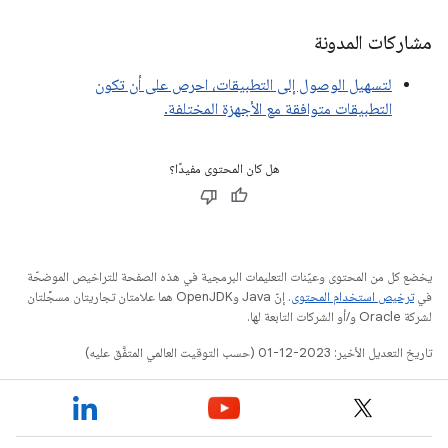
مشاركات المدونة
لتسهيل الوصول إلى التطبيقات، احرص على أن تكون
التطبيقات متوافقة مع الأجهزة المختلفة.
هل كان المحتوى مفيدًا؟
يخضع كل من المحتوى وعيّنات التعليمات البرمجية في هذه الصفحة للتراخيص الموضحّة
في
ترخيص استخدام المحتوى
. إنّ Java وOpenJDK هما علامتان تجاريتان مسجَّلتان
لشركة Oracle و/أو الشركات التابعة لها.
تاريخ التعديل الأخير: 2023-12-01 (حسب التوقيت العالمي المتفَّق عليه)