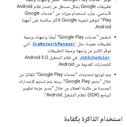
تطبيقات Google بشكل مستقل عن إصدار نظام Android
الأساسي. جرِّب استخدام ميزات من "خدمات Google
Play" لتوفير تجربة Google الأكثر سلاسة على أجهزة
Android.
تتضمن "خدمات Google Play" أيضًا واجهات برمجة
تطبيقات مفيدة، مثل
GcmNetworkManager
التي
توفّر الكثير من واجهة برمجة التطبيقات
JobScheduler
في نظام التشغيل Android 5.0
للإصدارات القديمة من Android.
يتم توزيع تحديثات "خدمات Google Play" تلقائيًا من
خلال "متجر Google Play"، بينما يتم تسليم الإصدارات
الجديدة من مكتبة العملاء من خلال "مدير حزمة تطوير
البرامج (SDK) لنظام التشغيل Android".
استخدام الذاكرة بكفاءة