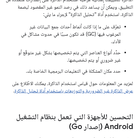
التطبيق. ويمكن أن يساعد ذلك في رصد النمو غير المقصود لبصمة
الذاكرة. استخدِم أداة "تحليل الذاكرة" لإجراء ما يلي:
تعرّف على ما إذا كانت أنماط أحداث جمع البيانات غير
المرغوب فيها (GC) قد تكون سببًا في حدوث مشاكل في
الأداء.
حدِّد أنواع العناصر التي يتم تخصيصها بشكل غير متوقّع أو
غير ضروري أو يتم تخصيصها.
حدد مكان المشكلة في التعليمات البرمجية الخاصة بك.
لمزيد من المعلومات حول قياس استخدام الذاكرة، يمكنك الاطّلاع على
عرض الذاكرة غير الضرورية والتوزيعات باستخدام أداة تحليل الذاكرة
.
التحسين للأجهزة التي تعمل بنظام التشغيل
Android (إصدار Go)