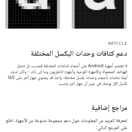
ARTICLE
دعم كثافات وحدات البكسل المختلفة
لا تقتصر أجهزة Android على أحجام الشاشات المختلفة فحسب، بل تشمل
الهواتف المحمولة والأجهزة اللوحية وأجهزة التلفزيون وما إلى ذلك - ولكن لديك
أيضًا شاشات بأحجام وحدات بكسل مختلفة. وَاحِدْ قد يحتوي جهاز آخر على 160
بكسل لكل بوصة، في حين أن جهاز آخر يناسب
مراجع إضافية
لمعرفة المزيد من المعلومات حول دعم مجموعة متنوعة من الأجهزة، اطلع
على المرجع التالي: