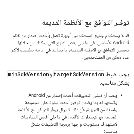
توفير التوافق مع الأنظمة القديمة
قد لا يستخدم جميع المستخدمين أجهزة تعمل بأحدث إصدار من نظام
Android الأساسي. في ما يلي بعض الطرق التي يمكنك من خلالها
تحسين التوافق مع الأنظمة القديمة، ما يساعد في إتاحة تطبيقك لأكبر
عدد ممكن من المستخدمين.
يجب ضبط
Version
Sdk
target
و
Version
Sdk
min
بشكل مناسب
.
يجب أن تنشئ التطبيقات أحدث إصدار من Android
وتستهدفه بما يضمن توفير أحدث سلوك على مجموعة
واسعة من الأجهزة، لأنّ ذلك لا يزال يوفّر التوافق مع الأنظمة
القديمة مع الإصدارات الأقدم. في ما يلي أفضل الممارسات
لاستهداف مستويات واجهة برمجة التطبيقات بشكل
مناسب: