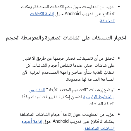
لمزيد من المعلومات حول دعم الكثافات المختلفة، يمكنك
الاطّلاع على تدريب Android حول
إتاحة الكثافات
المختلفة
.
اختبار التنسيقات على الشاشات الصغيرة والمتوسطة الحجم
تحقق من أن تنسيقاتك تصغر حجمها عن طريق الاختبار
على شاشات أصغر. عندما تتقلص أحجام الشاشات، كن
انتقائيًا للغاية بشأن عناصر واجهة المستخدم المرئية، لأن
المساحة المتاحة لها محدودة.
توضّح إرشادات "التصميم المتعدد الأبعاد"
المقاييس
والخطوط الرئيسية
لضمان إمكانية تغيير تصاميمك وفقًا
لكثافة الشاشات.
لمزيد من المعلومات حول إتاحة أحجام الشاشات المختلفة،
يمكنك الاطّلاع على تدريب Android حول
إتاحة أحجام
الشاشات المختلفة
.