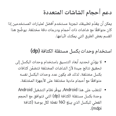
دعم أحجام الشاشات المتعددة
يمكن أن يقدّم تطبيقك تجربة مستخدم أفضل لمليارات المستخدمين إذا
كان متوافقًا مع شاشات ذات أحجام ودرجات دقة مختلفة. يوضِّح هذا
القسم بعض الطرق التي يمكنك اتّباعها.
استخدام وحدات بكسل مستقلة الكثافة (dp)
لا يؤدّي تحديد أبعاد التنسيق باستخدام وحدات البكسل إلى
تحقيق نتائج جيدة لأنّ الشاشات المختلفة تتضمّن كثافات
بكسل مختلفة، لذلك قد يكون عدد وحدات البكسل نفسه
متوافقًا مع أحجام مادية مختلفة على الأجهزة المختلفة.
للتغلب على هذا Android، يوفّر نظام التشغيل Android
وحدة بكسل مستقلة الكثافة (dp) التي تتوافق مع الحجم
الفعلي للبكسل الذي يبلغ 160 نقطة لكل بوصة (كثافة
mdpi).