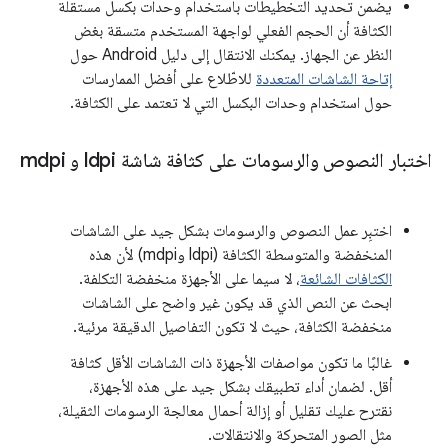
يضمن تحديد التخطيطات باستخدام وحدات بكسل مستقلة
الكثافة أن الحجم الفعلي لواجهة المستخدم متسقة بغض
النظر عن الجهاز. يمكنك الانتقال إلى دليل Android حول
إتاحة الشاشات المتعددة
للاطّلاع على أفضل الممارسات
حول استخدام وحدات البكسل التي لا تعتمد على الكثافة.
اختبار النصوص والرسومات على كثافة شاشة ldpi و mdpi
اختبِر عمل النصوص والرسومات بشكل جيد على الشاشات
المنخفضة والمتوسطة الكثافة (ldpi وmdpi) لأن هذه
الكثافات الشائعة
، لا سيما على الأجهزة منخفضة التكلفة.
ابحث عن النص الذي قد يكون غير واضح على الشاشات
منخفضة الكثافة، حيث لا تكون التفاصيل الدقيقة مرئية.
غالبًا ما تكون مواصفات الأجهزة ذات الشاشات الأقل كثافة
أقل. لضمان أداء تطبيقك بشكل جيد على هذه الأجهزة،
نقترح عليك تقليل أو إزالة أحمال معالجة الرسومات الثقيلة،
مثل الصور المتحركة والانتقالات.