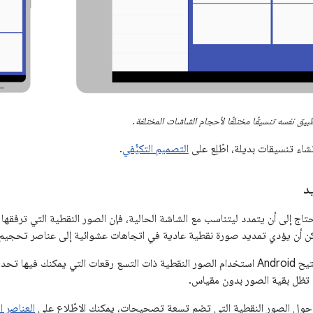
ق نفسه تنسيقًا مختلفًا لأحجام الشاشات المختلفة.
شاء تنسيقات بديلة، اطّلِع على
التصميم التكيُّفي
.
د
حتاج إلى أن يتمدد ليتناسب مع الشاشة الحالية، فإن الصور النقطية التي ترف
ن أن يؤدي تمديد صورة نقطية عادية في اتجاهات عشوائية إلى عناصر تحجيم
لحل هذه المشكلة، يتيح Android استخدام الصور النقطية ذات التسع رقعات التي يمكن
ما تظل بقية الصور بدون مقياس.
 حول الصور النقطية التي تضم تسعة تصحيحات، يمكنك الاطّلاع على
العناصر القاب