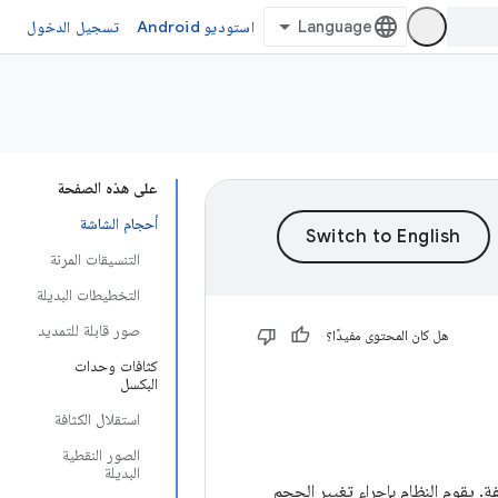
استوديو Android
تسجيل الدخول
على هذه الصفحة
أحجام الشاشة
التنسيقات المرنة
التخطيطات البديلة
صور قابلة للتمديد
هل كان المحتوى مفيدًا؟
كثافات وحدات
البكسل
استقلال الكثافة
الصور النقطية
البديلة
لفة. يقوم النظام بإجراء تغيير الحجم