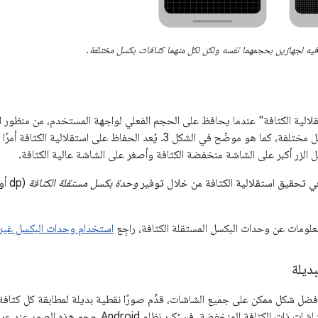
 فيه لجهازين بحجمهما نفسه ولكن لكل منهما كثافات بكسل مختلفة.
لالية الكثافة" عندما يحافظ على الحجم الفعلي لواجهة المستخدم، من منظور
بكثافات وحدات بكسل مختلفة، كما هو موضّح في الشكل 3. يُعد الحفاظ على ا
الزر أكبر على الشاشة منخفضة الكثافة وأصغر على الشاشة عالية الكثافة.
وحدة بكسل مستقلة الكثافة
معلومات عن وحدات البكسل المستقلة الكثافة، راجِع
استخدام وحدات البكسل غير ا
بديلة
ضل شكل ممكن على جميع الشاشات، قدِّم صورًا نقطية بديلة لمطابقة كل كثافة
الصور النقطية إلا للشاشات ذات الكثافة المنخفضة، فس