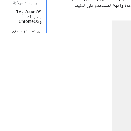
رسومات موجّهة
عدة واجهة المستخدم على التكيف
Wear OS وTV
والسيارات
وChromeOS
الهواتف القابلة للطيّ