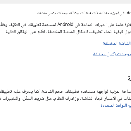
تقدّم هذه الصفحة نظرة عامة على الميزات المتاحة في Android لمسا
ول كيفية إنشاء تطبيقك لأشكال الشاشة المختلفة، اطّلع على الوثائق التالية:
الشاشة المختلفة
ت وحدات بكسل مختلفة
ة
احة المرئية لواجهة مستخدم تطبيقك. حجم الشاشة، كما يتعرف عليه تطبيقك،
ات في الاعتبار اتجاه الشاشة، وزخارف النظام، مثل شريط التنقّل، والتغييرات في
النوافذ المتعددة
.