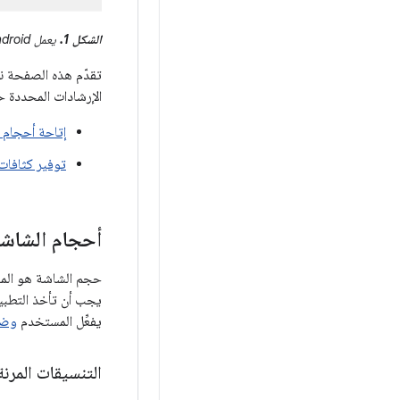
الشكل 1.
يعمل Android على أجهزة مختلفة ذات شاشات وكثافة وحدات بكسل مختلفة.
الإرشادات المحددة ح
إتاحة أحجام 
توفير كثافا
أحجام الشاش
حجم الشاشة هو المس
يجب أن تأخذ التطبيق
يفعِّل المستخدم
وضع 
التنسيقات المرنة