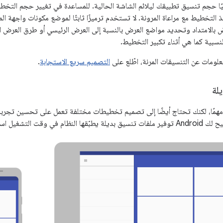
Android تلقائيًا حجم تنسيق تطبيقك ليلائم الشاشة الحالية. للمساعدة في تغيير حجم ا
التخطيط مع مراعاة المرونة. لا تستخدم ترميزًا ثابتًا لموضع مكونات واجهة ا
 بالامتداد وتحديد مواضع العرض بالنسبة إلى العرض الرئيسي أو طرق العرض ال
نسبية كما هي أثناء تكبير التخطيط.
علومات عن التنسيقات المرنة، اطّلع على
التصميم سريع الاستجابة
.
لة
مهمًا، لكنك تحتاج أيضًا إلى تصميم تخطيطات مختلفة تعمل على تحسين تجربة
ادًا إلى حجم شاشة الجهاز الحالي.