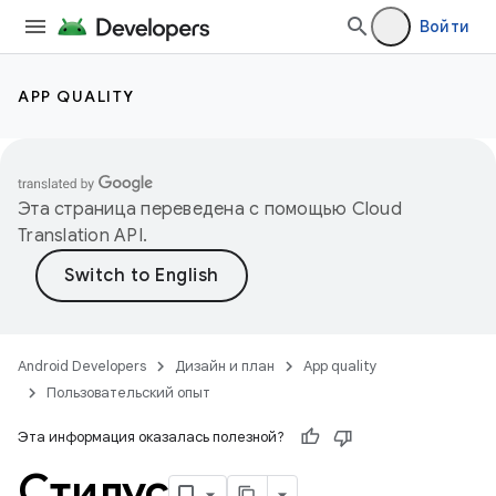
Войти
APP QUALITY
Эта страница переведена с помощью
Cloud
Translation API
.
Android Developers
Дизайн и план
App quality
Пользовательский опыт
Эта информация оказалась полезной?
Стилус