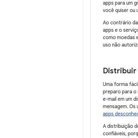
apps para um gr
você quiser ou 
Ao contrário da
apps e o serviç
como moedas em
uso não autori
Distribui
Uma forma fácil
preparo para o 
e-mail em um di
mensagem. Os u
apps desconhe
A distribuição 
confiáveis, por