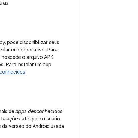
tras.
, pode disponibilizar seus
cular ou corporativo. Para
, hospede o arquivo APK
s. Para instalar um app
sconhecidos
.
nais de
apps desconhecidos
nstalações até que o usuário
e da versão do Android usada