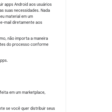
ir apps Android aos usuários
as suas necessidades. Nada
 seu material em um
r e-mail diretamente aos
mo, não importa a maneira
artes do processo conforme
apps.
 feita em um marketplace,
te se você quer distribuir seus