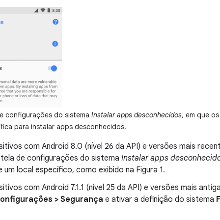
 de configurações do sistema
Instalar apps desconhecidos
, em que o
fica para instalar apps desconhecidos.
itivos com Android 8.0 (nível 26 da API) e versões mais recen
 tela de configurações do sistema
Instalar apps desconhecid
 um local específico, como exibido na Figura 1.
itivos com Android 7.1.1 (nível 25 da API) e versões mais antig
onfigurações > Segurança
e ativar a definição do sistema