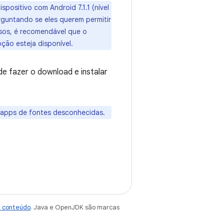
ositivo com Android 7.1.1 (nível
rguntando se eles querem permitir
sos, é recomendável que o
ção esteja disponível.
e fazer o download e instalar
 apps de fontes desconhecidas.
e conteúdo
. Java e OpenJDK são marcas