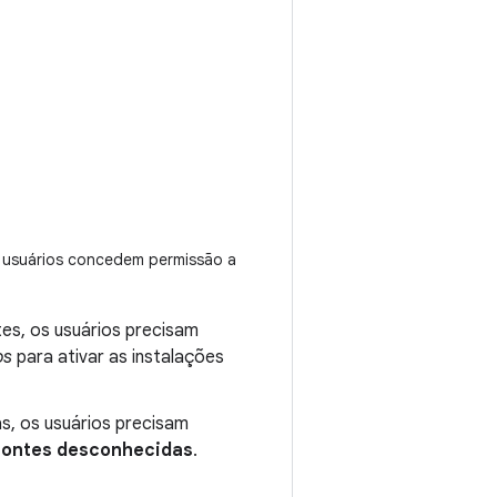
s usuários concedem permissão a
tes, os usuários precisam
os
para ativar as instalações
as, os usuários precisam
Fontes desconhecidas
.