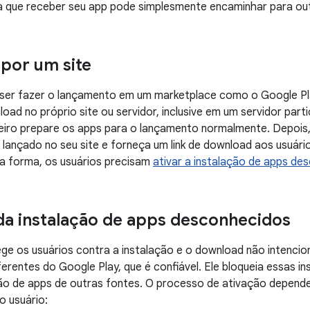
a que receber seu app pode simplesmente encaminhar para ou
 por um site
ser fazer o lançamento em um marketplace como o Google Play
oad no próprio site ou servidor, inclusive em um servidor parti
meiro prepare os apps para o lançamento normalmente. Depois
 lançado no seu site e forneça um link de download aos usuário
sa forma, os usuários precisam
ativar a instalação de apps de
da instalação de apps desconhecidos
ge os usuários contra a instalação e o download não intencio
ferentes do Google Play, que é confiável. Ele bloqueia essas i
ção de apps de outras fontes. O processo de ativação depend
o usuário: