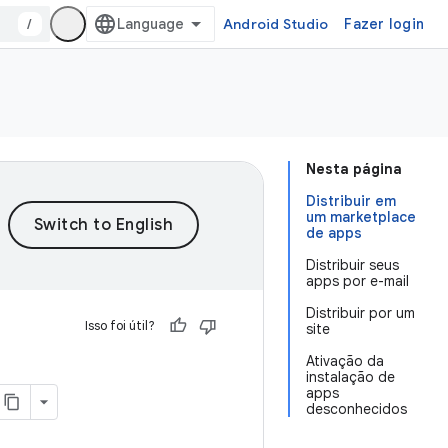
/
Android Studio
Fazer login
Nesta página
Distribuir em
um marketplace
de apps
Distribuir seus
apps por e-mail
Distribuir por um
Isso foi útil?
site
Ativação da
instalação de
apps
desconhecidos