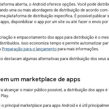
taforma aberta, o Android oferece opções. Você pode distribu
sando uma ou mais abordagens de distribuição de acordo com 
ma plataforma de distribuição específica. É possível publicar
apps, disponibilizar o app por um site ou até fazer o envio po
criação e empacotamento dos apps para distribuição é o mes
distribuídos. Isso economiza tempo e permite automatizar p
a
Preparação para o lançamento
para mais informações.
o destacam algumas alternativas para distribuição dos seus 
r em um marketplace de apps
a alcançar o maior público possível, a distribuição dos apps é
Play.
o principal marketplace para apps Android e é útil principalmen