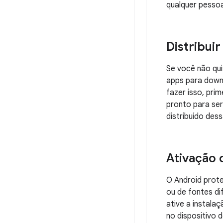
qualquer pesso
Distribuir
Se você não qui
apps para downl
fazer isso, pri
pronto para ser
distribuído des
Ativação 
O Android prote
ou de fontes di
ative a instala
no dispositivo d