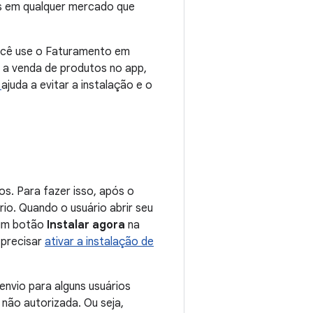
pps em qualquer mercado que
você use o Faturamento em
a a venda de produtos no app,
o
ajuda a evitar a instalação e o
os. Para fazer isso, após o
io. Quando o usuário abrir seu
 um botão
Instalar agora
na
 precisar
ativar a instalação de
envio para alguns usuários
 não autorizada. Ou seja,