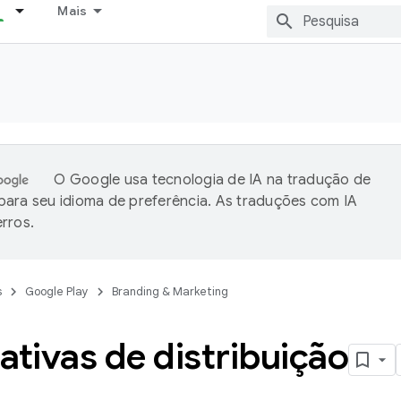
Mais
O Google usa tecnologia de IA na tradução de
ara seu idioma de preferência. As traduções com IA
rros.
s
Google Play
Branding & Marketing
ativas de distribuição