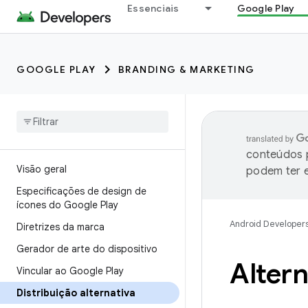
Essenciais
Google Play
GOOGLE PLAY
BRANDING & MARKETING
conteúdos p
Visão geral
podem ter e
Especificações de design de
ícones do Google Play
Android Developer
Diretrizes da marca
Gerador de arte do dispositivo
Altern
Vincular ao Google Play
Distribuição alternativa