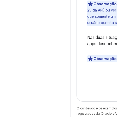
Observação
25 da API) ou ve
que somente um a
usuário permita 
Nas duas situaç
apps desconheci
Observação
O conteúdo e os exemplos 
registradas da Oracle e/o