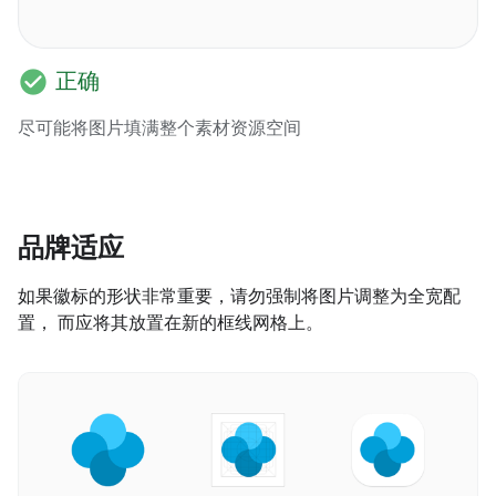
check_circle
正确
尽可能将图片填满整个素材资源空间
品牌适应
如果徽标的形状非常重要，请勿强制将图片调整为全宽配
置， 而应将其放置在新的框线网格上。