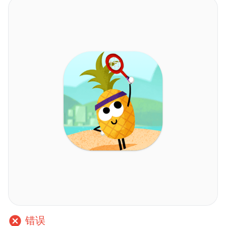
cancel
错误