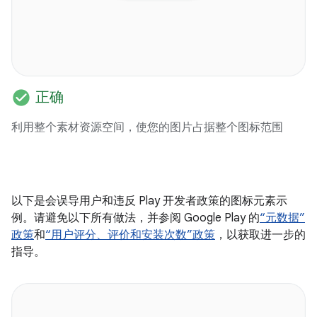
check_circle
正确
利用整个素材资源空间，使您的图片占据整个图标范围
以下是会误导用户和违反 Play 开发者政策的图标元素示
例。请避免以下所有做法，并参阅 Google Play 的
“元数据”
政策
和
“用户评分、评价和安装次数”政策
，以获取进一步的
指导。