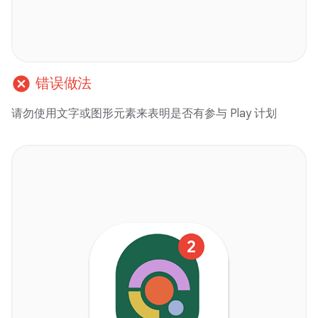
cancel
错误做法
请勿使用文字或图形元素来表明是否有参与 Play 计划