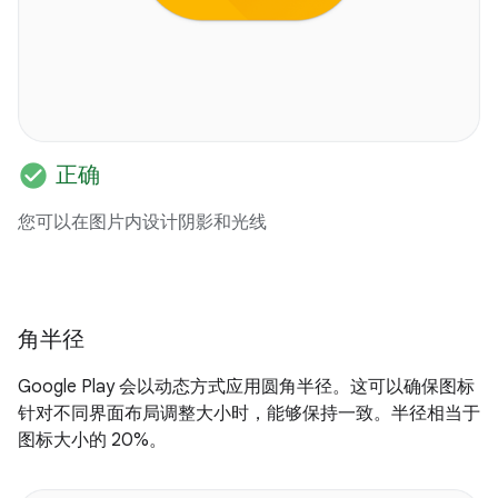
check_circle
正确
您可以在图片内设计阴影和光线
角半径
Google Play 会以动态方式应用圆角半径。这可以确保图标
针对不同界面布局调整大小时，能够保持一致。半径相当于
图标大小的 20%。