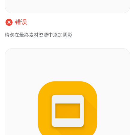
cancel
错误
请勿在最终素材资源中添加阴影