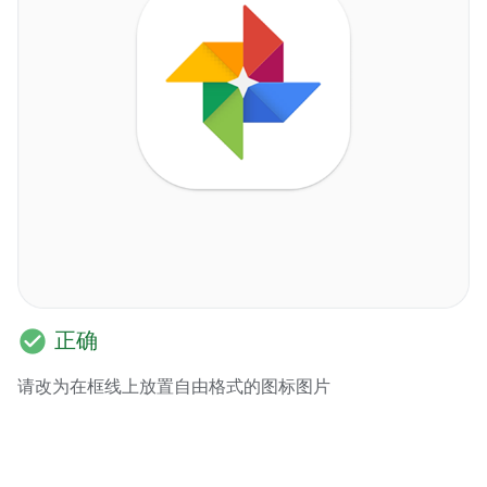
check_circle
正确
请改为在框线上放置自由格式的图标图片