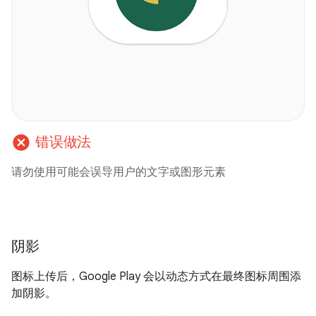
cancel
错误做法
请勿使用可能会误导用户的文字或图形元素
阴影
图标上传后，Google Play 会以动态方式在最终图标周围添
加阴影。