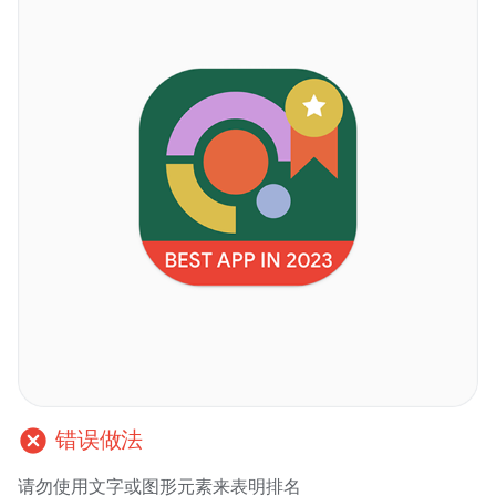
cancel
错误做法
请勿使用文字或图形元素来表明排名