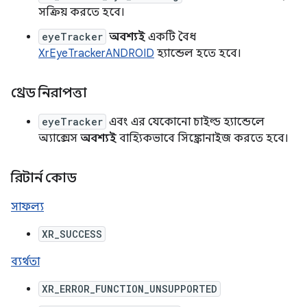
সক্রিয় করতে হবে।
eyeTracker
অবশ্যই
একটি বৈধ
XrEyeTrackerANDROID
হ্যান্ডেল হতে হবে।
থ্রেড নিরাপত্তা
eyeTracker
এবং এর যেকোনো চাইল্ড হ্যান্ডেলে
অ্যাক্সেস
অবশ্যই
বাহ্যিকভাবে সিঙ্ক্রোনাইজ করতে হবে।
রিটার্ন কোড
সাফল্য
XR_SUCCESS
ব্যর্থতা
XR_ERROR_FUNCTION_UNSUPPORTED