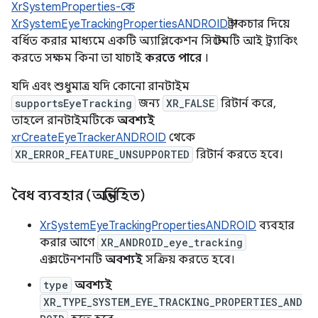
XrSystemProperties-কে
XrSystemEyeTrackingPropertiesANDROID
স্ট্রাকচার দিয়ে
বর্ধিত করার মাধ্যমে একটি অ্যাপ্লিকেশন সিস্টেমটি আই ট্র্যাকিং
করতে সক্ষম কিনা তা যাচাই
করতে পারে
।
যদি এবং শুধুমাত্র যদি কোনো রানটাইম
supportsEyeTracking
জন্য
XR_FALSE
রিটার্ন করে,
তাহলে রানটাইমটিকে
অবশ্যই
xrCreateEyeTrackerANDROID
থেকে
XR_ERROR_FEATURE_UNSUPPORTED
রিটার্ন করতে হবে।
বৈধ ব্যবহার (অন্তর্নিহিত)
XrSystemEyeTrackingPropertiesANDROID
ব্যবহার
করার আগে
XR_ANDROID_eye_tracking
এক্সটেনশনটি
অবশ্যই
সক্রিয় করতে হবে।
type
অবশ্যই
XR_TYPE_SYSTEM_EYE_TRACKING_PROPERTIES_AND