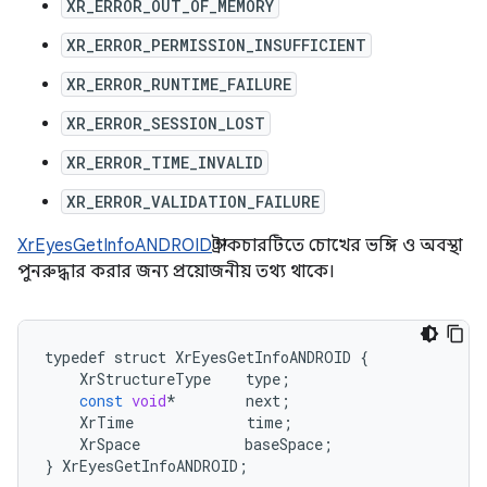
XR_ERROR_OUT_OF_MEMORY
XR_ERROR_PERMISSION_INSUFFICIENT
XR_ERROR_RUNTIME_FAILURE
XR_ERROR_SESSION_LOST
XR_ERROR_TIME_INVALID
XR_ERROR_VALIDATION_FAILURE
XrEyesGetInfoANDROID
স্ট্রাকচারটিতে চোখের ভঙ্গি ও অবস্থা
পুনরুদ্ধার করার জন্য প্রয়োজনীয় তথ্য থাকে।
typedef
struct
XrEyesGetInfoANDROID
{
XrStructureType
type
;
const
void
*
next
;
XrTime
time
;
XrSpace
baseSpace
;
}
XrEyesGetInfoANDROID
;