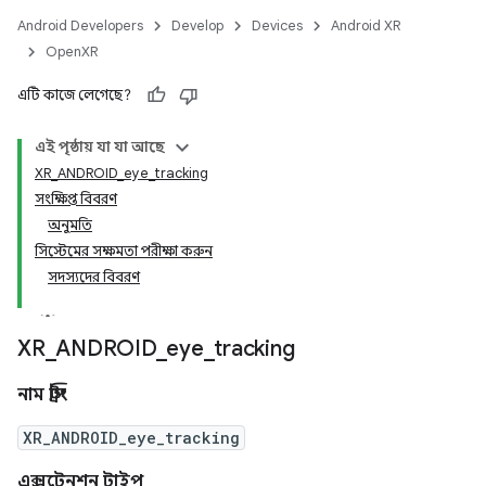
Android Developers
Develop
Devices
Android XR
OpenXR
এটি কাজে লেগেছে?
এই পৃষ্ঠায় যা যা আছে
XR_ANDROID_eye_tracking
সংক্ষিপ্ত বিবরণ
অনুমতি
সিস্টেমের সক্ষমতা পরীক্ষা করুন
সদস্যদের বিবরণ
XR
_
ANDROID
_
eye
_
tracking
নাম স্ট্রিং
XR_ANDROID_eye_tracking
এক্সটেনশন টাইপ