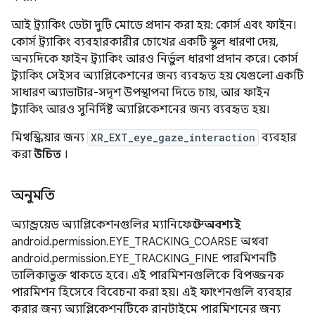
আই ট্র্যাকিং ডেটা দুটি মোডে প্রদান করা হয়: কোর্স এবং ফাইন।
কোর্স ট্র্যাকিং ব্যবহারকারীর চোখের একটি স্থূল ধারণা দেয়,
অন্যদিকে ফাইন ট্র্যাকিং আরও নির্ভুল ধারণা প্রদান করে। কোর্স
ট্র্যাকিং সেইসব অ্যাপ্লিকেশনের জন্য ব্যবহৃত হয় যেগুলো একটি
সাধারণ অ্যাভাটার-সদৃশ উপস্থাপনা দিতে চায়, আর ফাইন
ট্র্যাকিং আরও সুনির্দিষ্ট অ্যাপ্লিকেশনের জন্য ব্যবহৃত হয়।
মিথস্ক্রিয়ার জন্য
XR_EXT_eye_gaze_interaction
ব্যবহার
করা
উচিত
।
অনুমতি
অ্যান্ড্রয়েড অ্যাপ্লিকেশনগুলির ম্যানিফেস্টে
অবশ্যই
android.permission.EYE_TRACKING_COARSE অথবা
android.permission.EYE_TRACKING_FINE পারমিশনটি
তালিকাভুক্ত থাকতে হবে। এই পারমিশনগুলিকে বিপজ্জনক
পারমিশন হিসেবে বিবেচনা করা হয়। এই ফাংশনগুলি ব্যবহার
করার জন্য অ্যাপ্লিকেশনটিকে রানটাইমে পারমিশনের জন্য