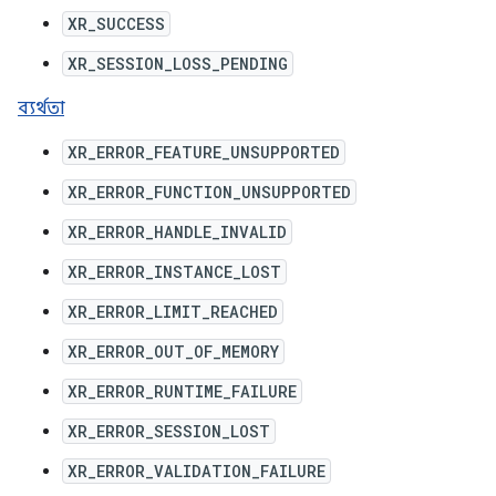
XR_SUCCESS
XR_SESSION_LOSS_PENDING
ব্যর্থতা
XR_ERROR_FEATURE_UNSUPPORTED
XR_ERROR_FUNCTION_UNSUPPORTED
XR_ERROR_HANDLE_INVALID
XR_ERROR_INSTANCE_LOST
XR_ERROR_LIMIT_REACHED
XR_ERROR_OUT_OF_MEMORY
XR_ERROR_RUNTIME_FAILURE
XR_ERROR_SESSION_LOST
XR_ERROR_VALIDATION_FAILURE