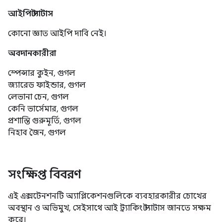
আইপি স্ট্যাটাস
কোনো জ্ঞাত আইপি দাবি নেই।
অবদানকারীরা
স্পেন্সার কুইন, গুগল
জ্যারেড ফাইন্ডার, গুগল
লেভানা চেন, গুগল
কেনি ভার্সেমার, গুগল
প্রশান্তি গুরুমূর্তি, গুগল
নিহাব জৈন, গুগল
সংক্ষিপ্ত বিবরণ
এই এক্সটেনশনটি অ্যাপ্লিকেশনগুলিকে ব্যবহারকারীর চোখের
অবস্থান ও অভিমুখ, সেইসাথে আই ট্র্যাকিং স্ট্যাটাস জানতে সক্ষম
করে।