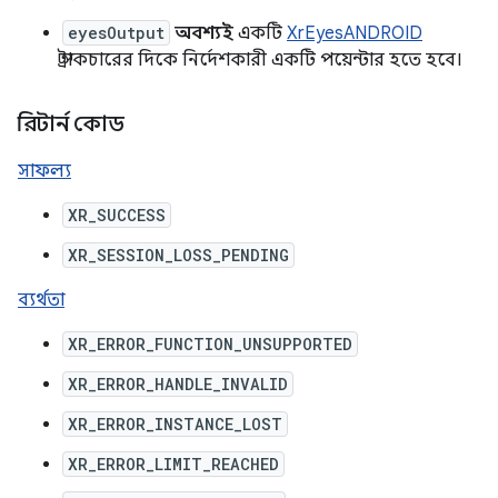
eyesOutput
অবশ্যই
একটি
XrEyesANDROID
স্ট্রাকচারের দিকে নির্দেশকারী একটি পয়েন্টার হতে হবে।
রিটার্ন কোড
সাফল্য
XR_SUCCESS
XR_SESSION_LOSS_PENDING
ব্যর্থতা
XR_ERROR_FUNCTION_UNSUPPORTED
XR_ERROR_HANDLE_INVALID
XR_ERROR_INSTANCE_LOST
XR_ERROR_LIMIT_REACHED