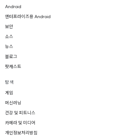
Android
엔터프라이즈용 Android
보안
소스
뉴스
블로그
팟캐스트
탐색
게임
머신러닝
건강 및 피트니스
카메라 및 미디어
개인정보처리방침