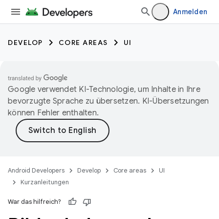
Anmelden
DEVELOP
CORE AREAS
UI
Google verwendet KI-Technologie, um Inhalte in Ihre
bevorzugte Sprache zu übersetzen. KI-Übersetzungen
können Fehler enthalten.
Android Developers
Develop
Core areas
UI
Kurzanleitungen
War das hilfreich?