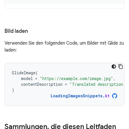
Bild laden
Verwenden Sie den folgenden Code, um Bilder mit Glide zu
laden:
GlideImage
(
model
=
"https://example.com/image.jpg"
,
contentDescription
=
"Translated description o
)
LoadingImagesSnippets
.
kt
Sammlungen
,
die diesen Leitfaden