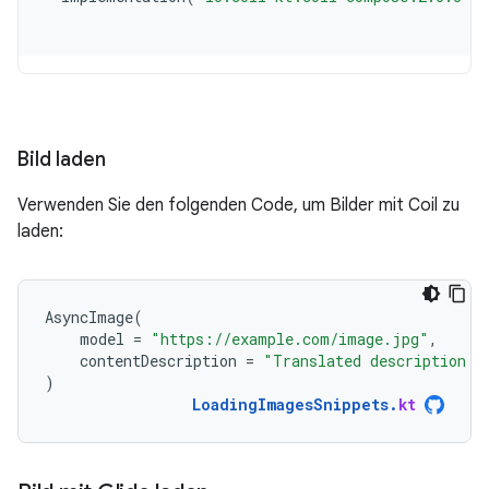
Bild laden
Verwenden Sie den folgenden Code, um Bilder mit Coil zu
laden:
AsyncImage
(
model
=
"https://example.com/image.jpg"
,
contentDescription
=
"Translated description o
)
LoadingImagesSnippets
.
kt