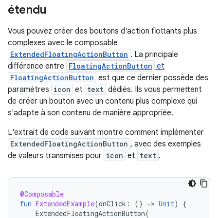
étendu
Vous pouvez créer des boutons d'action flottants plus
complexes avec le composable
ExtendedFloatingActionButton
. La principale
différence entre
FloatingActionButton
et
FloatingActionButton
est que ce dernier possède des
paramètres
icon
et
text
dédiés. Ils vous permettent
de créer un bouton avec un contenu plus complexe qui
s'adapte à son contenu de manière appropriée.
L'extrait de code suivant montre comment implémenter
ExtendedFloatingActionButton
, avec des exemples
de valeurs transmises pour
icon
et
text
.
@Composable
fun
ExtendedExample
(
onClick
:
()
-
>
Unit
)
{
ExtendedFloatingActionButton
(