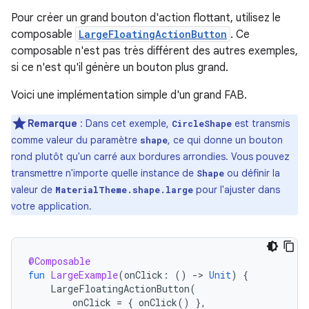
Pour créer un grand bouton d'action flottant, utilisez le
composable
LargeFloatingActionButton
. Ce
composable n'est pas très différent des autres exemples,
si ce n'est qu'il génère un bouton plus grand.
Voici une implémentation simple d'un grand FAB.
Remarque
: Dans cet exemple,
est transmis
CircleShape
comme valeur du paramètre
, ce qui donne un bouton
shape
rond plutôt qu'un carré aux bordures arrondies. Vous pouvez
transmettre n'importe quelle instance de
ou définir la
Shape
valeur de
pour l'ajuster dans
MaterialTheme.shape.large
votre application.
@Composable
fun
LargeExample
(
onClick
:
()
-
>
Unit
)
{
LargeFloatingActionButton
(
onClick
=
{
onClick
()
},