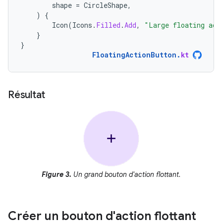
shape
=
CircleShape
,
)
{
Icon
(
Icons
.
Filled
.
Add
,
"Large floating act
}
}
FloatingActionButton
.
kt
Résultat
Figure 3.
Un grand bouton d'action flottant.
Créer un bouton d'action flottant