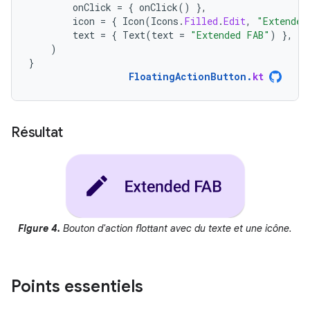
onClick
=
{
onClick
()
},
icon
=
{
Icon
(
Icons
.
Filled
.
Edit
,
"Extended
text
=
{
Text
(
text
=
"Extended FAB"
)
},
)
}
FloatingActionButton
.
kt
Résultat
Figure 4.
Bouton d'action flottant avec du texte et une icône.
Points essentiels