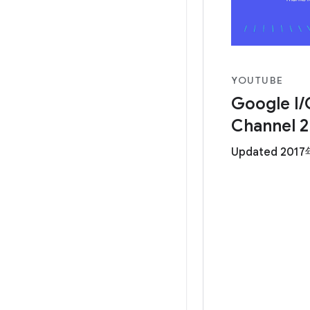
YOUTUBE
Google I/
Channel 2
Updated 201