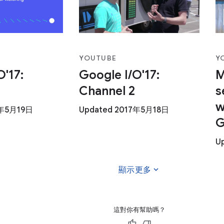
YOUTUBE
Y
O'17:
Google I/O'17:
M
Channel 2
s
w
7年5月19日
Updated 2017年5月18日
G
U
expand_more
顯示更多
這對你有幫助嗎？