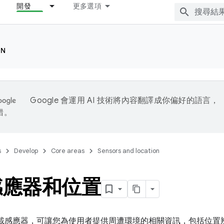
開發
更多選項
ON
Google 會運用 AI 技術將內容翻譯成你偏好的語言，
錯。
s
Develop
Core areas
Sensors and location
感應器和位置
 裝置搭載感應器，可讓您為使用者提供周遭環境的相關資訊，包括位