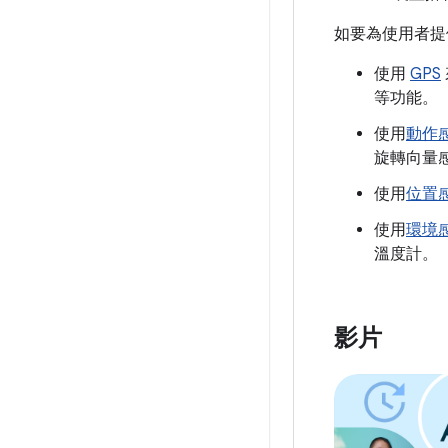
如要為使用者提供
使用
GPS
等功能。
使用
動作
旋轉向量
使用
位置
使用
環境
溫度計。
影片