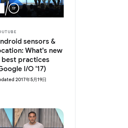
OUTUBE
ndroid sensors &
ocation: What's new
 best practices
Google I/O '17)
pdated 2017年5月19日