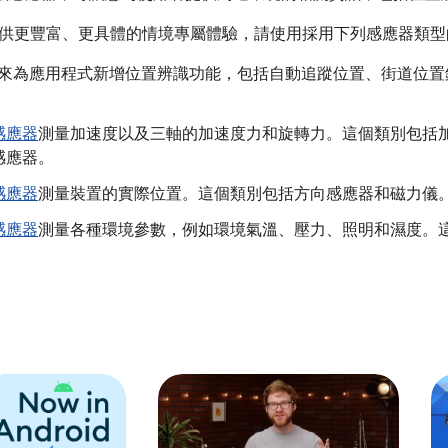
更豐富、更具體的情境專屬體驗，請使用採用下列感應器類型的 And
來為應用程式新增位置辨識功能，包括自動追蹤位置、街道位置
感應器
測量加速度以及三軸的加速度力和旋轉力。這個類別包括
感應器。
感應器
測量裝置的實際位置。這個類別包括方向感應器和磁力儀
感應器
測量各種環境參數，例如環境氣溫、壓力、照明和濕度。