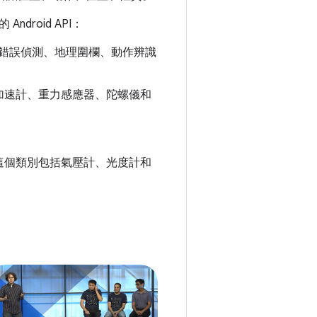
roid API：
錯誤偵測、地理圍欄、動作辨識
加速計、重力感應器、陀螺儀和
。
這個類別包括氣壓計、光度計和