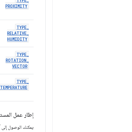
TYPE
_
PROXIMITY
TYPE
_
RELATIVE
_
HUMIDITY
TYPE
_
ROTATION
_
VECTOR
TYPE
_
TEMPERATURE
إطار عمل المست
يمكنك الوصول إلى أد