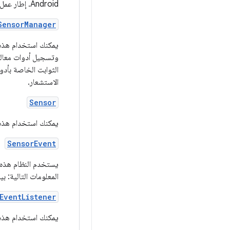
Android. إطار عمل أدوات الاستشعار هو جزء من حزمة
SensorManager
يمكنك استخدام هذه ا
وتسجيل أدوات معالجة
الثوابت الخاصة بأدو
الاستشعار.
Sensor
يمكنك استخدام هذه ا
SensorEvent
يستخدم النظام هذه 
المعلومات التالية: ب
EventListener
يمكنك استخدام هذه ا