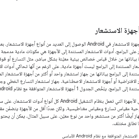
هزة الاستشعار
يتيح لك إطار عمل أجهزة الاستشعار في Android الوصول إلى العديد من أنواع 
ر على البرامج. أدوات الاستشعار المستندة إلى الأجهزة هي مكونات مادية مدمجة
بياناتها من خلال قياس خصائص بيئية معيّنة بشكل مباشر، مثل التسارع أو قوة 
عار المستندة إلى البرامج ليست أجهزة مادية، على الرغم من أنّها تحاكي أدوات ا
تندة إلى البرامج بياناتها من جهاز استشعار واحد أو أكثر من أجهزة الاستشعار المس
 الافتراضية أو أجهزة الاستشعار الاصطناعية. جهاز استشعار التسارع الخطي وجه
يلخّص الجدول 1 أجهزة الاستشعار المتوافقة مع نظام Android الأساسي.
لا تتضمّن سوى بعض الأجهزة التي تعمل بنظام التشغيل Android كل 
اللوحية مقياس تسارع ومقياس مغناطيسية، ولكن عددًا أقل من الأجهزة يتضمّن
از أيضًا أكثر من مستشعر واحد من نوع معيّن. على سبيل المثال، يمكن أن يحتو
ا نطاق مختلف.
تشعار المتوافقة مع نظام Android الأساسي