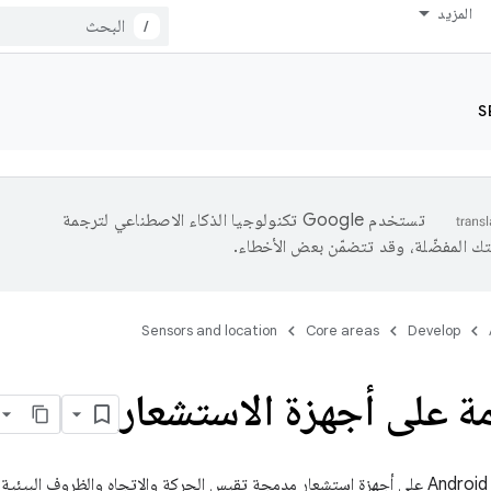
المزيد
/
S
تستخدم Google تكنولوجيا الذكاء الاصطناعي لترجمة
تك المفضّلة، وقد تتضمّن بعض الأخطاء.
Sensors and location
Core areas
Develop
ة على أجهزة الاستشعار
تحتوي معظم أجهزة Android على أجهزة استشعار مدمجة تقيس الحركة والاتجاه والظروف 