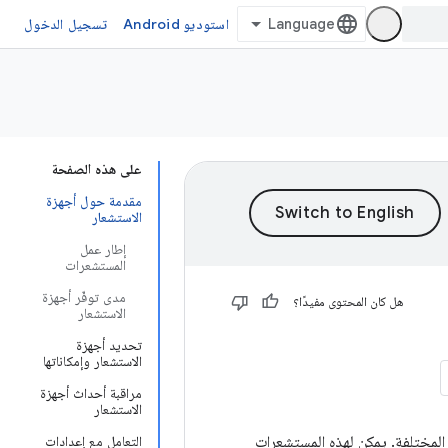
استوديو Android
تسجيل الدخول
على هذه الصفحة
مقدمة حول أجهزة
الاستشعار
إطار عمل
المستشعرات
مدى توفّر أجهزة
هل كان المحتوى مفيدًا؟
الاستشعار
تحديد أجهزة
الاستشعار وإمكاناتها
مراقبة أحداث أجهزة
الاستشعار
البيئية المختلفة. يمكن لهذه المستشعرات
التعامل مع إعدادات