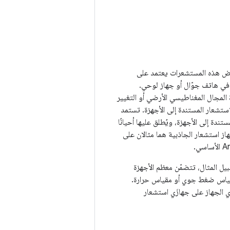
أجهزة الاستشعار. بعض هذه المستشعرات يعتمد على
 في هاتف جوّال أو جهاز لوحي.
المجال المغناطيسي الأرضي أو التغيير
لاستشعار المستندة إلى الأجهزة. تستمد
تندة إلى الأجهزة، ويُطلق عليها أحيانًا
از استشعار الجاذبية هما مثالان على
أنواع أدوات الاستشعار. على سبيل المثال، تتضمّن معظم الأجهزة
 مقياس ضغط جوي أو مقياس حرارة.
ي الجهاز على جهازَي استشعار