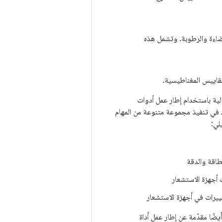
ضاءة والرطوبة. وتشمل هذه
قاييس المغناطيسية.
لية باستخدام إطار عمل أدوات
ي تساعدك في تنفيذ مجموعة متنوعة من المهام
لي:
طاقة والدقة
 أجهزة الاستشعار
ييرات في أجهزة الاستشعار
ر المتوفّرة على نظام Android الأساسي. ويقدّم أيضًا مقدّمة عن إطار عمل أداة