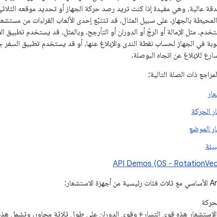
بدقة عالية، وهي مفيدة إذا كنت تريد رصد حركة الجهاز أو تحديد موقعه الثلاثي 
المحيطة بالجهاز. على سبيل المثال، قد تتتبّع إحدى الألعاب القراءات من مستشعر
خدم، مثل الإمالة أو الرجّ أو الدوران أو التأرجح. وبالمثل، قد يستخدم تطبيق 
بة في الجهاز لحساب نقطة الندى والإبلاغ عنها، أو قد يستخدم تطبيق السفر ج
رع للإبلاغ عن اتجاه البوصلة.
مراجع ذات الصلة التالية:
عار
ر الحركة
ر الموضع
يئة
API Demos (OS - RotationVe
حركة
لاستشعار هذه قوى التسارع وقوى الدوران على طول ثلاثة محاور. وتشمل هذه 