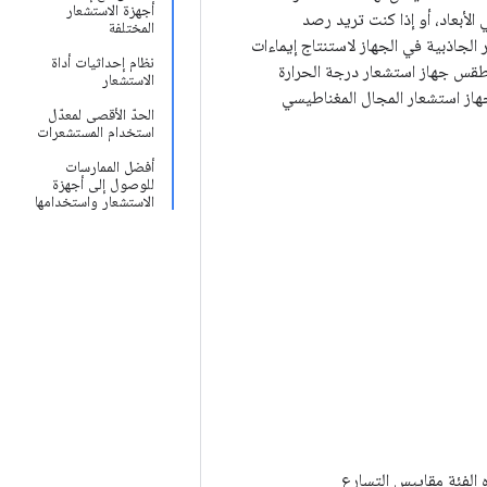
أجهزة الاستشعار
الأبعاد، أو إذا كنت تريد رصد
المختلفة
 الجاذبية في الجهاز لاستنتاج إيماءات
نظام إحداثيات أداة
الطقس جهاز استشعار درجة الحرارة
الاستشعار
هاز استشعار المجال المغناطيسي
الحدّ الأقصى لمعدّل
استخدام المستشعرات
أفضل الممارسات
للوصول إلى أجهزة
الاستشعار واستخدامها
الفئة مقاييس التسارع