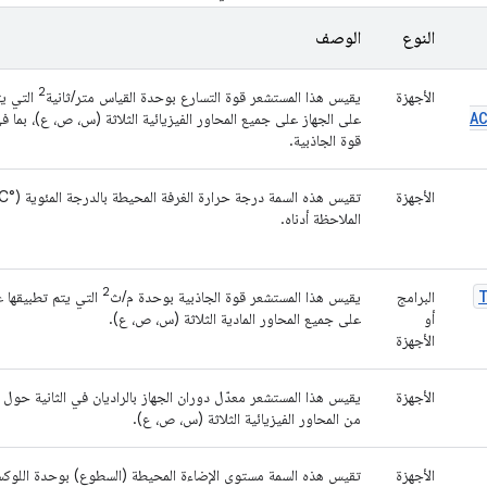
النوع
الوصف
2
الأجهزة
يقيس هذا المستشعر قوة التسارع بوحدة القياس متر/ثانية
التي يت
A
على الجهاز على جميع المحاور الفيزيائية الثلاثة (س، ص، ع)، بما ف
قوة الجاذبية.
الأجهزة
الملاحظة أدناه.
2
البرامج
يقيس هذا المستشعر قوة الجاذبية بوحدة م/ث
التي يتم تطبيقها ع
أو
على جميع المحاور المادية الثلاثة (س، ص، ع).
الأجهزة
الأجهزة
يقيس هذا المستشعر معدّل دوران الجهاز بالراديان في الثانية حول
من المحاور الفيزيائية الثلاثة (س، ص، ع).
الأجهزة
تقيس هذه السمة مستوى الإضاءة المحيطة (السطوع) بوحدة اللوك