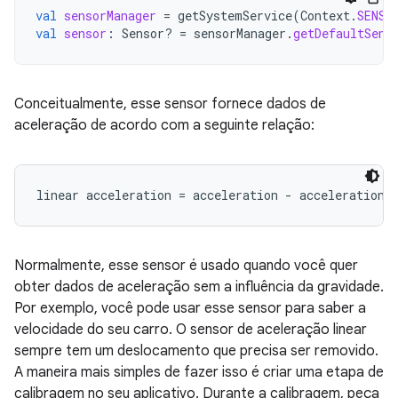
val
sensorManager
=
getSystemService
(
Context
.
SENSO
val
sensor
:
Sensor? 
=
sensorManager
.
getDefaultSens
Conceitualmente, esse sensor fornece dados de
aceleração de acordo com a seguinte relação:
Normalmente, esse sensor é usado quando você quer
obter dados de aceleração sem a influência da gravidade.
Por exemplo, você pode usar esse sensor para saber a
velocidade do seu carro. O sensor de aceleração linear
sempre tem um deslocamento que precisa ser removido.
A maneira mais simples de fazer isso é criar uma etapa de
calibragem no seu aplicativo. Durante a calibragem, peça