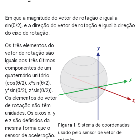
Em que a magnitude do vetor de rotação é igual a
sin(θ/2), e a direção do vetor de rotação é igual à direção
do eixo de rotação.
Os três elementos do
vetor de rotação são
iguais aos três últimos
componentes de um
quaternário unitário
(cos(θ/2), x*sin(θ/2),
y*sin(θ/2), z*sin(θ/2)).
Os elementos do vetor
de rotação não têm
unidades. Os eixos x, y
e z são definidos da
Figura 1.
Sistema de coordenadas
mesma forma que o
usado pelo sensor de vetor de
sensor de aceleração.
rotação.