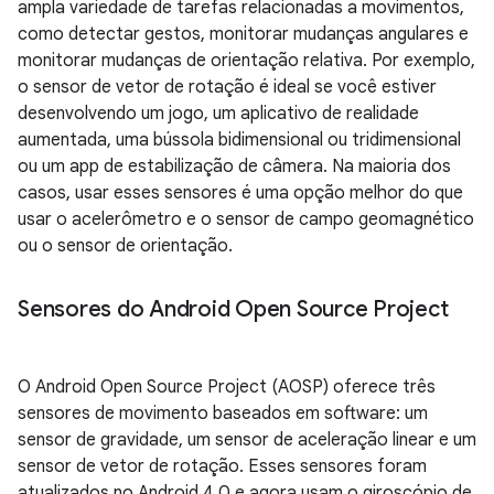
ampla variedade de tarefas relacionadas a movimentos,
como detectar gestos, monitorar mudanças angulares e
monitorar mudanças de orientação relativa. Por exemplo,
o sensor de vetor de rotação é ideal se você estiver
desenvolvendo um jogo, um aplicativo de realidade
aumentada, uma bússola bidimensional ou tridimensional
ou um app de estabilização de câmera. Na maioria dos
casos, usar esses sensores é uma opção melhor do que
usar o acelerômetro e o sensor de campo geomagnético
ou o sensor de orientação.
Sensores do Android Open Source Project
O Android Open Source Project (AOSP) oferece três
sensores de movimento baseados em software: um
sensor de gravidade, um sensor de aceleração linear e um
sensor de vetor de rotação. Esses sensores foram
atualizados no Android 4.0 e agora usam o giroscópio de