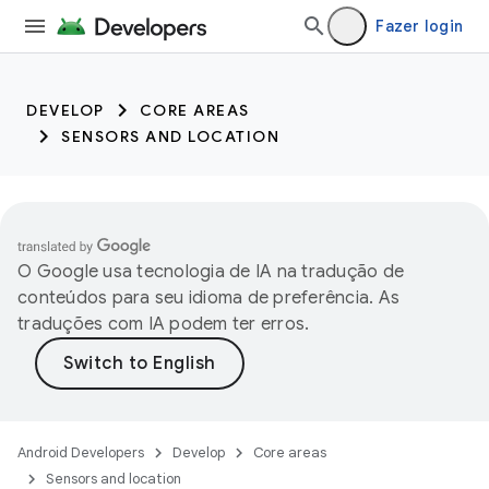
trait:citc trait:citc
Fazer login
DEVELOP
CORE AREAS
SENSORS AND LOCATION
O Google usa tecnologia de IA na tradução de
conteúdos para seu idioma de preferência. As
traduções com IA podem ter erros.
Android Developers
Develop
Core areas
Sensors and location