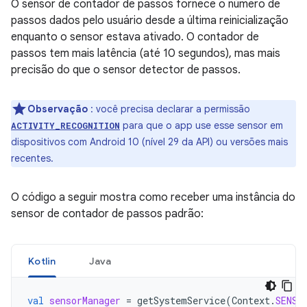
O sensor de contador de passos fornece o número de
passos dados pelo usuário desde a última reinicialização
enquanto o sensor estava ativado. O contador de
passos tem mais latência (até 10 segundos), mas mais
precisão do que o sensor detector de passos.
Observação
: você precisa declarar a permissão
para que o app use esse sensor em
ACTIVITY_RECOGNITION
dispositivos com Android 10 (nível 29 da API) ou versões mais
recentes.
O código a seguir mostra como receber uma instância do
sensor de contador de passos padrão:
Kotlin
Java
val
sensorManager
=
getSystemService
(
Context
.
SENSO