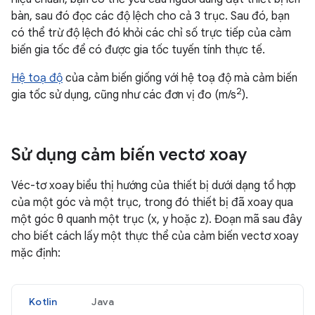
bàn, sau đó đọc các độ lệch cho cả 3 trục. Sau đó, bạn
có thể trừ độ lệch đó khỏi các chỉ số trực tiếp của cảm
biến gia tốc để có được gia tốc tuyến tính thực tế.
Hệ toạ độ
của cảm biến giống với hệ toạ độ mà cảm biến
2
gia tốc sử dụng, cũng như các đơn vị đo (m/s
).
Sử dụng cảm biến vectơ xoay
Véc-tơ xoay biểu thị hướng của thiết bị dưới dạng tổ hợp
của một góc và một trục, trong đó thiết bị đã xoay qua
một góc θ quanh một trục (x, y hoặc z). Đoạn mã sau đây
cho biết cách lấy một thực thể của cảm biến vectơ xoay
mặc định:
Kotlin
Java