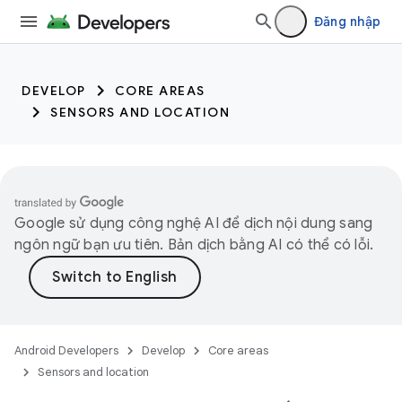
trait:citc trait:citc
Đăng nhập
DEVELOP
CORE AREAS
SENSORS AND LOCATION
Google sử dụng công nghệ AI để dịch nội dung sang
ngôn ngữ bạn ưu tiên. Bản dịch bằng AI có thể có lỗi.
Android Developers
Develop
Core areas
Sensors and location