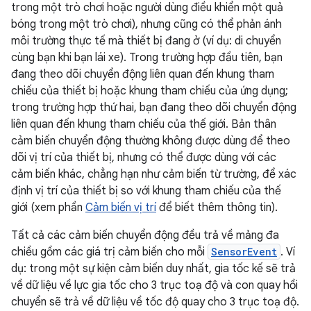
trong một trò chơi hoặc người dùng điều khiển một quả
bóng trong một trò chơi), nhưng cũng có thể phản ánh
môi trường thực tế mà thiết bị đang ở (ví dụ: di chuyển
cùng bạn khi bạn lái xe). Trong trường hợp đầu tiên, bạn
đang theo dõi chuyển động liên quan đến khung tham
chiếu của thiết bị hoặc khung tham chiếu của ứng dụng;
trong trường hợp thứ hai, bạn đang theo dõi chuyển động
liên quan đến khung tham chiếu của thế giới. Bản thân
cảm biến chuyển động thường không được dùng để theo
dõi vị trí của thiết bị, nhưng có thể được dùng với các
cảm biến khác, chẳng hạn như cảm biến từ trường, để xác
định vị trí của thiết bị so với khung tham chiếu của thế
giới (xem phần
Cảm biến vị trí
để biết thêm thông tin).
Tất cả các cảm biến chuyển động đều trả về mảng đa
chiều gồm các giá trị cảm biến cho mỗi
SensorEvent
. Ví
dụ: trong một sự kiện cảm biến duy nhất, gia tốc kế sẽ trả
về dữ liệu về lực gia tốc cho 3 trục toạ độ và con quay hồi
chuyển sẽ trả về dữ liệu về tốc độ quay cho 3 trục toạ độ.