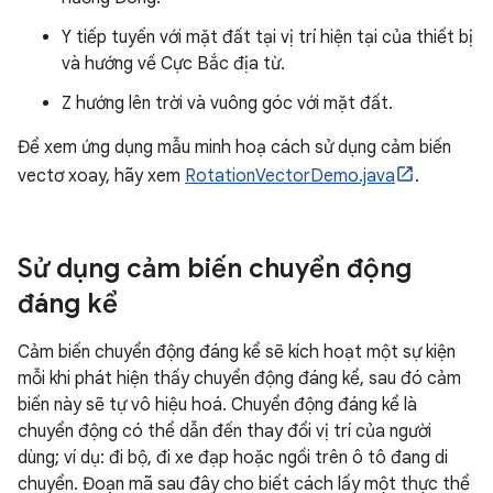
Y tiếp tuyến với mặt đất tại vị trí hiện tại của thiết bị
và hướng về Cực Bắc địa từ.
Z hướng lên trời và vuông góc với mặt đất.
Để xem ứng dụng mẫu minh hoạ cách sử dụng cảm biến
vectơ xoay, hãy xem
RotationVectorDemo.java
.
Sử dụng cảm biến chuyển động
đáng kể
Cảm biến chuyển động đáng kể sẽ kích hoạt một sự kiện
mỗi khi phát hiện thấy chuyển động đáng kể, sau đó cảm
biến này sẽ tự vô hiệu hoá. Chuyển động đáng kể là
chuyển động có thể dẫn đến thay đổi vị trí của người
dùng; ví dụ: đi bộ, đi xe đạp hoặc ngồi trên ô tô đang di
chuyển. Đoạn mã sau đây cho biết cách lấy một thực thể