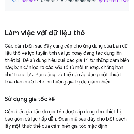
val
sensor
:
Sensor? 
=
sensorManager
.
getDefaultSens
Làm việc với dữ liệu thô
Các cảm biến sau đây cung cấp cho ứng dụng của bạn dữ
liệu thô về lực tuyến tính và lực xoay đang tác dụng lên
thiết bị. Để sử dụng hiệu quả các giá trị từ những cảm biến
này, bạn cần lọc ra các yếu tố từ môi trường, chẳng hạn
như trọng lực. Bạn cũng có thể cần áp dụng một thuật
toán làm mượt cho xu hướng giá trị để giảm nhiễu.
Sử dụng gia tốc kế
Cảm biến gia tốc đo gia tốc được áp dụng cho thiết bị,
bao gồm cả lực hấp dẫn. Đoạn mã sau đây cho biết cách
lấy một thực thể của cảm biến gia tốc mặc định: