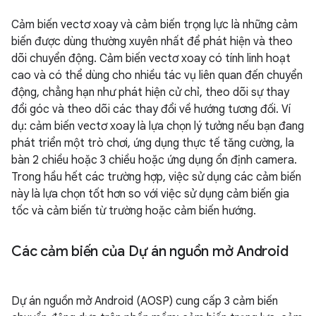
Cảm biến vectơ xoay và cảm biến trọng lực là những cảm
biến được dùng thường xuyên nhất để phát hiện và theo
dõi chuyển động. Cảm biến vectơ xoay có tính linh hoạt
cao và có thể dùng cho nhiều tác vụ liên quan đến chuyển
động, chẳng hạn như phát hiện cử chỉ, theo dõi sự thay
đổi góc và theo dõi các thay đổi về hướng tương đối. Ví
dụ: cảm biến vectơ xoay là lựa chọn lý tưởng nếu bạn đang
phát triển một trò chơi, ứng dụng thực tế tăng cường, la
bàn 2 chiều hoặc 3 chiều hoặc ứng dụng ổn định camera.
Trong hầu hết các trường hợp, việc sử dụng các cảm biến
này là lựa chọn tốt hơn so với việc sử dụng cảm biến gia
tốc và cảm biến từ trường hoặc cảm biến hướng.
Các cảm biến của Dự án nguồn mở Android
Dự án nguồn mở Android (AOSP) cung cấp 3 cảm biến