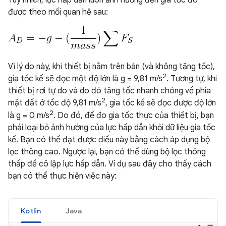
Tuy nhiên, lực hấp dẫn luôn ảnh hưởng đến gia tốc đo
được theo mối quan hệ sau:
Vì lý do này, khi thiết bị nằm trên bàn (và không tăng tốc),
2
gia tốc kế sẽ đọc một độ lớn là g = 9,81 m/s
. Tương tự, khi
thiết bị rơi tự do và do đó tăng tốc nhanh chóng về phía
2
mặt đất ở tốc độ 9,81 m/s
, gia tốc kế sẽ đọc được độ lớn
2
là g = 0 m/s
. Do đó, để đo gia tốc thực của thiết bị, bạn
phải loại bỏ ảnh hưởng của lực hấp dẫn khỏi dữ liệu gia tốc
kế. Bạn có thể đạt được điều này bằng cách áp dụng bộ
lọc thông cao. Ngược lại, bạn có thể dùng bộ lọc thông
thấp để cô lập lực hấp dẫn. Ví dụ sau đây cho thấy cách
bạn có thể thực hiện việc này:
Kotlin
Java