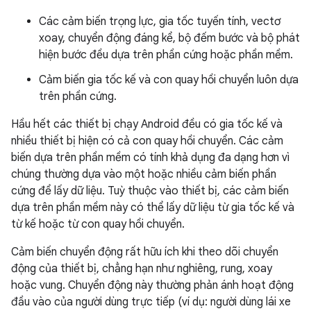
Các cảm biến trọng lực, gia tốc tuyến tính, vectơ
xoay, chuyển động đáng kể, bộ đếm bước và bộ phát
hiện bước đều dựa trên phần cứng hoặc phần mềm.
Cảm biến gia tốc kế và con quay hồi chuyển luôn dựa
trên phần cứng.
Hầu hết các thiết bị chạy Android đều có gia tốc kế và
nhiều thiết bị hiện có cả con quay hồi chuyển. Các cảm
biến dựa trên phần mềm có tính khả dụng đa dạng hơn vì
chúng thường dựa vào một hoặc nhiều cảm biến phần
cứng để lấy dữ liệu. Tuỳ thuộc vào thiết bị, các cảm biến
dựa trên phần mềm này có thể lấy dữ liệu từ gia tốc kế và
từ kế hoặc từ con quay hồi chuyển.
Cảm biến chuyển động rất hữu ích khi theo dõi chuyển
động của thiết bị, chẳng hạn như nghiêng, rung, xoay
hoặc vung. Chuyển động này thường phản ánh hoạt động
đầu vào của người dùng trực tiếp (ví dụ: người dùng lái xe