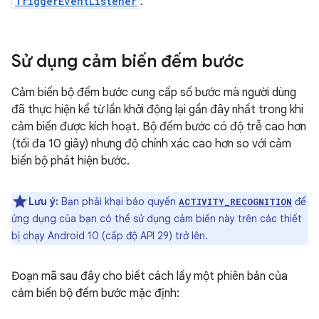
TriggerEventListener
.
Sử dụng cảm biến đếm bước
Cảm biến bộ đếm bước cung cấp số bước mà người dùng
đã thực hiện kể từ lần khởi động lại gần đây nhất trong khi
cảm biến được kích hoạt. Bộ đếm bước có độ trễ cao hơn
(tối đa 10 giây) nhưng độ chính xác cao hơn so với cảm
biến bộ phát hiện bước.
Lưu ý:
Bạn phải khai báo quyền
để
ACTIVITY_RECOGNITION
ứng dụng của bạn có thể sử dụng cảm biến này trên các thiết
bị chạy Android 10 (cấp độ API 29) trở lên.
Đoạn mã sau đây cho biết cách lấy một phiên bản của
cảm biến bộ đếm bước mặc định: