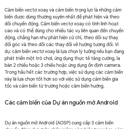
Cảm biến vectơ xoay và cảm biến trọng lực là những cảm
biến được dùng thường xuyên nhất để phát hiện và theo
dõi chuyển động. Cảm biến vectơ xoay có tính linh hoạt
cao và có thể dùng cho nhiều tác vụ liên quan đến chuyển
động, chẳng hạn như phát hiện cử chỉ, theo dõi sự thay
đổi góc và theo dõi các thay đổi về hướng tương đối. Ví
dụ: cảm biến vectơ xoay là lựa chọn lý tưởng nếu bạn đang
phát triển một trò chơi, ứng dụng thực tế tăng cường, la
bàn 2 chiều hoặc 3 chiều hoặc ứng dụng ổn định camera.
Trong hầu hết các trường hợp, việc sử dụng các cảm biến
này là lựa chọn tốt hơn so với việc sử dụng cảm biến gia
tốc và cảm biến từ trường hoặc cảm biến hướng.
Các cảm biến của Dự án nguồn mở Android
Dự án nguồn mở Android (AOSP) cung cấp 3 cảm biến