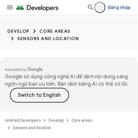
trait:citc trait:citc
Đăng nhập
DEVELOP
CORE AREAS
SENSORS AND LOCATION
Google sử dụng công nghệ AI để dịch nội dung sang
ngôn ngữ bạn ưu tiên. Bản dịch bằng AI có thể có lỗi.
Android Developers
Develop
Core areas
Sensors and location