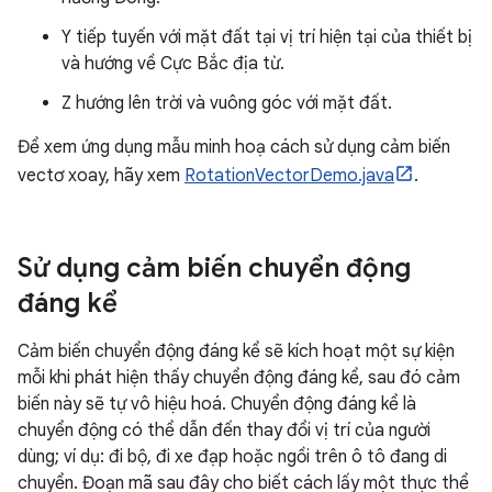
Y tiếp tuyến với mặt đất tại vị trí hiện tại của thiết bị
và hướng về Cực Bắc địa từ.
Z hướng lên trời và vuông góc với mặt đất.
Để xem ứng dụng mẫu minh hoạ cách sử dụng cảm biến
vectơ xoay, hãy xem
RotationVectorDemo.java
.
Sử dụng cảm biến chuyển động
đáng kể
Cảm biến chuyển động đáng kể sẽ kích hoạt một sự kiện
mỗi khi phát hiện thấy chuyển động đáng kể, sau đó cảm
biến này sẽ tự vô hiệu hoá. Chuyển động đáng kể là
chuyển động có thể dẫn đến thay đổi vị trí của người
dùng; ví dụ: đi bộ, đi xe đạp hoặc ngồi trên ô tô đang di
chuyển. Đoạn mã sau đây cho biết cách lấy một thực thể