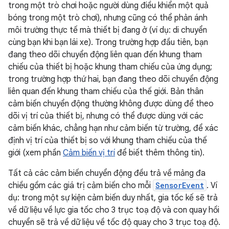
trong một trò chơi hoặc người dùng điều khiển một quả
bóng trong một trò chơi), nhưng cũng có thể phản ánh
môi trường thực tế mà thiết bị đang ở (ví dụ: di chuyển
cùng bạn khi bạn lái xe). Trong trường hợp đầu tiên, bạn
đang theo dõi chuyển động liên quan đến khung tham
chiếu của thiết bị hoặc khung tham chiếu của ứng dụng;
trong trường hợp thứ hai, bạn đang theo dõi chuyển động
liên quan đến khung tham chiếu của thế giới. Bản thân
cảm biến chuyển động thường không được dùng để theo
dõi vị trí của thiết bị, nhưng có thể được dùng với các
cảm biến khác, chẳng hạn như cảm biến từ trường, để xác
định vị trí của thiết bị so với khung tham chiếu của thế
giới (xem phần
Cảm biến vị trí
để biết thêm thông tin).
Tất cả các cảm biến chuyển động đều trả về mảng đa
chiều gồm các giá trị cảm biến cho mỗi
SensorEvent
. Ví
dụ: trong một sự kiện cảm biến duy nhất, gia tốc kế sẽ trả
về dữ liệu về lực gia tốc cho 3 trục toạ độ và con quay hồi
chuyển sẽ trả về dữ liệu về tốc độ quay cho 3 trục toạ độ.