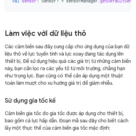
val
sensor
:
Sensor? 
=
sensorManager
.
getDefaultSens
Làm việc với dữ liệu thô
Các cảm biến sau đây cung cấp cho ứng dụng của bạn dữ
liệu thô về lực tuyến tính và lực xoay đang tác dụng lên
thiết bị. Để sử dụng hiệu quả các giá trị từ những cảm biến
này, bạn cần lọc ra các yếu tố từ môi trường, chẳng hạn
như trọng lực. Bạn cũng có thể cần áp dụng một thuật
toán làm mượt cho xu hướng giá trị để giảm nhiễu.
Sử dụng gia tốc kế
Cảm biến gia tốc đo gia tốc được áp dụng cho thiết bị,
bao gồm cả lực hấp dẫn. Đoạn mã sau đây cho biết cách
lấy một thực thể của cảm biến gia tốc mặc định: