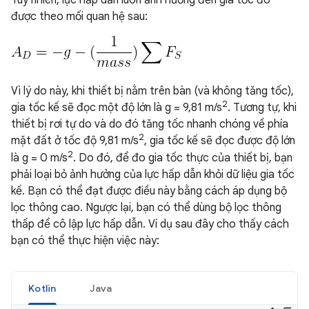
Tuy nhiên, lực hấp dẫn luôn ảnh hưởng đến gia tốc đo
được theo mối quan hệ sau:
Vì lý do này, khi thiết bị nằm trên bàn (và không tăng tốc),
2
gia tốc kế sẽ đọc một độ lớn là g = 9,81 m/s
. Tương tự, khi
thiết bị rơi tự do và do đó tăng tốc nhanh chóng về phía
2
mặt đất ở tốc độ 9,81 m/s
, gia tốc kế sẽ đọc được độ lớn
2
là g = 0 m/s
. Do đó, để đo gia tốc thực của thiết bị, bạn
phải loại bỏ ảnh hưởng của lực hấp dẫn khỏi dữ liệu gia tốc
kế. Bạn có thể đạt được điều này bằng cách áp dụng bộ
lọc thông cao. Ngược lại, bạn có thể dùng bộ lọc thông
thấp để cô lập lực hấp dẫn. Ví dụ sau đây cho thấy cách
bạn có thể thực hiện việc này:
Kotlin
Java