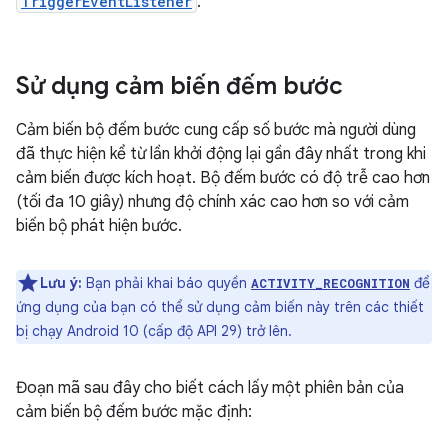
TriggerEventListener
.
Sử dụng cảm biến đếm bước
Cảm biến bộ đếm bước cung cấp số bước mà người dùng
đã thực hiện kể từ lần khởi động lại gần đây nhất trong khi
cảm biến được kích hoạt. Bộ đếm bước có độ trễ cao hơn
(tối đa 10 giây) nhưng độ chính xác cao hơn so với cảm
biến bộ phát hiện bước.
Lưu ý:
Bạn phải khai báo quyền
để
ACTIVITY_RECOGNITION
ứng dụng của bạn có thể sử dụng cảm biến này trên các thiết
bị chạy Android 10 (cấp độ API 29) trở lên.
Đoạn mã sau đây cho biết cách lấy một phiên bản của
cảm biến bộ đếm bước mặc định: