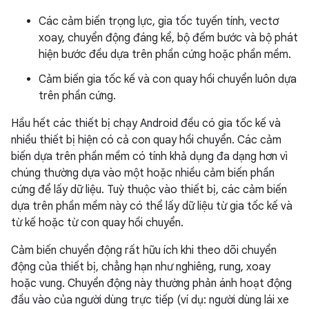
Các cảm biến trọng lực, gia tốc tuyến tính, vectơ
xoay, chuyển động đáng kể, bộ đếm bước và bộ phát
hiện bước đều dựa trên phần cứng hoặc phần mềm.
Cảm biến gia tốc kế và con quay hồi chuyển luôn dựa
trên phần cứng.
Hầu hết các thiết bị chạy Android đều có gia tốc kế và
nhiều thiết bị hiện có cả con quay hồi chuyển. Các cảm
biến dựa trên phần mềm có tính khả dụng đa dạng hơn vì
chúng thường dựa vào một hoặc nhiều cảm biến phần
cứng để lấy dữ liệu. Tuỳ thuộc vào thiết bị, các cảm biến
dựa trên phần mềm này có thể lấy dữ liệu từ gia tốc kế và
từ kế hoặc từ con quay hồi chuyển.
Cảm biến chuyển động rất hữu ích khi theo dõi chuyển
động của thiết bị, chẳng hạn như nghiêng, rung, xoay
hoặc vung. Chuyển động này thường phản ánh hoạt động
đầu vào của người dùng trực tiếp (ví dụ: người dùng lái xe