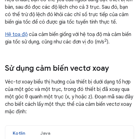
bàn, sau đó đọc các độ lệch cho cả 3 trục. Sau đó, bạn
có thể trừ độ lệch đó khỏi các chỉ số trực tiếp của cảm
biến gia tốc để có được gia tốc tuyến tính thực tế.
Hệ toạ độ
của cảm biến giống với hệ toạ độ mà cảm biến
2
gia tốc sử dụng, cũng như các đơn vị đo (m/s
).
Sử dụng cảm biến vectơ xoay
Véc-tơ xoay biểu thị hướng của thiết bị dưới dạng tổ hợp
của một góc và một trục, trong đó thiết bị đã xoay qua
một góc θ quanh một trục (x, y hoặc z). Đoạn mã sau đây
cho biết cách lấy một thực thể của cảm biến vectơ xoay
mặc định:
Kotlin
Java