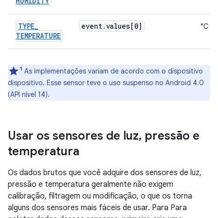
HUMIDITY
TYPE
_
event
.
values[0]
°C
TEMPERATURE
1
As implementações variam de acordo com o dispositivo
dispositivo. Esse sensor teve o uso suspenso no Android 4.0
(API nível 14).
Usar os sensores de luz
,
pressão e
temperatura
Os dados brutos que você adquire dos sensores de luz,
pressão e temperatura geralmente não exigem
calibração, filtragem ou modificação, o que os torna
alguns dos sensores mais fáceis de usar. Para Para