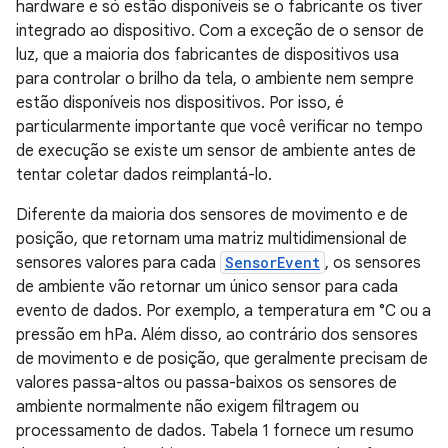
hardware e só estão disponíveis se o fabricante os tiver
integrado ao dispositivo. Com a exceção de o sensor de
luz, que a maioria dos fabricantes de dispositivos usa
para controlar o brilho da tela, o ambiente nem sempre
estão disponíveis nos dispositivos. Por isso, é
particularmente importante que você verificar no tempo
de execução se existe um sensor de ambiente antes de
tentar coletar dados reimplantá-lo.
Diferente da maioria dos sensores de movimento e de
posição, que retornam uma matriz multidimensional de
sensores valores para cada
SensorEvent
, os sensores
de ambiente vão retornar um único sensor para cada
evento de dados. Por exemplo, a temperatura em °C ou a
pressão em hPa. Além disso, ao contrário dos sensores
de movimento e de posição, que geralmente precisam de
valores passa-altos ou passa-baixos os sensores de
ambiente normalmente não exigem filtragem ou
processamento de dados. Tabela 1 fornece um resumo