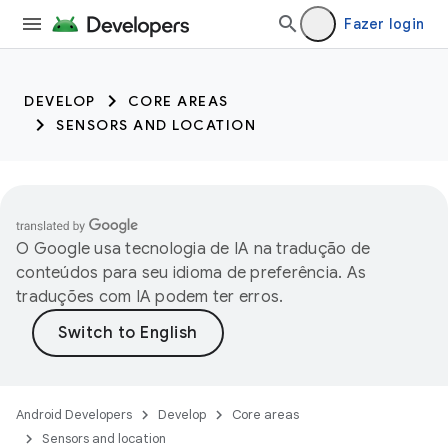
trait:citc trait:citc
Fazer login
DEVELOP
CORE AREAS
SENSORS AND LOCATION
O Google usa tecnologia de IA na tradução de
conteúdos para seu idioma de preferência. As
traduções com IA podem ter erros.
Android Developers
Develop
Core areas
Sensors and location