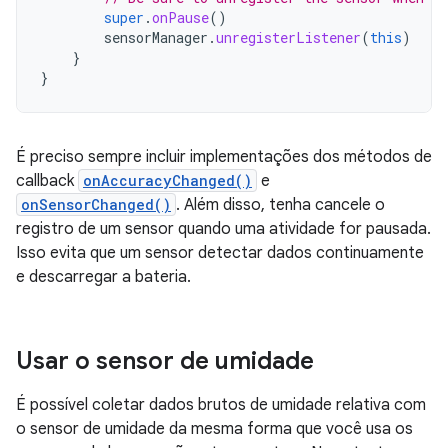
super
.
onPause
()
sensorManager
.
unregisterListener
(
this
)
}
}
É preciso sempre incluir implementações dos métodos de
callback
onAccuracyChanged()
e
onSensorChanged()
. Além disso, tenha cancele o
registro de um sensor quando uma atividade for pausada.
Isso evita que um sensor detectar dados continuamente
e descarregar a bateria.
Usar o sensor de umidade
É possível coletar dados brutos de umidade relativa com
o sensor de umidade da mesma forma que você usa os