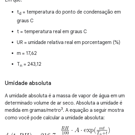
Em que:
t
= temperatura do ponto de condensação em
d
graus C
t = temperatura real em graus C
UR = umidade relativa real em porcentagem (%)
m = 17,62
T
= 243,12
n
Umidade absoluta
A umidade absoluta é a massa de vapor de água em um
determinado volume de ar seco. Absoluta a umidade é
3
medida em gramas/metro
. A equação a seguir mostra
como você pode calcular a umidade absoluta: