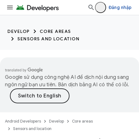
trait:citc trait:citc
Đăng nhập
DEVELOP
CORE AREAS
SENSORS AND LOCATION
Google sử dụng công nghệ AI để dịch nội dung sang
ngôn ngữ bạn ưu tiên. Bản dịch bằng AI có thể có lỗi.
Android Developers
Develop
Core areas
Sensors and location