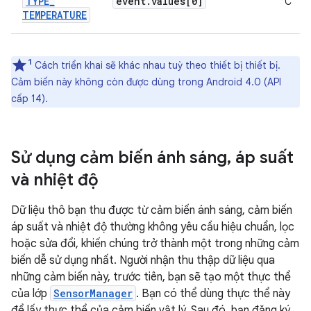
TYPE
_
event
.
values[0]
°C
TEMPERATURE
1
Cách triển khai sẽ khác nhau tuỳ theo thiết bị thiết bị.
Cảm biến này không còn được dùng trong Android 4.0 (API
cấp 14).
Sử dụng cảm biến ánh sáng
,
áp suất
và nhiệt độ
Dữ liệu thô bạn thu được từ cảm biến ánh sáng, cảm biến
áp suất và nhiệt độ thường không yêu cầu hiệu chuẩn, lọc
hoặc sửa đổi, khiến chúng trở thành một trong những cảm
biến dễ sử dụng nhất. Người nhận thu thập dữ liệu qua
những cảm biến này, trước tiên, bạn sẽ tạo một thực thể
của lớp
SensorManager
. Bạn có thể dùng thực thể này
để lấy thực thể của cảm biến vật lý. Sau đó, bạn đăng ký