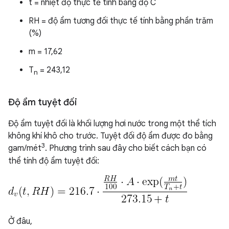
t = nhiệt độ thực tế tính bằng độ C
RH = độ ẩm tương đối thực tế tính bằng phần trăm
(%)
m = 17,62
T
= 243,12
n
Độ ẩm tuyệt đối
Độ ẩm tuyệt đối là khối lượng hơi nước trong một thể tích
không khí khô cho trước. Tuyệt đối độ ẩm được đo bằng
3
gam/mét
. Phương trình sau đây cho biết cách bạn có
thể tính độ ẩm tuyệt đối:
Ở đâu,