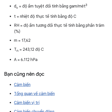
3
d
= độ ẩm tuyệt đối tính bằng gam/mét
v
t = nhiệt độ thực tế tính bằng độ C
RH = độ ẩm tương đối thực tế tính bằng phần trăm
(%)
m = 17,62
T
= 243,12 độ C
n
A = 6.112 hPa
Bạn cũng nên đọc
Cảm biến
Tổng quan về cảm biến
Cảm biến vị trí
Cảm biến chuyển động