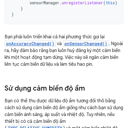
sensorManager
.
unregisterListener
(
this
)
}
}
Bạn phải luôn triển khai cả hai phương thức gọi lại
onAccuracyChanged()
và
onSensorChanged()
. Ngoài
ra, hãy đảm bảo rằng bạn luôn huỷ đăng ký một cảm biến
khi một hoạt động tạm dừng. Việc này sẽ ngăn cảm biến
liên tục cảm biến dữ liệu và làm tiêu hao pin.
Sử dụng cảm biến độ ẩm
Bạn có thể thu được dữ liệu độ ẩm tương đối thô bằng
cách sử dụng cảm biến độ ẩm giống như cách bạn sử dụng
cảm biến ánh sáng, áp suất và nhiệt độ. Tuy nhiên, nếu
thiết bị có cả cảm biến độ ẩm