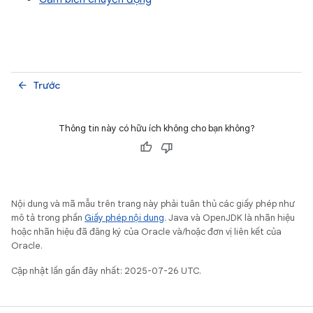
Trước
arrow_back
Thông tin này có hữu ích không cho bạn không?
Nội dung và mã mẫu trên trang này phải tuân thủ các giấy phép như
mô tả trong phần
Giấy phép nội dung
. Java và OpenJDK là nhãn hiệu
hoặc nhãn hiệu đã đăng ký của Oracle và/hoặc đơn vị liên kết của
Oracle.
Cập nhật lần gần đây nhất: 2025-07-26 UTC.