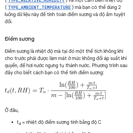
(
TYPE_RELATIVE_HUMIDITY
) và một cảm biến nhiệt độ
(
TYPE_AMBIENT_TEMPERATURE
) mà bạn có thể dùng 2
luồng dữ liệu này để tính toán điểm sương và độ ẩm tuyệt
đối.
Điểm sương
Điểm sương là nhiệt độ mà tại đó một thể tích không khí
cho trước phải được làm mát ở mức không đổi áp suất khí
quyển, để hơi nước ngưng tụ thành nước. Phương trình sau
đây cho biết cách bạn có thể tính điểm sương:
Ở đâu,
t
= nhiệt độ điểm sương tính bằng độ C
d