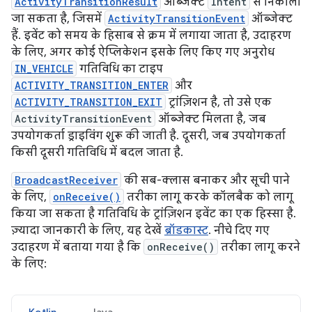
ActivityTransitionResult
ऑब्जेक्ट
Intent
से निकाला
जा सकता है, जिसमें
ActivityTransitionEvent
ऑब्जेक्ट
हैं. इवेंट को समय के हिसाब से क्रम में लगाया जाता है, उदाहरण
के लिए, अगर कोई ऐप्लिकेशन इसके लिए किए गए अनुरोध
IN_VEHICLE
गतिविधि का टाइप
ACTIVITY_TRANSITION_ENTER
और
ACTIVITY_TRANSITION_EXIT
ट्रांज़िशन है, तो उसे एक
ActivityTransitionEvent
ऑब्जेक्ट मिलता है, जब
उपयोगकर्ता ड्राइविंग शुरू की जाती है. दूसरी, जब उपयोगकर्ता
किसी दूसरी गतिविधि में बदल जाता है.
BroadcastReceiver
की सब-क्लास बनाकर और सूची पाने
के लिए,
onReceive()
तरीका लागू करके कॉलबैक को लागू
किया जा सकता है गतिविधि के ट्रांज़िशन इवेंट का एक हिस्सा है.
ज़्यादा जानकारी के लिए, यह देखें
ब्रॉडकास्ट
. नीचे दिए गए
उदाहरण में बताया गया है कि
onReceive()
तरीका लागू करने
के लिए: