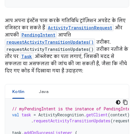
आप अपना इंस्टेंस पास करके गतिविधि ट्रांज़िशन अपडेट के लिए
रजिस्टर कर सकते हैं
ActivityTransitionRequest
और
आपकी
PendingIntent
आपत्ति
requestActivityTransitionUpdates()
तरीका.
requestActivityTransitionUpdates()
तरीका नतीजे के
तौर पर
Task
ऑब्जेक्ट का पता लगाएं, जिसकी मदद से
सफलता या असफलता की जांच की जा सकती है, जैसा कि नीचे
दिए गए कोड में दिखाया गया है उदाहरण:
Kotlin
Java
// myPendingIntent is the instance of PendingInten
val
task
=
ActivityRecognition
.
getClient
(
context
)
.
requestActivityTransitionUpdates
(
request
,
task
.
addOnSuccessListener
{