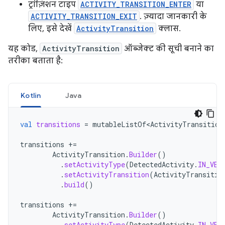
ट्रांज़िशन टाइप
ACTIVITY_TRANSITION_ENTER
या
ACTIVITY_TRANSITION_EXIT
. ज़्यादा जानकारी के
लिए, इसे देखें
ActivityTransition
क्लास.
यह कोड,
ActivityTransition
ऑब्जेक्ट की सूची बनाने का
तरीका बताता है:
Kotlin
Java
val
transitions
=
mutableListOf<ActivityTransition
transitions
+=
ActivityTransition
.
Builder
()
.
setActivityType
(
DetectedActivity
.
IN_VEH
.
setActivityTransition
(
ActivityTransitio
.
build
()
transitions
+=
ActivityTransition
.
Builder
()
.
setActivityType
(
DetectedActivity
.
IN_VEH