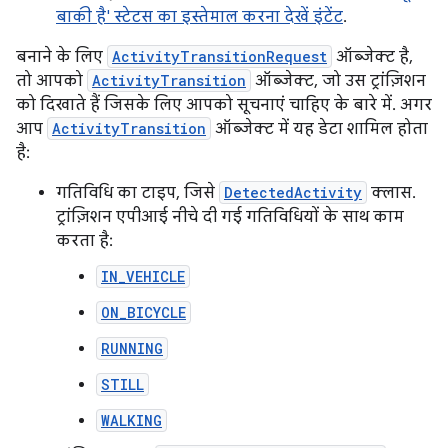
बाकी है' स्टेटस का इस्तेमाल करना देखें इंटेंट
.
बनाने के लिए
ActivityTransitionRequest
ऑब्जेक्ट है,
तो आपको
ActivityTransition
ऑब्जेक्ट, जो उस ट्रांज़िशन
को दिखाते हैं जिसके लिए आपको सूचनाएं चाहिए के बारे में. अगर
आप
ActivityTransition
ऑब्जेक्ट में यह डेटा शामिल होता
है:
गतिविधि का टाइप, जिसे
DetectedActivity
क्लास.
ट्रांज़िशन एपीआई नीचे दी गई गतिविधियों के साथ काम
करता है:
IN_VEHICLE
ON_BICYCLE
RUNNING
STILL
WALKING