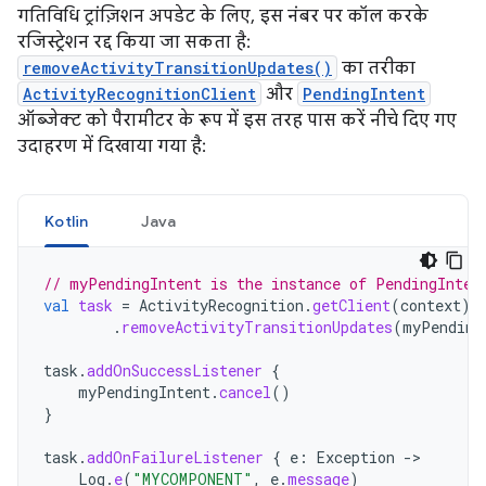
गतिविधि ट्रांज़िशन अपडेट के लिए, इस नंबर पर कॉल करके
रजिस्ट्रेशन रद्द किया जा सकता है:
removeActivityTransitionUpdates()
का तरीका
ActivityRecognitionClient
और
PendingIntent
ऑब्जेक्ट को पैरामीटर के रूप में इस तरह पास करें नीचे दिए गए
उदाहरण में दिखाया गया है:
Kotlin
Java
// myPendingIntent is the instance of PendingInten
val
task
=
ActivityRecognition
.
getClient
(
context
)
.
removeActivityTransitionUpdates
(
myPending
task
.
addOnSuccessListener
{
myPendingIntent
.
cancel
()
}
task
.
addOnFailureListener
{
e
:
Exception
->
Log
.
e
(
"MYCOMPONENT"
,
e
.
message
)