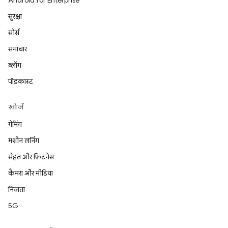
Android for Enterprise
सुरक्षा
सोर्स
समाचार
ब्लॉग
पॉडकास्ट
खोजें
गेमिंग
मशीन लर्निंग
सेहत और फ़िटनेस
कैमरा और मीडिया
निजता
5G