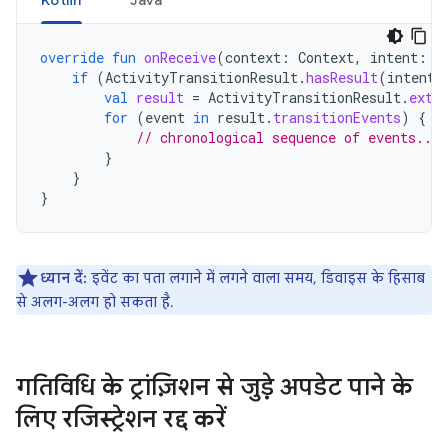
Kotlin
Java
override
fun
onReceive
(
context
:
Context
,
intent
:
I
if
(
ActivityTransitionResult
.
hasResult
(
intent
)
val
result
=
ActivityTransitionResult
.
extr
for
(
event
in
result
.
transitionEvents
)
{
// chronological sequence of events....
}
}
}
ध्यान दें:
इवेंट का पता लगाने में लगने वाला समय, डिवाइस के हिसाब
से अलग-अलग हो सकता है.
गतिविधि के ट्रांज़िशन से जुड़े अपडेट पाने के
लिए रजिस्ट्रेशन रद्द करें