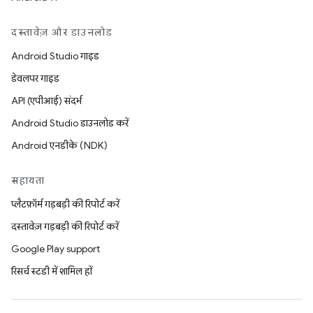
दस्तावेज़ और डाउनलोड
Android Studio गाइड
डेवलपर गाइड
API (एपीआई) संदर्भ
Android Studio डाउनलोड करें
Android एनडीके (NDK)
सहायता
प्लैटफ़ॉर्म गड़बड़ी की रिपोर्ट करें
दस्तावेज़ गड़बड़ी की रिपोर्ट करें
Google Play support
रिसर्च स्टडी में शामिल हों