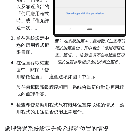
以及靠近底部的
「使用應用程式
時」
或「僅允許
這一次」
。
前往系統設定中
圖 1.
在系統設定中，應用程式位置存取
您的應用程式權
權的設定畫面，其中包含「使用精確位
限畫面。
置」選項。
。這個選項可在靠近畫面頂
端的位置存取權設定以外獨立運作。
在位置存取權畫
面中，關閉「使
用精確位置」
。這個選項如
圖 1
中所示。
與任何權限降級程序相同，系統會重新啟動您應用程
式的處理作業。
檢查即使是應用程式只有概略位置存取權的情況，應
用程式的用途是否仍能正常運作。
處理透過系統設定升級為精確位置的情況