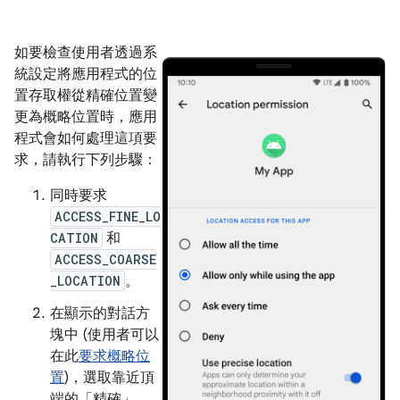
如要檢查使用者透過系
統設定將應用程式的位
置存取權從精確位置變
更為概略位置時，應用
程式會如何處理這項要
求，請執行下列步驟：
同時要求
ACCESS_FINE_LO
CATION
和
ACCESS_COARSE
_LOCATION
。
在顯示的對話方
塊中 (使用者可以
在此
要求概略位
置
)，選取靠近頂
端的「精確」
，