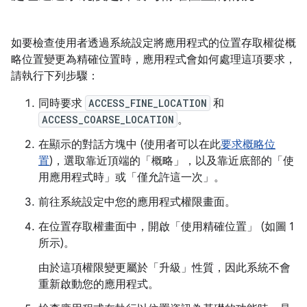
如要檢查使用者透過系統設定將應用程式的位置存取權從概
略位置變更為精確位置時，應用程式會如何處理這項要求，
請執行下列步驟：
同時要求
ACCESS_FINE_LOCATION
和
ACCESS_COARSE_LOCATION
。
在顯示的對話方塊中 (使用者可以在此
要求概略位
置
)，選取靠近頂端的「概略」
，以及靠近底部的「使
用應用程式時」
或「僅允許這一次」
。
前往系統設定中您的應用程式權限畫面。
在位置存取權畫面中，開啟「使用精確位置」
(如
圖 1
所示)。
由於這項權限變更屬於「升級」
性質，因此系統不會
重新啟動您的應用程式。