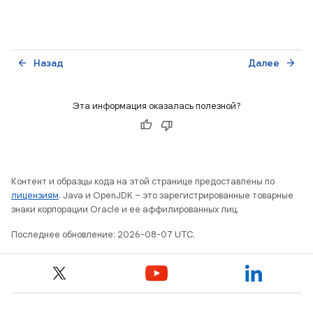
Назад
Далее
arrow_back
arrow_forward
Эта информация оказалась полезной?
Контент и образцы кода на этой странице предоставлены по
лицензиям
. Java и OpenJDK – это зарегистрированные товарные
знаки корпорации Oracle и ее аффилированных лиц.
Последнее обновление: 2026-08-07 UTC.