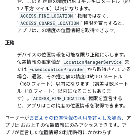
合、この 推定値の精度は約 3 平方キロメートル（約
1.2 平方 マイル）以内になります。
`
ACCESS_FINE_LOCATION
` 権限ではなく、
`
ACCESS_COARSE_LOCATION
` 権限を宣言すると、
アプリはこの精度の位置情報を取得できます。
正確
デバイスの位置情報を可能な限り正確に示します。
位置情報の推定値が
LocationManagerService
ま
たは
FusedLocationProvider
から取得されている
場合、通常、その推定値の精度は約 50 メートル
（160 フィート）以内になります（誤差は数メート
ル（10 フィート）以内になることもありま
す）。
ACCESS_FINE_LOCATION
権限を宣言する
と、アプリはこの精度の位置情報を取得できます。
ユーザーが
おおよその位置情報の利用を許可した場合
、ア
プリは おおよその位置情報にのみアクセスできます。ア
プリが宣言した位置情報の利用許可にかかわらず