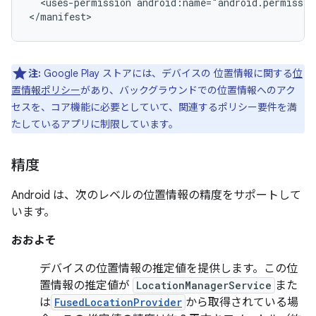
<uses-permission
android:name="android.permissio
注:
Google Play ストアには、デバイスの 位置情報に関する
位
置情報ポリシー
があり、バックグラウンドでの位置情報へのアク
セスを、コア機能に必要としていて、関連するポリシー要件を満
たしているアプリに制限しています。
精度
Android は、次のレベルの位置情報の精度をサポートして
います。
おおよそ
デバイスの位置情報の推定値を提供します。この位
置情報の推定値が
LocationManagerService
また
は
FusedLocationProvider
から取得されている場