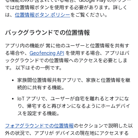
る機能のみが含まれている場合、Google Play のポリシー
では位置情報ボタンを使用する必要があります。詳しく
は、
位置情報ボタン ポリシー
をご覧ください。
バックグラウンドでの位置情報
アプリ内の機能が 常に他のユーザーと位置情報を共有す
る場合や、
Geofencing API
を使用する場合、アプリはバ
ックグラウンドでの位置情報へのアクセスを必要としま
す。 以下はその一例です。
家族間位置情報共有アプリで、家族と位置情報を継
続的に共有する機能。
IoT アプリで、ユーザーが自宅を離れるとオフにな
り、帰宅すると再びオンになるようにホームデバイ
スを設定する機能。
フォアグラウンドでの位置情報
のセクションで説明した以
外の状況で、アプリが デバイスの現在地にアクセスする