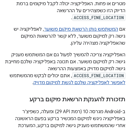
מטרים או פחות. האפליקציה יכולה לקבל מיקומים ברמת
הדיוק הזו כשמצהירים על ההרשאה
.
ACCESS_FINE_LOCATION
אם
המשתמש נותן הרשאת מיקום משוער
, לאפליקציה יש
גישה רק למיקום משוער, ללא קשר להרשאות המיקום
שהאפליקציה מצהירה עליהן.
האפליקציה צריכה להמשיך לפעול גם אם המשתמש מעניק
גישה רק למיקום משוער. אם תכונה באפליקציה שלכם מחייבת
גישה למיקום מדויק באמצעות ההרשאה
ACCESS_FINE_LOCATION
, אתם יכולים לבקש מהמשתמש
לאפשר לאפליקציה שלכם לגשת למיקום מדויק
.
תזכורת להענקת הרשאת מיקום ברקע
ב-Android מגרסה 10 (רמת API‏ 29) ומעלה, כשפיצ'ר
באפליקציה ניגש למיקום המכשיר ברקע בפעם הראשונה
אחרי שהמשתמש מעניק גישה למיקום ברקע, המערכת