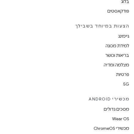
בלוג
פודקאסטים
הצעות במיוחד בשבילך
גיימינג
למידת מכונה
בריאות וכושר
מצלמה ומדיה
פרטיות
5G
מכשירי ANDROID
מסכים גדולים
Wear OS
מכשירי ChromeOS