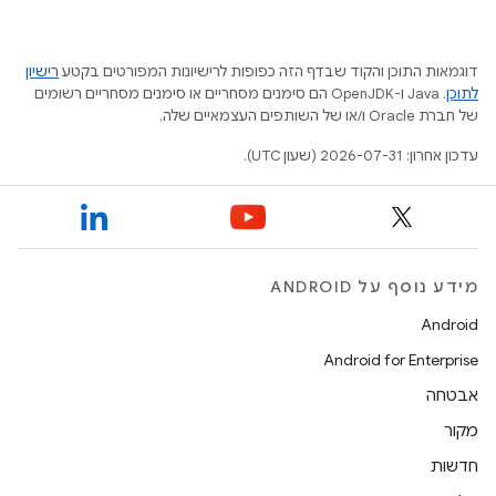
דוגמאות התוכן והקוד שבדף הזה כפופות לרישיונות המפורטים בקטע
רישיון
לתוכן
.‏ Java ו-OpenJDK הם סימנים מסחריים או סימנים מסחריים רשומים
של חברת Oracle ו/או של השותפים העצמאיים שלה.
עדכון אחרון: 2026-07-31 (שעון UTC).
מידע נוסף על ANDROID
Android
Android for Enterprise
אבטחה
מקור
חדשות