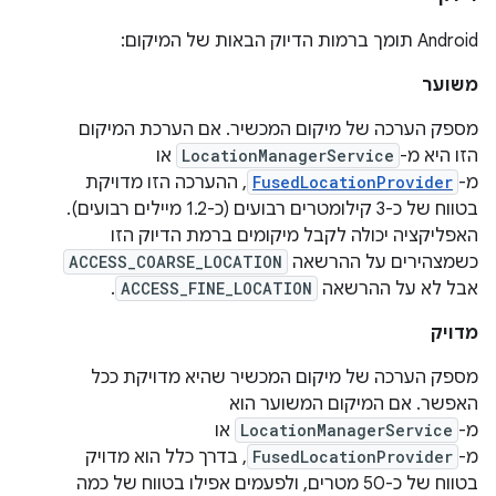
‫Android תומך ברמות הדיוק הבאות של המיקום:
משוער
מספק הערכה של מיקום המכשיר. אם הערכת המיקום
הזו היא מ-
LocationManagerService
או
מ-
FusedLocationProvider
, ההערכה הזו מדויקת
בטווח של כ-3 קילומטרים רבועים (כ-1.2 מיילים רבועים).
האפליקציה יכולה לקבל מיקומים ברמת הדיוק הזו
כשמצהירים על ההרשאה
ACCESS_COARSE_LOCATION
אבל לא על ההרשאה
ACCESS_FINE_LOCATION
.
מדויק
מספק הערכה של מיקום המכשיר שהיא מדויקת ככל
האפשר. אם המיקום המשוער הוא
מ-
LocationManagerService
או
מ-
FusedLocationProvider
, בדרך כלל הוא מדויק
בטווח של כ-50 מטרים, ולפעמים אפילו בטווח של כמה