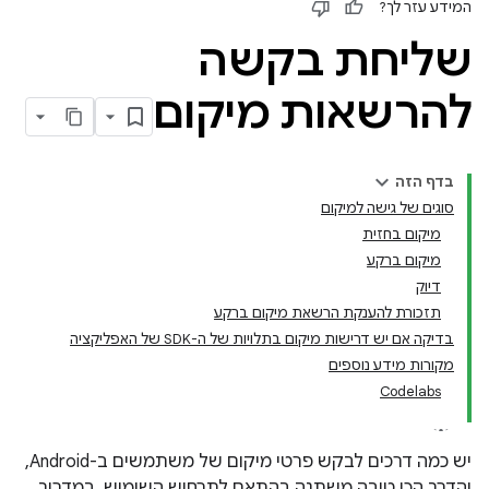
המידע עזר לך?
שליחת בקשה
להרשאות מיקום
בדף הזה
סוגים של גישה למיקום
מיקום בחזית
מיקום ברקע
דיוק
תזכורת להענקת הרשאת מיקום ברקע
בדיקה אם יש דרישות מיקום בתלויות של ה-SDK של האפליקציה
מקורות מידע נוספים
Codelabs
יש כמה דרכים לבקש פרטי מיקום של משתמשים ב-Android,
והדרך הכי טובה משתנה בהתאם לתרחיש השימוש. במדריך