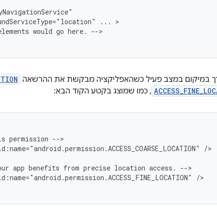
undServiceType="location"
...
elements
would
go
here.
-->

רך במיקום במצב פעיל כשהאפליקציה מבקשת את ההרשאה
ATION
ACCESS_FINE_LOC
, כמו שמוצג בקטע הקוד הבא:
is
permission
id:name="android.permission.ACCESS_COARSE_LOCATION"
/>

our
app
benefits
from
precise
location
access.
id:name="android.permission.ACCESS_FINE_LOCATION"
/>
