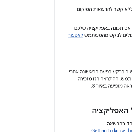
 ללא קשר להרשאות המיקום
 אם תכונה באפליקציה שלכם
כולים לבקש מהמשתמש
לאפשר
גש למיקום המכשיר ברקע בפעם הראשונה אחרי
מש. ההתראה הזו מזכירה
מופיעה באיור 8.
Getting to know th