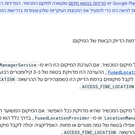
מדיניות בנושא מיקום
שקשורה למיקום המכשיר. המדיניות הז
 לגישה הזו כדי להפעיל את התכונות העיקריות שלהן ועומדות בדרישות המדינ
יקום המכשיר. אם הערכת המיקום הזו היא מ-
ManagerService
FusedLocat
 לקבל מיקומים ברמת הדיוק הזו כשמצהירים על ההרשאה
CATION
.
ACCESS_FINE_LOCATION
מיקום המכשיר שהיא מדויקת ככל האפשר. אם המיקום המשוער ה
LocationMan
או מ-
FusedLocationProvider
אפילו בטווח של כמה מטרים או פחות. האפליקציה יכולה לקבל מיקו
ההרשאה
ACCESS_FINE_LOCATION
.