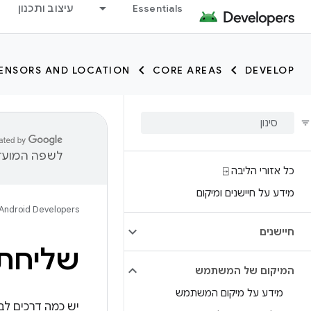
Essentials
עיצוב ותכנון
ENSORS AND LOCATION
CORE AREAS
DEVELOP
לשפה המועדפ
כל אזורי הליבה ⍈
מידע על חיישנים ומיקום
Android Developers
חיישנים
שליחת
המיקום של המשתמש
מידע על מיקום המשתמש