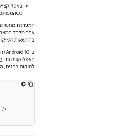
כשהמשתמש 
המערכת מחשיבה 
אחר מלבד המצב
בהרשאות המיקום
ב-Android 10 (רמת API‏ 29) ומעלה, צריך להצהיר על ההרשאה
האפליקציה כדי
ל
למיקום בחזית, ה
/>
