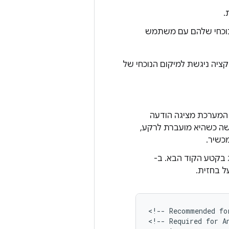
.
נוכחי שלהם עם משתמש
יה ניגשת למיקום הנוכחי של
 המערכת מציגה הודעה
שה כשהיא מועברת לרקע,
כשיר.
ג בקטע הקוד הבא. ב-
<!--
Recommended
fo
<!--
Required
for
A