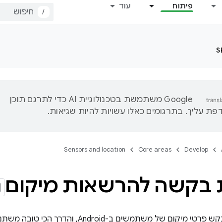
פיתוח
עוד
/
S
‫Google משתמשת בטכנולוגיית AI כדי לתרגם תוכן
ת עליך. בתרגומים כאלו עשויות להיות שגיאות.
Sensors and location
Core areas
Develop
 בקשה להרשאות מיקום
יש כמה דרכים לבקש פרטי מיקום של משתמשים ב-