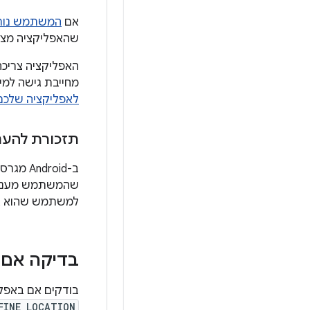
אם
המשתמש נותן
שהאפליקציה מצהי
האפליקציה צריכ
מחייבת גישה למ
לאפליקציה שלכם
תזכורת להענ
שהמשתמש מעניק 
למשתמש שהוא איש
בדיקה אם יש ד
בודקים אם באפליקציה נעשה שימוש
FINE_LOCATION