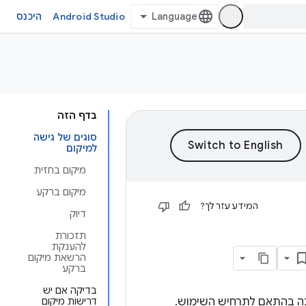
Android Studio
היכנס
בדף הזה
סוגים של גישה
למיקום
מיקום בחזית
מיקום ברקע
המידע עזר לך?
דיוק
תזכורת
להענקת
הרשאת מיקום
ברקע
בדיקה אם יש
Android, והדרך הכי טובה משתנה בהתאם לתרחיש השימוש.
דרישות מיקום