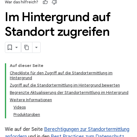
War das hilfreich?
Im Hintergrund auf
Standort zugreifen
Auf dieser Seite
Checkliste für den Zugriff auf die Standortermittlung im
Hintergrund
Zugriff auf die Standortermittlung im Hintergrund bewerten
Begrenzte Aktualisierung der Standortermittlung im Hintergrund
Weitere Informationen
Videos
Produktproben
Wie auf der Seite
Berechtigungen zur Standortermittlung
anfordern
und in den
Best Practices zum Datenschutz