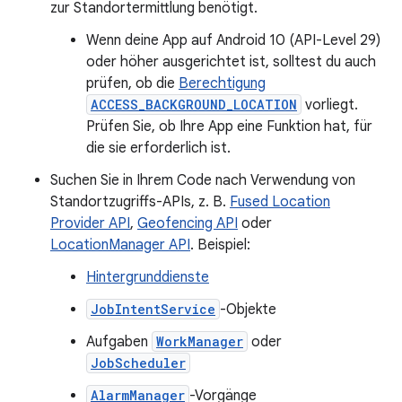
zur Standortermittlung benötigt.
Wenn deine App auf Android 10 (API-Level 29)
oder höher ausgerichtet ist, solltest du auch
prüfen, ob die
Berechtigung
ACCESS_BACKGROUND_LOCATION
vorliegt.
Prüfen Sie, ob Ihre App eine Funktion hat, für
die sie erforderlich ist.
Suchen Sie in Ihrem Code nach Verwendung von
Standortzugriffs-APIs, z. B.
Fused Location
Provider API
,
Geofencing API
oder
LocationManager API
. Beispiel:
Hintergrunddienste
JobIntentService
-Objekte
Aufgaben
WorkManager
oder
JobScheduler
AlarmManager
-Vorgänge