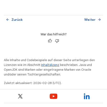
Zurück
Weiter
arrow_back
arrow_forward
War das hilfreich?
Alle Inhalte und Codebeispiele auf dieser Seite unterliegen den
Lizenzen wie im Abschnitt
Inhaltslizenz
beschrieben. Java und
OpenJDK sind Marken oder eingetragene Marken von Oracle
und/oder seinen Tochtergesellschaften.
Zuletzt aktualisiert: 2026-02-28 (UTC).