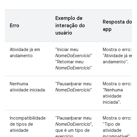
Exemplo de
Resposta do
Erro
interação do
app
usuário
Atividade já em
"Iniciar meu
Mostra o erro:
andamento
NomeDoExercício
"
"Atividade já em
"Retomar meu
andamento".
NomeDoExercício
"
Nenhuma
"Pausar/parar meu
Mostra o erro:
atividade iniciada
NomeDoExercício
"
"Nenhuma
atividade
iniciada".
Incompatibilidade
"Pausar/parar meu
Mostra o erro:
de tipos de
NomeDoExercício
",
"Tipo de
atividade
que é um tipo de
atividade
exercício
incompatível".