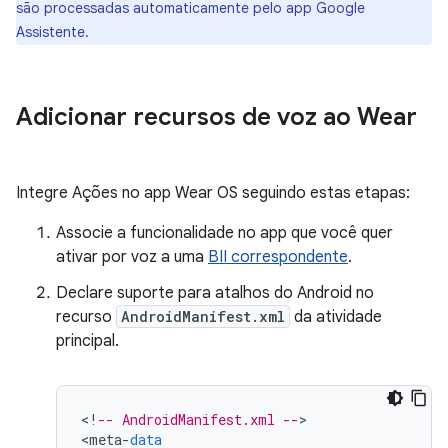
são processadas automaticamente pelo app Google
Assistente.
Adicionar recursos de voz ao Wear
Integre Ações no app Wear OS seguindo estas etapas:
Associe a funcionalidade no app que você quer
ativar por voz a uma
BII correspondente
.
Declare suporte para atalhos do Android no
recurso
AndroidManifest.xml
da atividade
principal.
<
!
-- AndroidManifest.xml --
>

<
meta
-
data