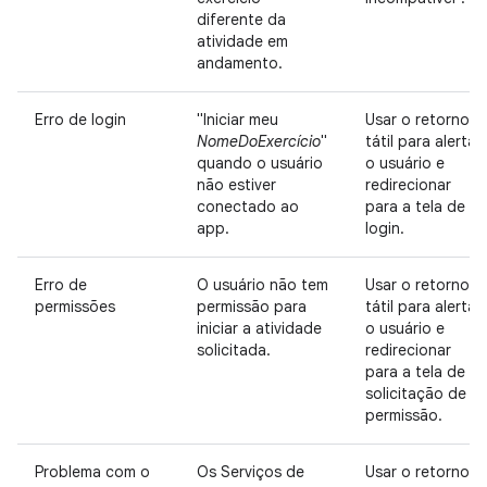
diferente da
atividade em
andamento.
Erro de login
"Iniciar meu
Usar o retorno
NomeDoExercício
"
tátil para alertar
quando o usuário
o usuário e
não estiver
redirecionar
conectado ao
para a tela de
app.
login.
Erro de
O usuário não tem
Usar o retorno
permissões
permissão para
tátil para alertar
iniciar a atividade
o usuário e
solicitada.
redirecionar
para a tela de
solicitação de
permissão.
Problema com o
Os Serviços de
Usar o retorno