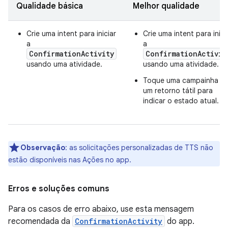
Qualidade básica
Melhor qualidade
Crie uma intent para iniciar
Crie uma intent para inici
a
a
ConfirmationActivity
ConfirmationActivit
usando uma atividade.
usando uma atividade.
Toque uma campainha E
um retorno tátil para
indicar o estado atual.
Observação
:
as solicitações personalizadas de TTS não
estão disponíveis nas Ações no app.
Erros e soluções comuns
Para os casos de erro abaixo, use esta mensagem
recomendada da
ConfirmationActivity
do app.