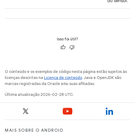
do sensor.
Isso foi útil?
O conteúdo e os exemplos de código nesta página estão sujeitos às
licenças descritas na
Licença de conteúdo
. Java e OpenJDK são
marcas registradas da Oracle e/ou suas afiliadas.
Última atualização 2026-02-28 UTC.
MAIS SOBRE O ANDROID