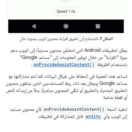
الشكل 1.
الاستماع إلى تطبيق لقراءة محتوى الويب بصوت عالٍ
يمكن لتطبيقات Android التي تتضمّن محتوى مستنِدًا إلى الويب دعم
ميزة "القراءة" من خلال توفير المعلومات إلى "مساعد Google"
باستخدام الطريقة
onProvideAssistContent()
.
تساعد هذه العملية في الحفاظ على هيكل البيانات كما تتم مشاركتها مع
مساعد Google ويمكن بعد ذلك ربط المستخدمين الذين يتلقون محتوى
التطبيق المشترك بالتطبيق أو تلقّي المحتوى مباشرةً، بدلاً من إرساله كنص
أو لقطة شاشة
تنفيذ السمة
onProvideAssistContent()
لأي محتوى مستنِد
إلى الويب وأي
entity
قابل للمشاركة في تطبيقك.