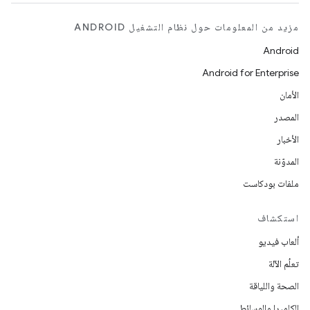
مزيد من المعلومات حول نظام التشغيل ANDROID
Android
Android for Enterprise
الأمان
المصدر
الأخبار
المدوّنة
ملفات بودكاست
استكشاف
ألعاب فيديو
تعلُم الآلة
الصحة واللياقة
الكاميرا والوسائط