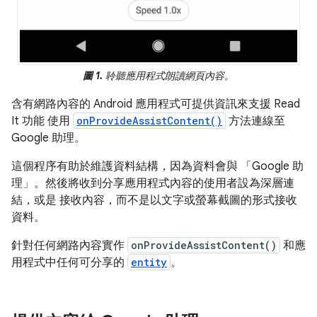
圖 1.
聆聽應用程式朗讀網頁內容。
含有網路內容的 Android 應用程式可提供資訊來支援 Read
It 功能 使用
onProvideAssistContent()
方法連線至
Google 助理。
這個程序有助於維護資料結構，因為資料會與 「Google 助
理」。然後將收到分享應用程式內容的使用者設為深層連
結，或是 接收內容，而不是以文字或螢幕截圖的形式接收
資料。
針對任何網路內容實作
onProvideAssistContent()
和應
用程式中任何可分享的
entity
。