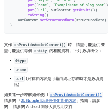
.
put
(
"name"
,
"ExampleName of blog post"
)
.
put
(
"url"
,
outContent
.
getWebUri
())
.
toString
()
outContent
.
setStructuredData
(
structuredData
)
}
實作
onProvideAssistContent()
時，請盡可能提供 並
盡可能提供每個
entity
的相關資料。下列 必填欄位：
@type
.name
.url
(只有在內容是可藉由網址存取時才是必填資
訊)
如要進一步瞭解如何使用
onProvideAssistContent()
，
請參閱 「
為 Google 助理最佳化背景內容
」指南，請參
閱： 請參閱 Android 開發人員說明文件