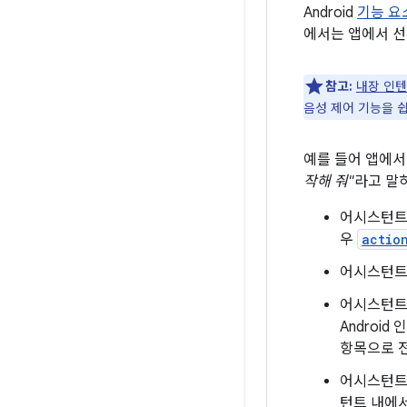
Android
기능 요
에서는 앱에서 선
참고:
내장 인텐
음성 제어 기능을 쉽
예를 들어 앱에서
작해 줘"
라고 말
어시스턴트는
우
actio
어시스턴트는
어시스턴트
Androi
항목으로 
어시스턴트는
턴트 내에