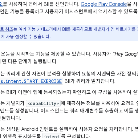
소
를 사용하여 앱에서 BII를 선언합니다.
Google Play Console
을 사
언된 기능을 등록하고 사용자가 어시스턴트에서 액세스할 수 있도록
트 참조
는 여러 기능 카테고리에서 BII를 제공하므로 개발자가 앱 바로가기를
게 사용 설정할 수 있습니다.
 운동을 시작하는 기능을 제공할 수 있습니다. 사용자가
"Hey Goog
하면 다음 단계가 실행됩니다.
 쿼리에 관한 자연어 분석을 실행하여 요청의 시맨틱을 사전 정의된 
ns.intent.START_EXERCISE
BII가 쿼리와 일치합니다.
 BII가 이전에 앱에 등록되었는지 확인하고 이 구성을 사용하여 실
는 개발자가
<capability>
에 제공하는 정보를 사용하여 요청의 
d 인텐트를 생성합니다. 어시스턴트는 쿼리 매개변수를 추출하고 이를 생
전달합니다.
 생성된 Android 인텐트를 실행하여 사용자 요청을 처리합니다.
서 위젯을 표시하도록
intent
를 구성합니다.