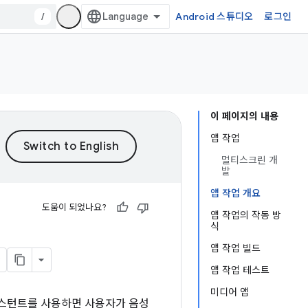
/
Android 스튜디오
로그인
이 페이지의 내용
앱 작업
멀티스크린 개
발
앱 작업 개요
도움이 되었나요?
앱 작업의 작동 방
식
앱 작업 빌드
앱 작업 테스트
미디어 앱
어시스턴트를 사용하면 사용자가 음성