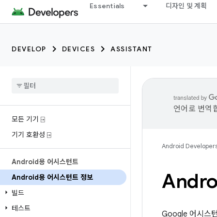
Essentials
디자인 및 계획
DEVELOP
DEVICES
ASSISTANT
언어로 번역합
모든 기기 ⍈
기기 호환성 ⍈
Android Developer
Android용 어시스턴트
Andr
Android용 어시스턴트 정보
빌드
테스트
Google 어시