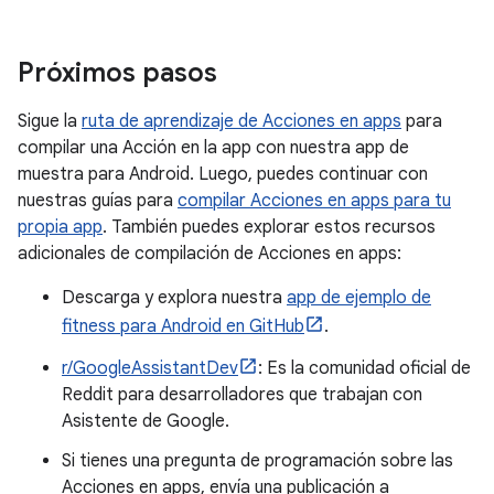
Próximos pasos
Sigue la
ruta de aprendizaje de Acciones en apps
para
compilar una Acción en la app con nuestra app de
muestra para Android. Luego, puedes continuar con
nuestras guías para
compilar Acciones en apps para tu
propia app
. También puedes explorar estos recursos
adicionales de compilación de Acciones en apps:
Descarga y explora nuestra
app de ejemplo de
fitness para Android en GitHub
.
r/GoogleAssistantDev
: Es la comunidad oficial de
Reddit para desarrolladores que trabajan con
Asistente de Google.
Si tienes una pregunta de programación sobre las
Acciones en apps, envía una publicación a