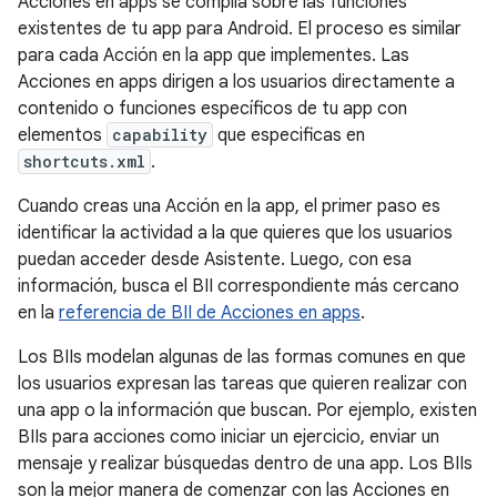
Acciones en apps se compila sobre las funciones
existentes de tu app para Android. El proceso es similar
para cada Acción en la app que implementes. Las
Acciones en apps dirigen a los usuarios directamente a
contenido o funciones específicos de tu app con
elementos
capability
que especificas en
shortcuts.xml
.
Cuando creas una Acción en la app, el primer paso es
identificar la actividad a la que quieres que los usuarios
puedan acceder desde Asistente. Luego, con esa
información, busca el BII correspondiente más cercano
en la
referencia de BII de Acciones en apps
.
Los BIIs modelan algunas de las formas comunes en que
los usuarios expresan las tareas que quieren realizar con
una app o la información que buscan. Por ejemplo, existen
BIIs para acciones como iniciar un ejercicio, enviar un
mensaje y realizar búsquedas dentro de una app. Los BIIs
son la mejor manera de comenzar con las Acciones en