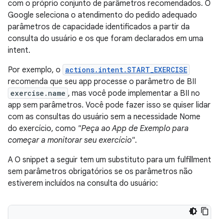
com o próprio conjunto de parâmetros recomendados. O
Google seleciona o atendimento do pedido adequado
parâmetros de capacidade identificados a partir da
consulta do usuário e os que foram declarados em uma
intent.
Por exemplo, o
actions.intent.START_EXERCISE
recomenda que seu app processe o parâmetro de BII
exercise.name
, mas você pode implementar a BII no
app sem parâmetros. Você pode fazer isso se quiser lidar
com as consultas do usuário sem a necessidade Nome
do exercício, como
"Peça ao App de Exemplo para
começar a monitorar seu exercício"
.
A O snippet a seguir tem um substituto para um fulfillment
sem parâmetros obrigatórios se os parâmetros não
estiverem incluídos na consulta do usuário: