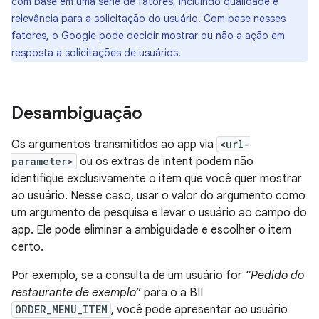
com base em uma série de fatores, incluindo qualidade e
relevância para a solicitação do usuário. Com base nesses
fatores, o Google pode decidir mostrar ou não a ação em
resposta a solicitações de usuários.
Desambiguação
Os argumentos transmitidos ao app via
<url-
parameter>
ou os extras de intent podem não
identifique exclusivamente o item que você quer mostrar
ao usuário. Nesse caso, usar o valor do argumento como
um argumento de pesquisa e levar o usuário ao campo do
app. Ele pode eliminar a ambiguidade e escolher o item
certo.
Por exemplo, se a consulta de um usuário for
“Pedido do
restaurante de exemplo”
para o a BII
ORDER_MENU_ITEM
, você pode apresentar ao usuário