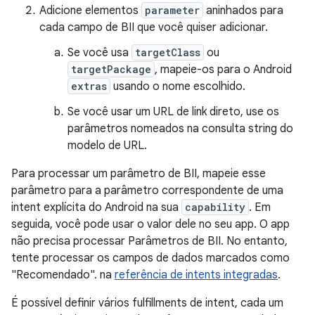
Adicione elementos
parameter
aninhados para
cada campo de BII que você quiser adicionar.
Se você usa
targetClass
ou
targetPackage
, mapeie-os para o Android
extras
usando o nome escolhido.
Se você usar um URL de link direto, use os
parâmetros nomeados na consulta string do
modelo de URL.
Para processar um parâmetro de BII, mapeie esse
parâmetro para a parâmetro correspondente de uma
intent explícita do Android na sua
capability
. Em
seguida, você pode usar o valor dele no seu app. O app
não precisa processar Parâmetros de BII. No entanto,
tente processar os campos de dados marcados como
"Recomendado". na
referência de intents integradas
.
É possível definir vários fulfillments de intent, cada um