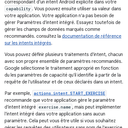
correspondant d'un intent Android explicite dans votre
capability
. Vous pouvez ensuite utiliser sa valeur dans
votre application. Votre application n'a pas besoin de
gérer Paramètres d'intent intégré. Essayez toutefois de
gérer les champs de données marqués comme
recommandés. consultez la
documentation de référence
sur les intents intégrés
.
Vous pouvez définir plusieurs traitements d'intent, chacun
avec son propre ensemble de paramètres recommandés.
Google sélectionne le traitement approprié en fonction
du les paramètres de capacité qu'il identifie à partir de la
requête de l'utilisateur et de ceux déclarés dans un intent.
Par exemple,
actions.intent.START_EXERCISE
recommande que votre application gère le paramètre
d'intent intégré
exercise.name
, mais peut implémenter
l'intent intégré dans votre application sans aucun
paramètre. Cela peut vous être utile si vous souhaitez
gérer les requêtes des utilisateurs sans nom de l'exercice,