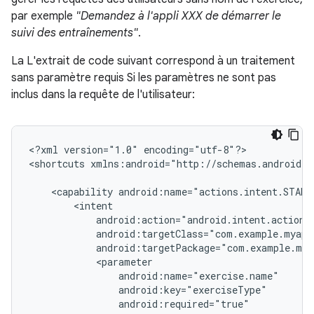
par exemple
"Demandez à l'appli XXX de démarrer le
suivi des entraînements"
.
La L'extrait de code suivant correspond à un traitement
sans paramètre requis Si les paramètres ne sont pas
inclus dans la requête de l'utilisateur:
<?xml
version="1.0"
encoding="utf-8"?>

<shortcuts
xmlns:android="http://schemas.android.c
<capability