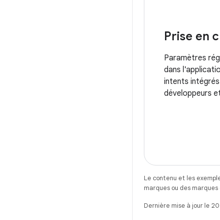
Prise en 
Paramètres régi
dans l'applicati
intents intégré
développeurs et 
Le contenu et les exemple
marques ou des marques dé
Dernière mise à jour le 2