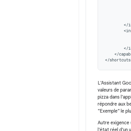
</capab
L'Assistant Goog
valeurs de para
pizza dans l'ap
répondre aux bes
"Exemple" le pl
Autre exigence 
l'état réel d'u