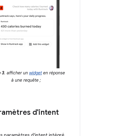
 3
. afficher un
widget
en réponse
à une requête ;
ramètres d'intent
es paramètres d'intent intégré