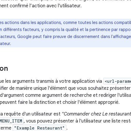
ent confirmé l’action avec l’utilisateur.
les actions dans les applications, comme toutes les actions compatib
 différents facteurs, y compris la qualité et la pertinence par rapport
facteurs, Google peut faire preuve de discernement dans l'affichage
ateur.
ion
que les arguments transmis à votre application via
<url-param
ifier de manière unique l'élément que vous souhaitez présenter à
ur d'argument comme argument de recherche et rediriger l'utilis
s peuvent faire la distinction et choisir l'élément approprié.
la requête d'un utilisateur est
"Commander chez Le restauran
MENU_ITEM
, vous pouvez présenter à l'utilisateur une liste re
 terme
"Example Restaurant"
.