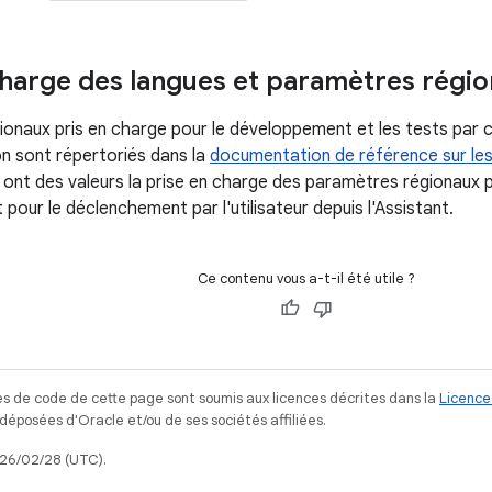
charge des langues et paramètres régi
onaux pris en charge pour le développement et les tests par c
on sont répertoriés dans la
documentation de référence sur les
s ont des valeurs la prise en charge des paramètres régionaux p
pour le déclenchement par l'utilisateur depuis l'Assistant.
Ce contenu vous a-t-il été utile ?
s de code de cette page sont soumis aux licences décrites dans la
Licence
posées d'Oracle et/ou de ses sociétés affiliées.
026/02/28 (UTC).