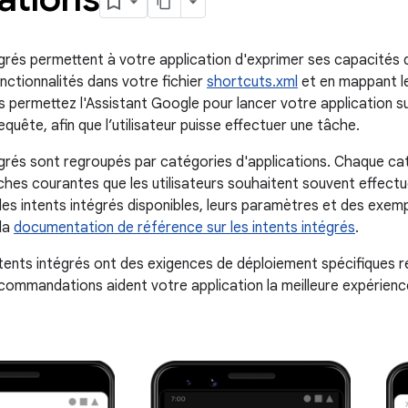
égrés permettent à votre application d'exprimer ses capacités
nctionnalités dans votre fichier
shortcuts.xml
et en mappant le
s permettez l'Assistant Google pour lancer votre application su
quête, afin que l’utilisateur puisse effectuer une tâche.
égrés sont regroupés par catégories d'applications. Chaque ca
hes courantes que les utilisateurs souhaitent souvent effectue
es intents intégrés disponibles, leurs paramètres et des exempl
 la
documentation de référence sur les intents intégrés
.
tents intégrés ont des exigences de déploiement spécifiques
commandations aident votre application la meilleure expérienc