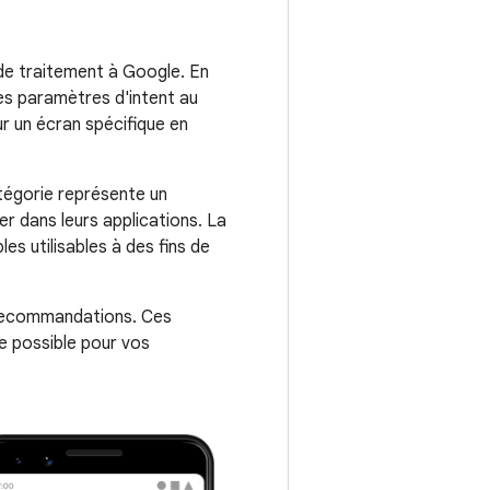
 de traitement à Google. En
s paramètres d'intent au
r un écran spécifique en
tégorie représente un
r dans leurs applications. La
es utilisables à des fins de
 recommandations. Ces
e possible pour vos