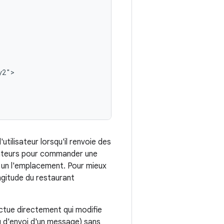
utilisateur lorsqu'il renvoie des
isateurs pour commander une
s un l'emplacement. Pour mieux
longitude du restaurant
ctue directement qui modifie
ou d'envoi d'un message) sans