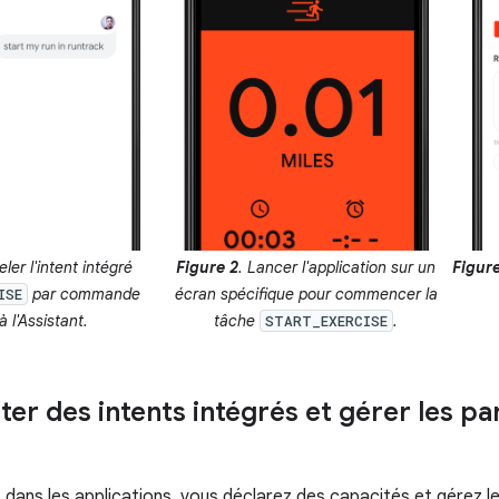
ler l'intent intégré
Figure 2
. Lancer l'application sur un
Figure
par commande
écran spécifique pour commencer la
ISE
à l'Assistant.
tâche
.
START_EXERCISE
er des intents intégrés et gérer les pa
s dans les applications, vous déclarez des capacités et gérez l