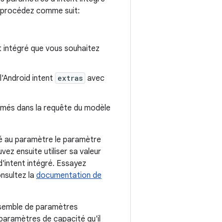
 , procédez comme suit:
 intégré que vous souhaitez
l'Android intent
extras
avec
ommés dans la requête du modèle
ré au paramètre le paramètre
vez ensuite utiliser sa valeur
d'intent intégré. Essayez
nsultez la
documentation de
ensemble de paramètres
paramètres de capacité qu'il