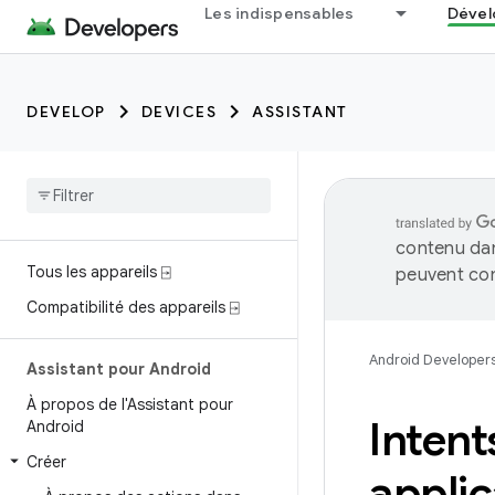
Les indispensables
Dével
DEVELOP
DEVICES
ASSISTANT
contenu dan
Tous les appareils ⍈
peuvent con
Compatibilité des appareils ⍈
Android Developer
Assistant pour Android
À propos de l'Assistant pour
Intent
Android
Créer
applic