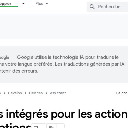
opper
Plus
Google utilise la technologie IA pour traduire le
s votre langue préférée. Les traductions générées par IA
tenir des erreurs.
s
Develop
Devices
Assistant
Ce cont
s intégrés pour les action
ations