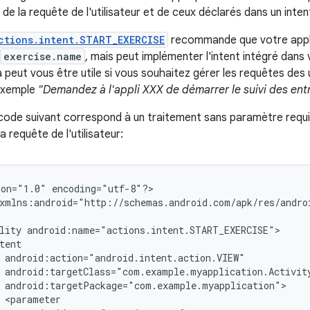
ir de la requête de l'utilisateur et de ceux déclarés dans un inten
ctions.intent.START_EXERCISE
recommande que votre appli
exercise.name
, mais peut implémenter l'intent intégré dans
 peut vous être utile si vous souhaitez gérer les requêtes des 
 exemple
"Demandez à l'appli XXX de démarrer le suivi des en
 code suivant correspond à un traitement sans paramètre requi
a requête de l'utilisateur:
ion="1.0"
encoding="utf-8"?>

xmlns:android="http://schemas.android.com/apk/res/androi
lity