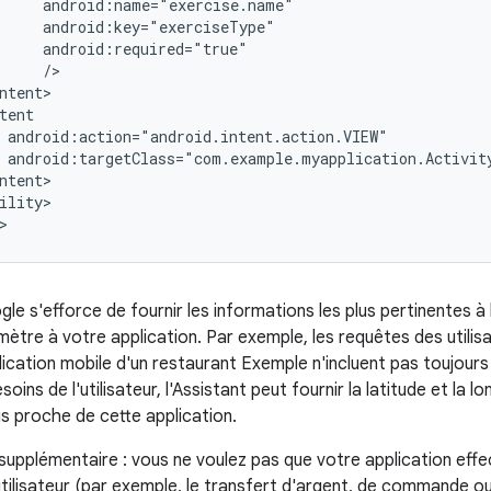
ility>

le s'efforce de fournir les informations les plus pertinentes à l'
mètre à votre application. Par exemple, les requêtes des util
plication mobile d'un restaurant Exemple n'incluent pas toujour
oins de l'utilisateur, l'Assistant peut fournir la latitude et la 
us proche de cette application.
supplémentaire : vous ne voulez pas que votre application effe
n utilisateur (par exemple, le transfert d'argent, de commande 