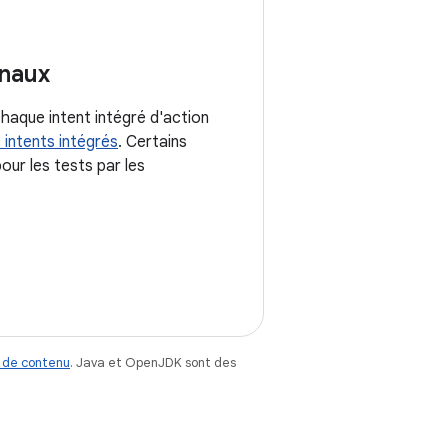
onaux
haque intent intégré d'action
 intents intégrés
. Certains
our les tests par les
 de contenu
. Java et OpenJDK sont des