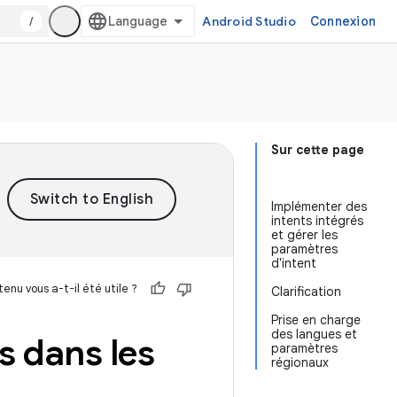
/
Android Studio
Connexion
Sur cette page
Implémenter des
intents intégrés
et gérer les
paramètres
d'intent
enu vous a-t-il été utile ?
Clarification
Prise en charge
des langues et
s dans les
paramètres
régionaux