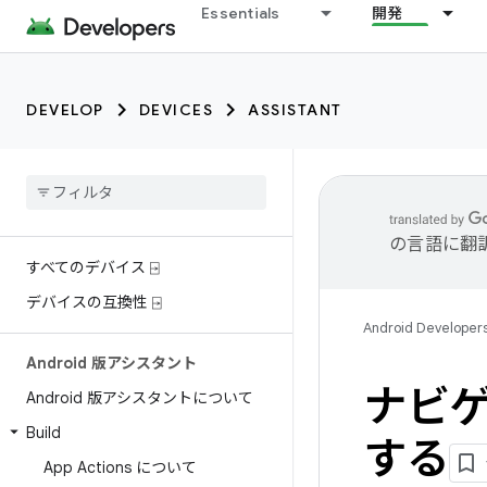
Essentials
開発
DEVELOP
DEVICES
ASSISTANT
の言語に翻
すべてのデバイス ⍈
デバイスの互換性 ⍈
Android Developer
Android 版アシスタント
ナビゲ
Android 版アシスタントについて
Build
する
App Actions について