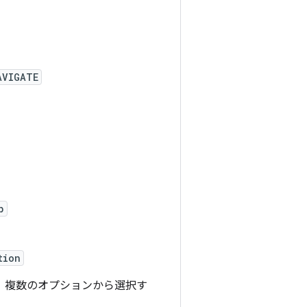
AVIGATE
p
tion
、複数のオプションから選択す