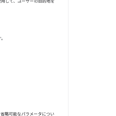
使用して、ユーザーの目的地を
す。
る省略可能なパラメータについ