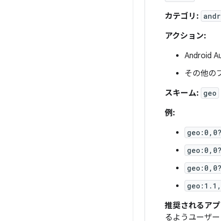
カテゴリ:
andr
アクション:
Android A
その他のフ
スキーム:
geo
例:
geo:0,0
geo:0,0
geo:0,0
geo:1.1
推奨されるアプ
るようユーザー