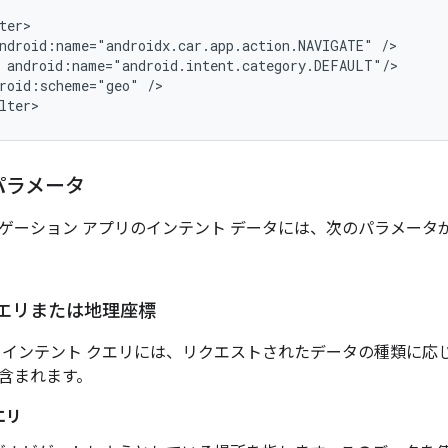
ndroid:name="androidx.car.app.action.NAVIGATE"
roid:scheme="geo"
/>

パラメータ
ゲーション アプリのインテント データには、次のパラメータ
エリまたは地理座標
 インテント クエリには、リクエストされたデータの種類に応
含まれます。
エリ