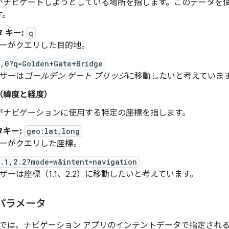
がナビゲートしようとしている場所を指します。このデータを
す。
 キー:
q
ーがクエリした目的地。
,0?q=Golden+Gate+Bridge
ザーは
ゴールデン ゲート ブリッジ
に移動したいと考えていま
（緯度と経度）
がナビゲーションに使用する特定の座標を指します。
キー:
geo:lat,long
ーがクエリした座標。
.1,2.2?mode=w&intent=navigation
ザーは座標（1.1、2.2）に移動したいと考えています。
パラメータ
では、ナビゲーション アプリのインテントデータで指定され