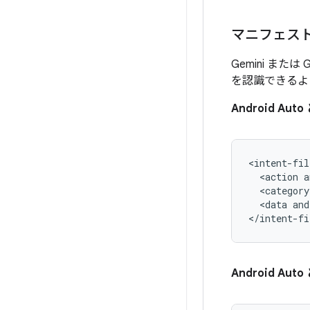
マニフェス
Gemini ま
を認識できるよ
Android Au
<action
a
<category
<data
and
Android Auto 