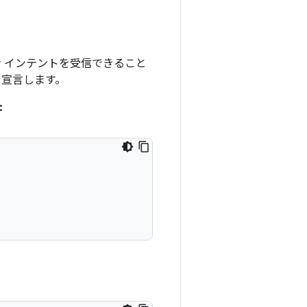
ョン インテントを受信できること
を宣言します。
: