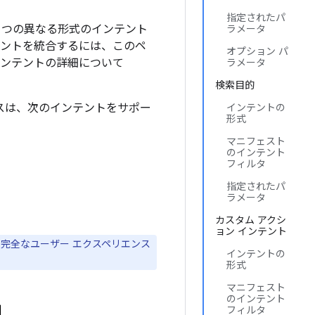
指定されたパ
る 3 つの異なる形式のインテント
ラメータ
シスタントを統合するには、このペ
オプション パ
インテントの詳細について
ラメータ
検索目的
スは、次のインテントをサポー
インテントの
形式
マニフェスト
のインテント
フィルタ
指定されたパ
ラメータ
カスタム アクシ
ョン インテント
、完全なユーザー エクスペリエンス
インテントの
形式
マニフェスト
のインテント
フィルタ