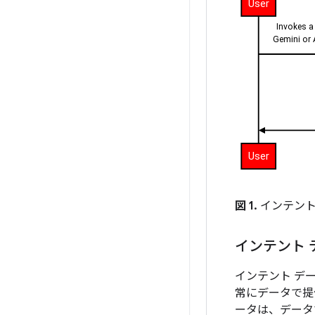
図 1.
インテント
インテント 
インテント デ
常にデータで提
ータは、データ