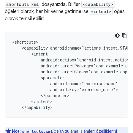
shortcuts.xml
dosyanızda, BII'ler
<capability>
öğeleri olarak, her bir yerine getirme ise
<intent>
öğesi
olarak temsil edilir:
<capability
Not:
'de uygulama işlemleri özelliklerini
shortcuts.xml