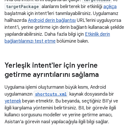
targetPackage
alanlarını belirterek bir etkinliği
açıkça
başlatmak için intent'leri tanımlayabilirsiniz. Uygulamanız
halihazırda
Android derin bağlantısı
URL'lerini uyguluyorsa
intent'i, yerine getirme için derin bağlantı kullanacak şekilde
yapılandırabilirsiniz. Daha fazla bilgi için
Etkinlik derin
bağlantılarınızı test etme
bölümüne bakın.
Yerleşik intent'ler için yerine
getirme ayrıntılarını sağlama
Uygulama işlemi oluşturmanın büyük kısmı, Android
uygulamanızın
shortcuts.xml
kaynak dosyasında bir
yetenek
beyan etmektir. Bu beyanda, seçtiğiniz BII'yi ve
ilgili karşılama yöntemini belirtirsiniz. BII, bir görevle ilgili
kullanıcı sorgusunu modeller ve yerine getirme amacı,
Asistan'a görevin nasıl yapılacağıyla ilgili bilgi sağlar.