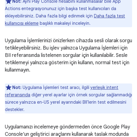
Not:
Aynı Play Console hesabını kullanmasalar bile App
Actions entegrasyonunuz için başka test kullanıcıları da
ekleyebilirsiniz. Daha fazla bilgi edinmek için
Daha fazla test
kullanıcısı ekleme
başlıklı makaleyi inceleyin.
Uygulama İşlemlerinizi önizlerken cihazda sesli olarak sorgu
tetikleyebilirsiniz. Bu işlev yalnızca Uygulama İşlemleri için
BII referansında listelenen sorgular için kullanılabilir. Sesle
tetiklemeyi yalnızca gösterim için kullanın, normal test için
kullanmayın.
Not:
Uygulama İşlemleri test aracı, ilgili
yerleşik intent
referansında
diğer yerel ayarlar için örnek sorgular sağlanmadığı
sürece yalnızca en-US yerel ayarındaki BII'lerin test edilmesini
destekler.
Uygulamanızı incelemeye göndermeden önce Google Play
Console'un geliştirici araçlarını kullanarak taslak modunda