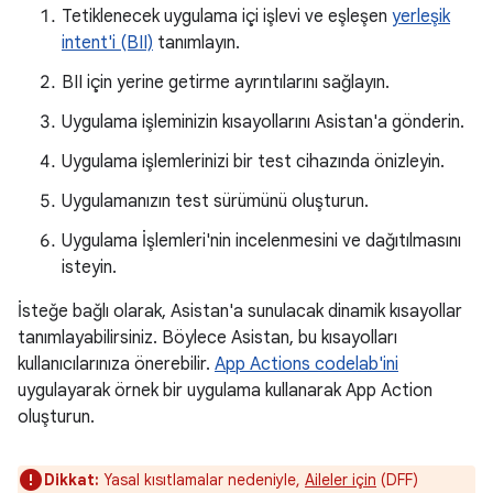
Tetiklenecek uygulama içi işlevi ve eşleşen
yerleşik
intent'i (BII)
tanımlayın.
BII için yerine getirme ayrıntılarını sağlayın.
Uygulama işleminizin kısayollarını Asistan'a gönderin.
Uygulama işlemlerinizi bir test cihazında önizleyin.
Uygulamanızın test sürümünü oluşturun.
Uygulama İşlemleri'nin incelenmesini ve dağıtılmasını
isteyin.
İsteğe bağlı olarak, Asistan'a sunulacak dinamik kısayollar
tanımlayabilirsiniz. Böylece Asistan, bu kısayolları
kullanıcılarınıza önerebilir.
App Actions codelab'ini
uygulayarak örnek bir uygulama kullanarak App Action
oluşturun.
Dikkat:
Yasal kısıtlamalar nedeniyle,
Aileler için
(DFF)