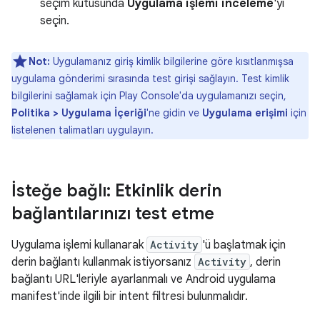
seçim kutusunda
Uygulama işlemi inceleme
'yi
seçin.
Not:
Uygulamanız giriş kimlik bilgilerine göre kısıtlanmışsa
uygulama gönderimi sırasında test girişi sağlayın. Test kimlik
bilgilerini sağlamak için Play Console'da uygulamanızı seçin,
Politika > Uygulama İçeriği
'ne gidin ve
Uygulama erişimi
için
listelenen talimatları uygulayın.
İsteğe bağlı: Etkinlik derin
bağlantılarınızı test etme
Uygulama işlemi kullanarak
Activity
'ü başlatmak için
derin bağlantı kullanmak istiyorsanız
Activity
, derin
bağlantı URL'leriyle ayarlanmalı ve Android uygulama
manifest'inde ilgili bir intent filtresi bulunmalıdır.