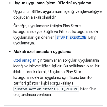
Uygun uygulama işlemi BI'lerini uygulama
Uygulanan BII'ler, uygulamanın içeriği ve işlevselliğiyle
doğrudan alakalı olmalıdır.
Örneğin, uygulamanız İletişim Play Store
kategorisindeyse Sağlık ve Fitness kategorisindeki
uygulamalar için önerilen
START_EXERCISE
BII'yi
uygulamayın.
Alakalı özel amaçları uygulama
Özel amaçlar
için tanımlanan sorgular, uygulamanın
içeriği ve işlevselliğiyle ilgilidir. Bu politikanın olası bir
ihlaline örnek olarak, Ulaştırma Play Store
kategorisindeki bir uygulama için "Bana burrito
tarifleri göster" ilişkili sorgu kalıbıyla
custom.action.intent.GET_RECIPE
intent'inin
oluşturulması verilebilir.