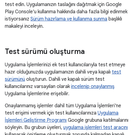
test edin. Uygulamanızın taslağını dağıtmak için Google
Play Console'u kullanma hakkında daha fazla bilgi edinmek
istiyorsanız
Sürüm hazırlama ve kullanıma sunma
başlıklı
makaleyi inceleyin.
Test sürümü oluşturma
Uygulama İşlemlerinizi ek test kullanıcılarıyla test etmeye
hazır olduğunuzda uygulamanızın dahili veya kapalı
test
sürümünü
oluşturun. Dahili ve kapalı sürüm test
kullanıcılarınız varsayılan olarak
incelenip onaylanmış
Uygulama İşlemlerine erişebilir.
Onaylanmamış işlemler dahil tüm Uygulama İşlemleri'ne
test erişimi vermek için test kullanıcılarınıza
Uygulama
İşlemleri Geliştirme Programı
Google grubuna katılmalarını
söyleyin. Bu grubun üyeleri,
uygulama işlemleri test aracını
kullanarak önizleme oluşturmak zorunda kalmadan kapalı