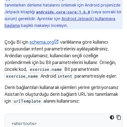
tanımlarken derleme hatalarını önlemek için Android projenizde
Jetpack kitaplığı
(veya sonraki bir
androidx.core:core:1.6.0
sürüm) gereklidir. Ayrıntılar için
Android Jetpack'i kullanmaya
başlama
başlıklı makaleyi inceleyin.
Çoğu BI için
schema.org
varlıklarına göre kullanıcı
sorgusundan intent parametrelerini ayıklayabilirsiniz.
Ardından uygulamanız, kullanıcıları seçili özelliğe
yönlendirmek için bu BII parametrelerini kullanır. Örneğin,
önceki kod,
exercise.name
BII parametresini
exercise_name
Android
intent
parametresiyle eşler.
Derin bağlantıları kullanarak işlemleri yerine getiriyorsanız
Asistan'ın oluşturduğu derin bağlantı URL'sini tanımlamak
için
urlTemplate
alanını kullanırsınız: