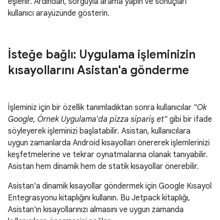
eşlenir. Ardından, sorguyla arama yapın ve sonuçları
kullanıcı arayüzünde gösterin.
İsteğe bağlı: Uygulama işleminizin
kısayollarını Asistan'a gönderme
İşleminiz için bir özellik tanımladıktan sonra kullanıcılar
"Ok
Google, Örnek Uygulama'da pizza sipariş et"
gibi bir ifade
söyleyerek işleminizi başlatabilir. Asistan, kullanıcılara
uygun zamanlarda Android kısayolları önererek işlemlerinizi
keşfetmelerine ve tekrar oynatmalarına olanak tanıyabilir.
Asistan hem dinamik hem de statik kısayollar önerebilir.
Asistan'a dinamik kısayollar göndermek için Google Kısayol
Entegrasyonu kitaplığını kullanın. Bu Jetpack kitaplığı,
Asistan'ın kısayollarınızı almasını ve uygun zamanda