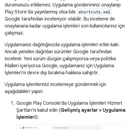
durumunuzu etkilemez. Uygulama gönderiminiz onaylanıp
Play Store'da yayınlanmış olsa bile
shortcuts.xml
Google tarafından inceleniyor olabilir. Bu inceleme de
onaylanana kadar uygulama işlemleri son kullanıcılarınız için
çalışmaz.
Uygulamanızı dağıttığınızda uygulama işlemleri etkin kalır.
Ancak yeniden dağıtılan sürümler Google tarafından
incelenir. Yeni sürüm düzgün çalışmıyorsa veya politika
ihlalleri içeriyorsa Google, uygulamanız için Uygulama
İşlemleri'ni devre dışı bırakma hakkına sahiptir.
Uygulama işlemlerinizi incelemeye göndermek için
aşağıdakileri yapın:
Google Play Console'da Uygulama İşlemleri Hizmet
Şartları'nı kabul edin (
Gelişmiş ayarlar > Uygulama
İşlemleri
):