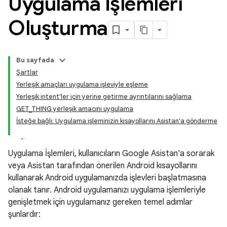
Uygulama İşlemleri
Oluşturma
Bu sayfada
Şartlar
Yerleşik amaçları uygulama işleviyle eşleme
Yerleşik intent'ler için yerine getirme ayrıntılarını sağlama
GET_THING yerleşik amacını uygulama
İsteğe bağlı: Uygulama işleminizin kısayollarını Asistan'a gönderme
Uygulama İşlemleri, kullanıcıların Google Asistan'a sorarak
veya Asistan tarafından önerilen Android kısayollarını
kullanarak Android uygulamanızda işlevleri başlatmasına
olanak tanır. Android uygulamanızı uygulama işlemleriyle
genişletmek için uygulamanız gereken temel adımlar
şunlardır: