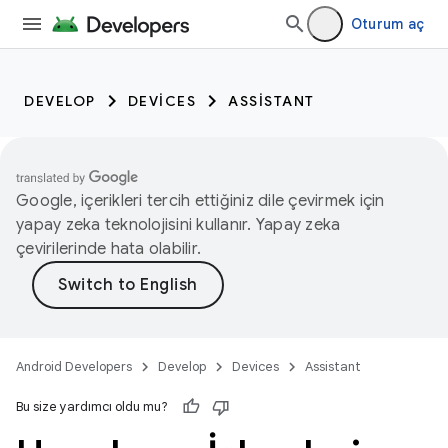
Oturum aç
DEVELOP
DEVICES
ASSISTANT
Google, içerikleri tercih ettiğiniz dile çevirmek için
yapay zeka teknolojisini kullanır. Yapay zeka
çevirilerinde hata olabilir.
Android Developers
Develop
Devices
Assistant
Bu size yardımcı oldu mu?