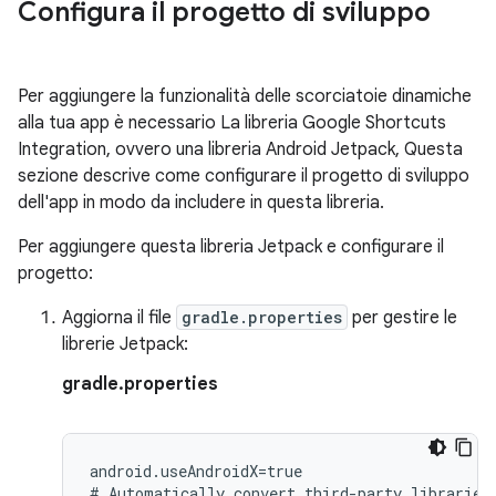
Configura il progetto di sviluppo
Per aggiungere la funzionalità delle scorciatoie dinamiche
alla tua app è necessario La libreria Google Shortcuts
Integration, ovvero una libreria Android Jetpack, Questa
sezione descrive come configurare il progetto di sviluppo
dell'app in modo da includere in questa libreria.
Per aggiungere questa libreria Jetpack e configurare il
progetto:
Aggiorna il file
gradle.properties
per gestire le
librerie Jetpack:
gradle.properties
android.useAndroidX=true

#
Automatically
convert
third-party
libraries