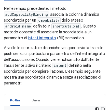
Nell'esempio precedente, il metodo
addCapabilityBinding
associa la colonna dinamica
scorciatoia per un
capability
dello stesso
android:name
definito in
shortcuts.xml
. Questo
metodo consente di associare la scorciatoia a un
parametro di
intent integrato
(BII) semantico.
A volte le scorciatoie dinamiche vengono inviate tramite
push senza un particolare parametro dell'intent integrato
dell'associazione. Quando viene richiamato dall'utente,
l'assistente attiva il criterio
intent
definito nella
scorciatoia per compiere l'azione. L'esempio seguente
mostra una scorciatoia dinamica senza associazione di
parametri:
Kotlin
Java