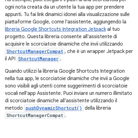
ogni nota creata da un utente la tua app per prendere
appunti. Tu fai link dinamici idonei alla visualizzazione sulle
piattaforme Google, come l'assistente, aggiungendo la
libreria Google Shortcuts Integration Jetpack
al tuo
progetto. Questa libreria consente all'assistente di
acquisire le scorciatoie dinamiche che invii utilizzando
ShortcutManagerCompat
, che è un wrapper Jetpack per
il API
ShortcutManager
.
Quando utilizzi la libreria Google Shortcuts Integration
nella tua app, le scorciatoie dinamiche che invii a Google
sono visibili agli utenti come suggerimenti di scorciatoie
vocali nell'app Assistente. Puoi inviare un numero illimitato
di scorciatoie dinamiche all'assistente utilizzando il
metodo
pushDynamicShortcut()
della libreria
ShortcutManagerCompat
.