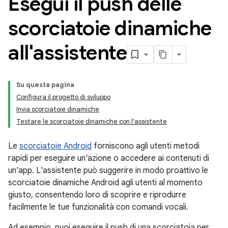
Esegui il push delle
scorciatoie dinamiche
all'assistente
Su questa pagina
Configura il progetto di sviluppo
Invia scorciatoie dinamiche
Testare le scorciatoie dinamiche con l'assistente
Le
scorciatoie Android
forniscono agli utenti metodi
rapidi per eseguire un'azione o accedere ai contenuti di
un'app. L'assistente può suggerire in modo proattivo le
scorciatoie dinamiche Android agli utenti al momento
giusto, consentendo loro di scoprire e riprodurre
facilmente le tue funzionalità con comandi vocali.
Ad esempio, puoi eseguire il push di una scorciatoia per