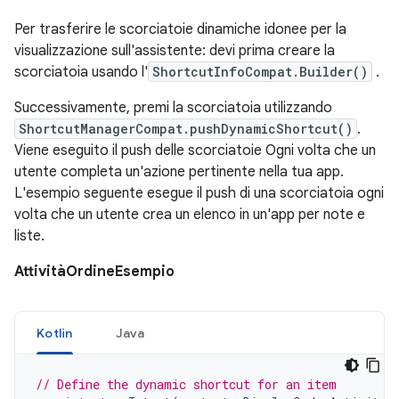
Per trasferire le scorciatoie dinamiche idonee per la
visualizzazione sull'assistente: devi prima creare la
scorciatoia usando l'
ShortcutInfoCompat.Builder()
.
Successivamente, premi la scorciatoia utilizzando
ShortcutManagerCompat.pushDynamicShortcut()
.
Viene eseguito il push delle scorciatoie Ogni volta che un
utente completa un'azione pertinente nella tua app.
L'esempio seguente esegue il push di una scorciatoia ogni
volta che un utente crea un elenco in un'app per note e
liste.
AttivitàOrdineEsempio
Kotlin
Java
// Define the dynamic shortcut for an item