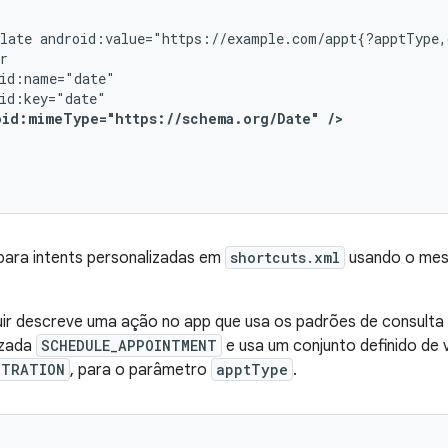
late
android:value="https://example.com/appt{?apptType,
oid:mimeType="https://schema.org/Date"
/>
para intents personalizadas em
shortcuts.xml
usando o mes
ir descreve uma ação no app que usa os padrões de consulta 
izada
SCHEDULE_APPOINTMENT
e usa um conjunto definido de 
STRATION
, para o parâmetro
apptType
.