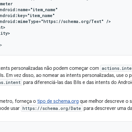
ndroid:mimeType="https://schema.org/Text"
lity>
tents personalizadas não podem começar com
actions.inte
Is. Em vez disso, ao nomear as intents personalizadas, use o p
ns.intent
para diferenciá-las das BIIs e das intents do Andr
metro, forneça o
tipo de schema.org
que melhor descreve o s
pode usar
https://schema.org/Date
para descrever uma da