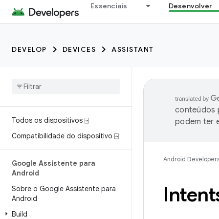
Essenciais
Desenvolver
DEVELOP
DEVICES
ASSISTANT
conteúdos p
Todos os dispositivos ⍈
podem ter e
Compatibilidade do dispositivo ⍈
Android Developer
Google Assistente para
Android
Intent
Sobre o Google Assistente para
Android
Build