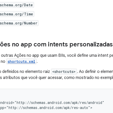
/schema.org/Date
/schema.org/Time
/schema.org/Number
ções no app com intents personalizadas
outras Ações no app que usam BIIs, você define uma intent p
no
shortcuts.xml
.
 definidos no elemento raiz
<shortcuts>
. Ao definir o elem
 atributos que você quer acessar, como mostrado no exemplo