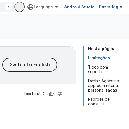
/
Android Studio
Fazer login
Nesta página
Limitações
Tipos com
suporte
Definir Ações no
app com intents
personalizadas
Isso foi útil?
Padrões de
consulta