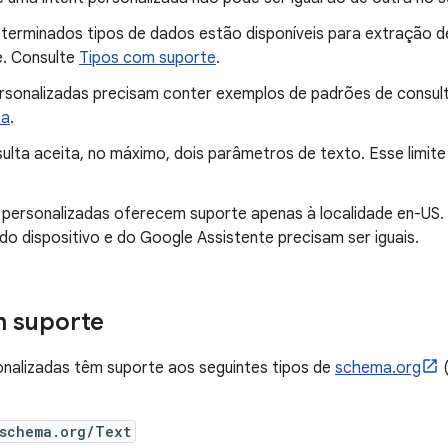
terminados tipos de dados estão disponíveis para extração 
e. Consulte
Tipos com suporte
.
ersonalizadas precisam conter exemplos de padrões de consulta
ta
.
lta aceita, no máximo, dois parâmetros de texto. Esse limite 
s personalizadas oferecem suporte apenas à localidade en-US.
do dispositivo e do Google Assistente precisam ser iguais.
m suporte
onalizadas têm suporte aos seguintes tipos de
schema.org
(
/schema.org/Text