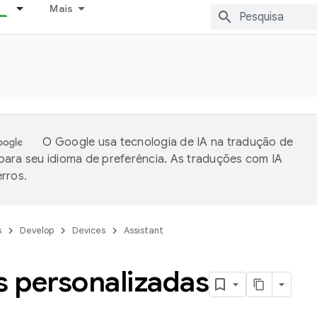
Mais
O Google usa tecnologia de IA na tradução de
ara seu idioma de preferência. As traduções com IA
rros.
s
Develop
Devices
Assistant
s personalizadas