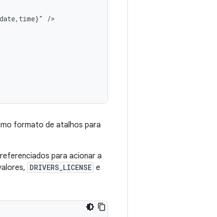
date,time}"
mo formato de atalhos para
referenciados para acionar a
valores,
DRIVERS_LICENSE
e