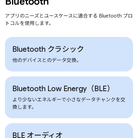
Bluetooth
アプリのニーズとユースケースに適合する Bluetooth プロ
トコルを使用します。
Bluetooth クラシック
他のデバイスとのデータ交換。
Bluetooth Low Energy（BLE）
より少ないエネルギーで小さなデータチャンクを交
換します。
BLE オーディオ