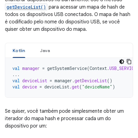
getDeviceList()
para acessar um mapa de hash de
todos os dispositivos USB conectados. O mapa de hash
é codificado pelo nome do dispositivo USB, se você
quiser obter um dispositivo do mapa.
Kotlin
Java
val
manager
=
getSystemService
(
Context
.
USB_SERVICE
...
val
deviceList
=
manager
.
getDeviceList
()
val
device
=
deviceList
.
get
(
"deviceName"
)
Se quiser, você também pode simplesmente obter um
iterador do mapa hash e processar cada um do
dispositivo por um: