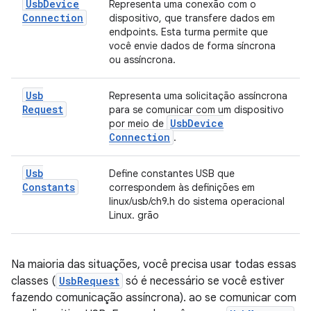
Usb
Device
Representa uma conexão com o
Connection
dispositivo, que transfere dados em
endpoints. Esta turma permite que
você envie dados de forma síncrona
ou assíncrona.
Usb
Representa uma solicitação assíncrona
Request
para se comunicar com um dispositivo
Usb
Device
por meio de
Connection
.
Usb
Define constantes USB que
Constants
correspondem às definições em
linux/usb/ch9.h do sistema operacional
Linux. grão
Na maioria das situações, você precisa usar todas essas
classes (
UsbRequest
só é necessário se você estiver
fazendo comunicação assíncrona). ao se comunicar com