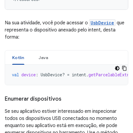
Na sua atividade, você pode acessar o
UsbDevice
que
representa o dispositivo anexado pelo intent, desta
forma:
Kotlin
Java
val
device
:
UsbDevice? 
=
intent
.
getParcelableExtra
Enumerar dispositivos
Se seu aplicativo estiver interessado em inspecionar
todos os dispositivos USB conectados no momento
enquanto seu aplicativo está em execução, ele pode
enumerar dispositivos no barramento. Use o método