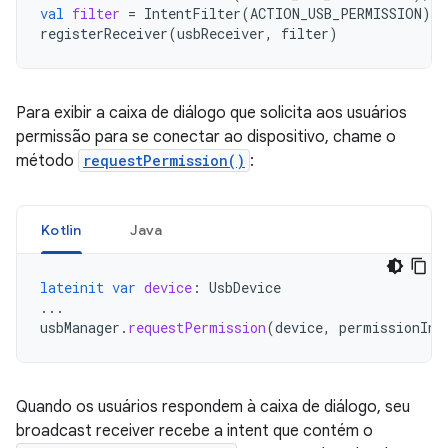
val
filter
=
IntentFilter
(
ACTION_USB_PERMISSION
)
registerReceiver
(
usbReceiver
,
filter
)
Para exibir a caixa de diálogo que solicita aos usuários
permissão para se conectar ao dispositivo, chame o
método
requestPermission()
:
Kotlin
Java
lateinit
var
device
:
UsbDevice
...
usbManager
.
requestPermission
(
device
,
permissionInt
Quando os usuários respondem à caixa de diálogo, seu
broadcast receiver recebe a intent que contém o