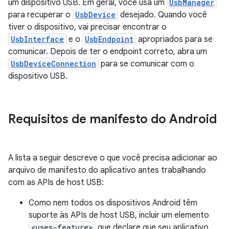
um dispositivo USB. Em geral, você usa um
UsbManager
para recuperar o
UsbDevice
desejado. Quando você
tiver o dispositivo, vai precisar encontrar o
UsbInterface
e o
UsbEndpoint
apropriados para se
comunicar. Depois de ter o endpoint correto, abra um
UsbDeviceConnection
para se comunicar com o
dispositivo USB.
Requisitos de manifesto do Android
A lista a seguir descreve o que você precisa adicionar ao
arquivo de manifesto do aplicativo antes trabalhando
com as APIs de host USB:
Como nem todos os dispositivos Android têm
suporte às APIs de host USB, incluir um elemento
<uses-feature>
que declare que seu aplicativo