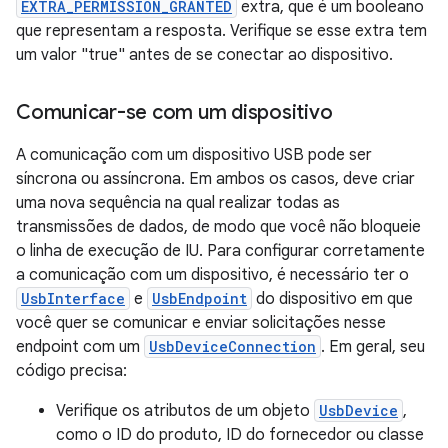
EXTRA_PERMISSION_GRANTED
extra, que é um booleano
que representam a resposta. Verifique se esse extra tem
um valor "true" antes de se conectar ao dispositivo.
Comunicar-se com um dispositivo
A comunicação com um dispositivo USB pode ser
síncrona ou assíncrona. Em ambos os casos, deve criar
uma nova sequência na qual realizar todas as
transmissões de dados, de modo que você não bloqueie
o linha de execução de IU. Para configurar corretamente
a comunicação com um dispositivo, é necessário ter o
UsbInterface
e
UsbEndpoint
do dispositivo em que
você quer se comunicar e enviar solicitações nesse
endpoint com um
UsbDeviceConnection
. Em geral, seu
código precisa:
Verifique os atributos de um objeto
UsbDevice
,
como o ID do produto, ID do fornecedor ou classe