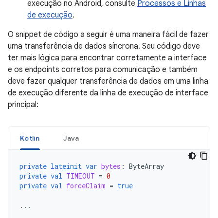
execução no Android, consulte
Processos e Linhas
de execução
.
O snippet de código a seguir é uma maneira fácil de fazer
uma transferência de dados síncrona. Seu código deve
ter mais lógica para encontrar corretamente a interface
e os endpoints corretos para comunicação e também
deve fazer qualquer transferência de dados em uma linha
de execução diferente da linha de execução de interface
principal:
Kotlin
Java
private
lateinit
var
bytes
:
ByteArray
private
val
TIMEOUT
=
0
private
val
forceClaim
=
true
...