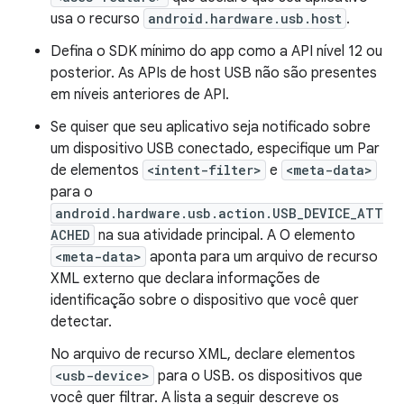
usa o recurso
android.hardware.usb.host
.
Defina o SDK mínimo do app como a API nível 12 ou
posterior. As APIs de host USB não são presentes
em níveis anteriores de API.
Se quiser que seu aplicativo seja notificado sobre
um dispositivo USB conectado, especifique um Par
de elementos
<intent-filter>
e
<meta-data>
para o
android.hardware.usb.action.USB_DEVICE_ATT
ACHED
na sua atividade principal. A O elemento
<meta-data>
aponta para um arquivo de recurso
XML externo que declara informações de
identificação sobre o dispositivo que você quer
detectar.
No arquivo de recurso XML, declare elementos
<usb-device>
para o USB. os dispositivos que
você quer filtrar. A lista a seguir descreve os