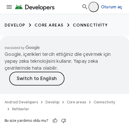
Oturum aç
DEVELOP
CORE AREAS
CONNECTIVITY
Google, içerikleri tercih ettiğiniz dile çevirmek için
yapay zeka teknolojisini kullanır. Yapay zeka
çevirilerinde hata olabilir.
Android Developers
Develop
Core areas
Connectivity
Rehberler
Bu size yardımcı oldu mu?