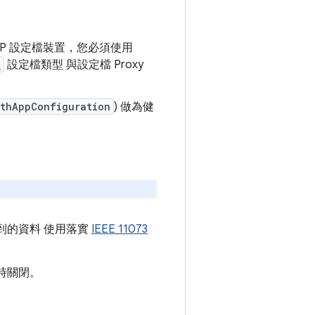
2DP 設定檔裝置，您必須使用
H
設定檔類型 與設定檔 Proxy
lthAppConfiguration
) 做為健
到的資料 使用落實
IEEE 11073
時關閉。