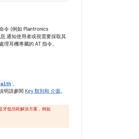
如 Plantronics
訊息 通知使用者或視需要採取其
處理耳機專屬的 AT 指令。
ealth
、
細說明請參閱
Key 類別和 介面
。
使用藍牙低功耗解決方案，例如