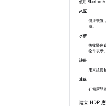
使用 Bluetoo
來源
健康裝置，
腦。
水槽
接收醫療資
物件表示
註冊
用來註冊
連線
在健康裝置
建立 HDP 