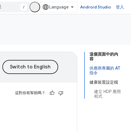
/
Android Studio
登入
這個頁面中的內
容
供應商專屬的 AT
指令
健康裝置設定檔
建立 HDP 應用
這對你有幫助嗎？
程式