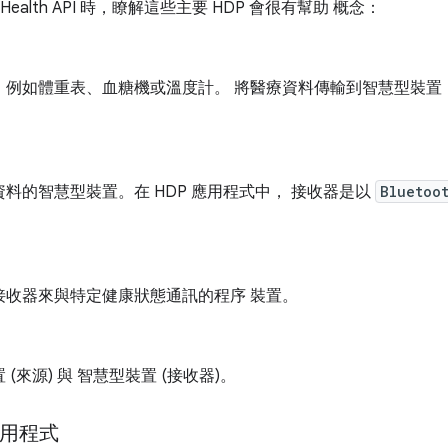
th Health API 時，瞭解這些主要 HDP 會很有幫助 概念：
例如體重表、血糖機或溫度計。 將醫療資料傳輸到智慧型裝置，例如
料的智慧型裝置。在 HDP 應用程式中， 接收器是以
Bluetoo
。
接收器來與特定健康狀態通訊的程序 裝置。
 (來源) 與 智慧型裝置 (接收器)。
應用程式