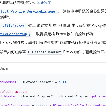
說明取得預設轉接程式
藍牙設定
。
etoothProfile.ServiceListener
。 這個事件監聽器會發出通
連線時。
ProfileProxy()
敬上 來建立與 在下列範例中，設定檔 Proxy 
viceConnected()
、 取得設定檔 Proxy 物件的控制代碼。
 Proxy 物件後，請使用該物件監控 連線並執行其他與該設定
顯示如何連線至
BluetoothHeadset
Proxy 物件，藉此控制
Java
thHeadset
:
BluetoothHeadset? 
=
null
default adapter
thAdapter
:
BluetoothAdapter? 
=
BluetoothAdapter
.
getDefau
profileListener
=
object
:
BluetoothProfile
.
ServiceLis