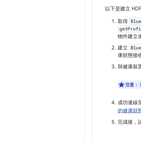
以下是建立 HD
取得
Blu
getProf
物件建立
建立
Blu
康狀態接
與健康裝
注意：
成功連線
的健康狀
完成後，