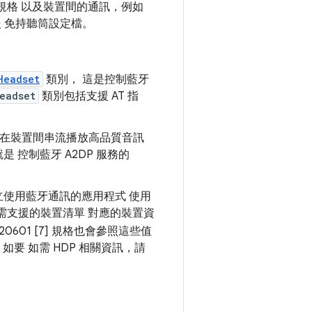
介面規格 以及裝置間的通訊，例如
 免持聽筒設定檔。
Headset
類別， 這是控制藍牙
eadset
類別包括支援 AT 指
藍牙在裝置間串流播放高品質音訊
是 控制藍牙 A2DP 服務的
可建立使用藍牙通訊的應用程式 使用
需支援的裝置清單 對應的裝置資
73-20601 [7] 規格也會參照這些值
如要 如需 HDP 相關資訊，請