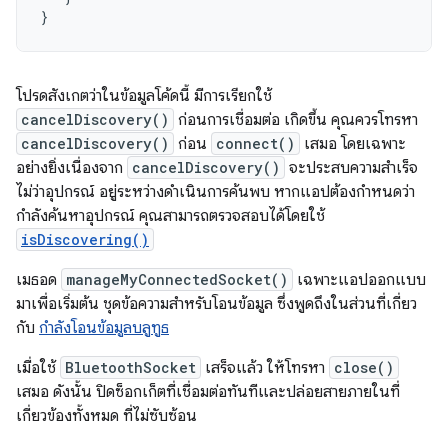
}
โปรดสังเกตว่าในข้อมูลโค้ดนี้ มีการเรียกใช้
cancelDiscovery()
ก่อนการเชื่อมต่อ เกิดขึ้น คุณควรโทรหา
cancelDiscovery()
ก่อน
connect()
เสมอ โดยเฉพาะ
อย่างยิ่งเนื่องจาก
cancelDiscovery()
จะประสบความสำเร็จ
ไม่ว่าอุปกรณ์ อยู่ระหว่างดำเนินการค้นพบ หากแอปต้องกำหนดว่า
กำลังค้นหาอุปกรณ์ คุณสามารถตรวจสอบได้โดยใช้
isDiscovering()
เมธอด
manageMyConnectedSocket()
เฉพาะแอปออกแบบ
มาเพื่อเริ่มต้น ชุดข้อความสำหรับโอนข้อมูล ซึ่งพูดถึงในส่วนที่เกี่ยว
กับ
กำลังโอนข้อมูลบลูทูธ
เมื่อใช้
BluetoothSocket
เสร็จแล้ว ให้โทรหา
close()
เสมอ ดังนั้น ปิดซ็อกเก็ตที่เชื่อมต่อทันทีและปล่อยสายภายในที่
เกี่ยวข้องทั้งหมด ที่ไม่ซับซ้อน