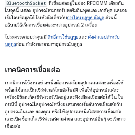
BluetoothSocket
ที่เชื่อมต่ออยู่ในช่อง RFCOMM เดียวกัน
ในจุดนี้ แต่ละ อุปกรณ์สามารถรับสตรีมอินพุตและเอาต์พุต และจะ
เริ่มโอนข้อมูลได้ ในหัวข้อเกี่ยวกับ
การโอนบลูทูธ ข้อมูล
ส่วนนี้
อธิบายวิธีเริ่มการเชื่อมต่อระหว่างอุปกรณ์ 2 เครื่อง
โปรดตรวจสอบว่าคุณมี
สิทธิ์การใช้บลูทูธ
และ
ตั้งค่าแอปสำหรับ
บลูทูธ
ก่อน กำลังพยายามหาอุปกรณ์บลูทูธ
เทคนิคการเชื่อมต่อ
เทคนิคการใช้งานอย่างหนึ่งคือการเตรียมอุปกรณ์แต่ละเครื่องให้
พร้อมใช้งานเป็นเซิร์ฟเวอร์โดยอัตโนมัติ เพื่อให้อุปกรณ์แต่ละ
เครื่องมีซ็อกเก็ตเซิร์ฟเวอร์เปิดอยู่และฟังเสียงเชื่อมต่อได้ ใน ใน
กรณีนี้ อุปกรณ์ใดอุปกรณ์หนึ่งจะสามารถเริ่มต้นการเชื่อมต่อกับ
อุปกรณ์อื่นและ ของคุณ หรือให้อุปกรณ์หนึ่งโฮสต์การเชื่อมต่อ
และเปิด ซ็อกเก็ตเซิร์ฟเวอร์ตามคำขอ และอุปกรณ์อื่นๆ จะเริ่มการ
เชื่อมต่อ