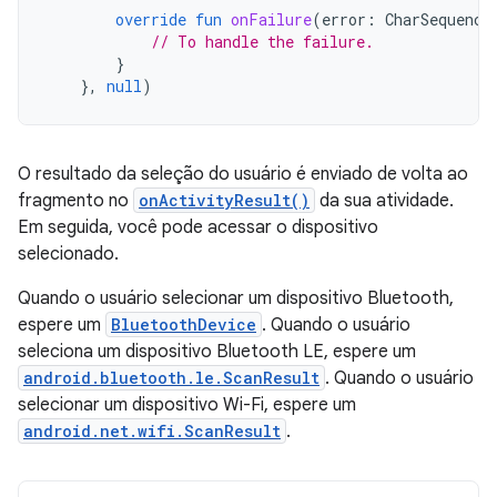
override
fun
onFailure
(
error
:
CharSequence
// To handle the failure.
}
},
null
)
O resultado da seleção do usuário é enviado de volta ao
fragmento no
onActivityResult()
da sua atividade.
Em seguida, você pode acessar o dispositivo
selecionado.
Quando o usuário selecionar um dispositivo Bluetooth,
espere um
BluetoothDevice
. Quando o usuário
seleciona um dispositivo Bluetooth LE, espere um
android.bluetooth.le.ScanResult
. Quando o usuário
selecionar um dispositivo Wi-Fi, espere um
android.net.wifi.ScanResult
.