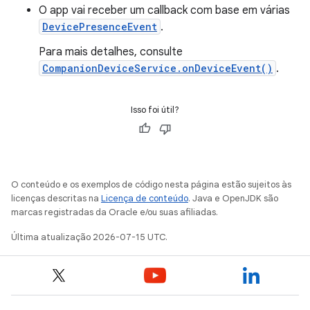
O app vai receber um callback com base em várias
DevicePresenceEvent
.
Para mais detalhes, consulte
CompanionDeviceService.onDeviceEvent()
.
Isso foi útil?
O conteúdo e os exemplos de código nesta página estão sujeitos às
licenças descritas na
Licença de conteúdo
. Java e OpenJDK são
marcas registradas da Oracle e/ou suas afiliadas.
Última atualização 2026-07-15 UTC.