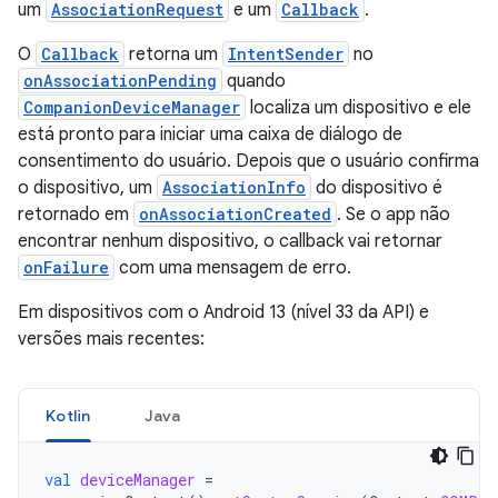
um
AssociationRequest
e um
Callback
.
O
Callback
retorna um
IntentSender
no
onAssociationPending
quando
CompanionDeviceManager
localiza um dispositivo e ele
está pronto para iniciar uma caixa de diálogo de
consentimento do usuário. Depois que o usuário confirma
o dispositivo, um
AssociationInfo
do dispositivo é
retornado em
onAssociationCreated
. Se o app não
encontrar nenhum dispositivo, o callback vai retornar
onFailure
com uma mensagem de erro.
Em dispositivos com o Android 13 (nível 33 da API) e
versões mais recentes:
Kotlin
Java
val
deviceManager
=