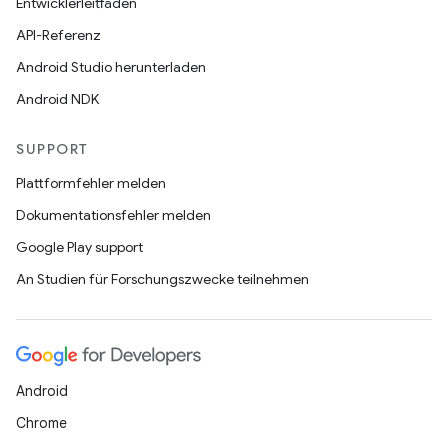
Entwicklerleitfäden
API-Referenz
Android Studio herunterladen
Android NDK
SUPPORT
Plattformfehler melden
Dokumentationsfehler melden
Google Play support
An Studien für Forschungszwecke teilnehmen
Android
Chrome