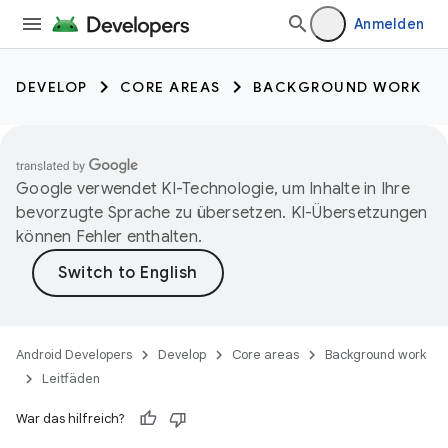
Anmelden
DEVELOP
CORE AREAS
BACKGROUND WORK
Google verwendet KI-Technologie, um Inhalte in Ihre
bevorzugte Sprache zu übersetzen. KI-Übersetzungen
können Fehler enthalten.
Android Developers
Develop
Core areas
Background work
Leitfäden
War das hilfreich?